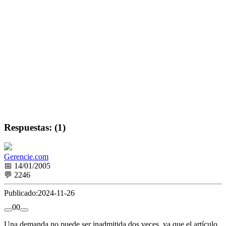
Respuestas: (1)
Gerencie.com
📅 14/01/2005
💬 2246
Publicado:
2024-11-26
0
0
Una demanda no puede ser inadmitida dos veces, ya que el artículo