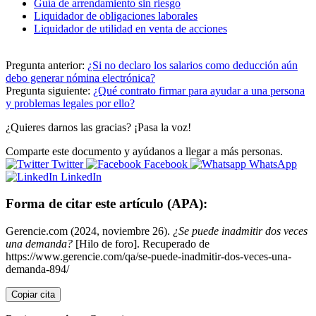
Guía de arrendamiento sin riesgo
Liquidador de obligaciones laborales
Liquidador de utilidad en venta de acciones
Pregunta anterior:
¿Si no declaro los salarios como deducción aún
debo generar nómina electrónica?
Pregunta siguiente:
¿Qué contrato firmar para ayudar a una persona
y problemas legales por ello?
¿Quieres darnos las gracias? ¡Pasa la voz!
Comparte este documento y ayúdanos a llegar a más personas.
Twitter
Facebook
WhatsApp
LinkedIn
Forma de citar este artículo (APA):
Gerencie.com (2024, noviembre 26).
¿Se puede inadmitir dos veces
una demanda?
[Hilo de foro]. Recuperado de
https://www.gerencie.com/qa/se-puede-inadmitir-dos-veces-una-
demanda-894/
Copiar cita