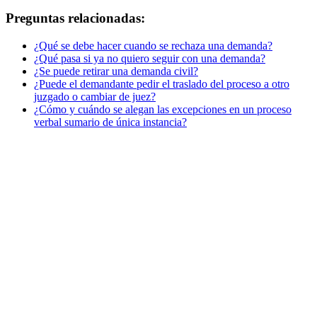
Preguntas relacionadas:
¿Qué se debe hacer cuando se rechaza una demanda?
¿Qué pasa si ya no quiero seguir con una demanda?
¿Se puede retirar una demanda civil?
¿Puede el demandante pedir el traslado del proceso a otro
juzgado o cambiar de juez?
¿Cómo y cuándo se alegan las excepciones en un proceso
verbal sumario de única instancia?