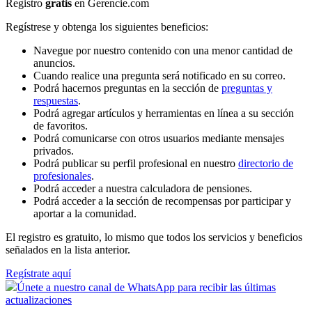
Registro
gratis
en Gerencie.com
Regístrese y obtenga los siguientes beneficios:
Navegue por nuestro contenido con una menor cantidad de
anuncios.
Cuando realice una pregunta será notificado en su correo.
Podrá hacernos preguntas en la sección de
preguntas y
respuestas
.
Podrá agregar artículos y herramientas en línea a su sección
de favoritos.
Podrá comunicarse con otros usuarios mediante mensajes
privados.
Podrá publicar su perfil profesional en nuestro
directorio de
profesionales
.
Podrá acceder a nuestra calculadora de pensiones.
Podrá acceder a la sección de recompensas por participar y
aportar a la comunidad.
El registro es gratuito, lo mismo que todos los servicios y beneficios
señalados en la lista anterior.
Regístrate aquí
Únete a nuestro canal de WhatsApp para recibir las últimas
actualizaciones