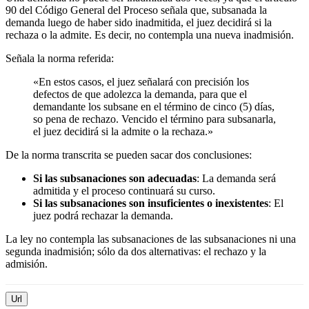
90 del Código General del Proceso señala que, subsanada la
demanda luego de haber sido inadmitida, el juez decidirá si la
rechaza o la admite. Es decir, no contempla una nueva inadmisión.
Señala la norma referida:
«En estos casos, el juez señalará con precisión los
defectos de que adolezca la demanda, para que el
demandante los subsane en el término de cinco (5) días,
so pena de rechazo. Vencido el término para subsanarla,
el juez decidirá si la admite o la rechaza.»
De la norma transcrita se pueden sacar dos conclusiones:
Si las subsanaciones son adecuadas
: La demanda será
admitida y el proceso continuará su curso.
Si las subsanaciones son insuficientes o inexistentes
: El
juez podrá rechazar la demanda.
La ley no contempla las subsanaciones de las subsanaciones ni una
segunda inadmisión; sólo da dos alternativas: el rechazo y la
admisión.
Url