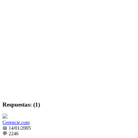
Respuestas: (1)
Gerencie.com
📅 14/01/2005
💬 2246