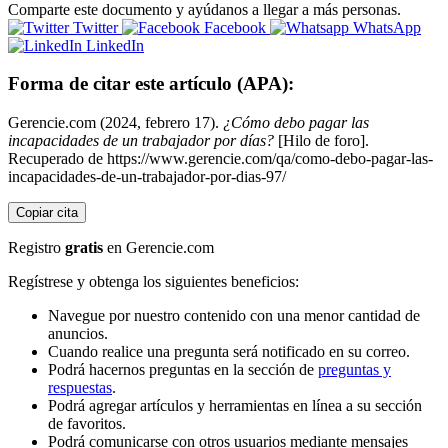
Comparte este documento y ayúdanos a llegar a más personas.
Twitter
Facebook
WhatsApp
LinkedIn
Forma de citar este artículo (APA):
Gerencie.com (2024, febrero 17).
¿Cómo debo pagar las
incapacidades de un trabajador por días?
[Hilo de foro].
Recuperado de https://www.gerencie.com/qa/como-debo-pagar-las-
incapacidades-de-un-trabajador-por-dias-97/
Copiar cita
Registro
gratis
en Gerencie.com
Regístrese y obtenga los siguientes beneficios:
Navegue por nuestro contenido con una menor cantidad de
anuncios.
Cuando realice una pregunta será notificado en su correo.
Podrá hacernos preguntas en la sección de
preguntas y
respuestas
.
Podrá agregar artículos y herramientas en línea a su sección
de favoritos.
Podrá comunicarse con otros usuarios mediante mensajes