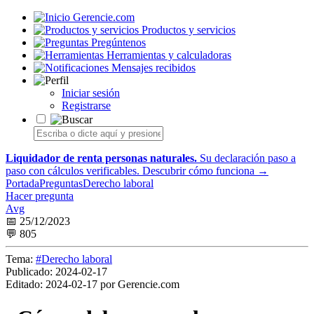
Gerencie.com
Productos y servicios
Pregúntenos
Herramientas y calculadoras
Mensajes recibidos
Iniciar sesión
Registrarse
Liquidador de renta personas naturales.
Su declaración paso a
paso con cálculos verificables.
Descubrir cómo funciona →
Portada
Preguntas
Derecho laboral
Hacer pregunta
Avg
📅 25/12/2023
💬 805
Tema:
#Derecho laboral
Publicado:
2024-02-17
Editado:
2024-02-17 por Gerencie.com