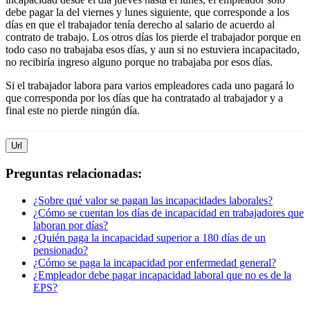
debe pagar la del viernes y lunes siguiente, que corresponde a los
días en que el trabajador tenía derecho al salario de acuerdo al
contrato de trabajo. Los otros días los pierde el trabajador porque en
todo caso no trabajaba esos días, y aun si no estuviera incapacitado,
no recibiría ingreso alguno porque no trabajaba por esos días.
Si el trabajador labora para varios empleadores cada uno pagará lo
que corresponda por los días que ha contratado al trabajador y a
final este no pierde ningún día.
Url
Preguntas relacionadas:
¿Sobre qué valor se pagan las incapacidades laborales?
¿Cómo se cuentan los días de incapacidad en trabajadores que
laboran por días?
¿Quién paga la incapacidad superior a 180 días de un
pensionado?
¿Cómo se paga la incapacidad por enfermedad general?
¿Empleador debe pagar incapacidad laboral que no es de la
EPS?