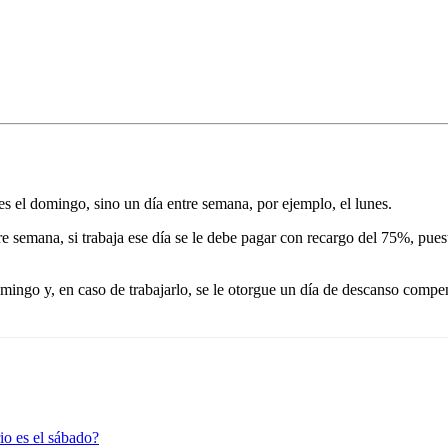
s el domingo, sino un día entre semana, por ejemplo, el lunes.
ntre semana, si trabaja ese día se le debe pagar con recargo del 75%, pu
omingo y, en caso de trabajarlo, se le otorgue un día de descanso comp
io es el sábado?