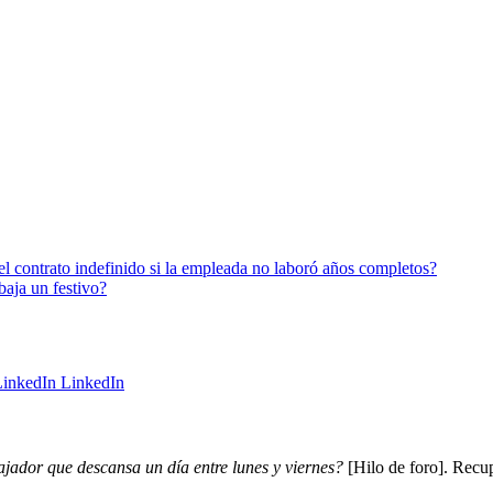
l contrato indefinido si la empleada no laboró años completos?
baja un festivo?
LinkedIn
ador que descansa un día entre lunes y viernes?
[Hilo de foro]. Recu