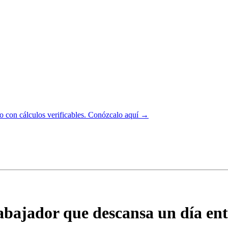
 con cálculos verificables.
Conózcalo aquí →
bajador que descansa un día entr