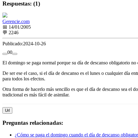
Respuestas: (1)
Gerencie.com
📅 14/01/2005
💬 2246
Publicado:
2024-10-26
0
0
El domingo se paga normal porque su día de descanso obligatorio no e
De ser ese el caso, si el día de descanso es el lunes o cualquier día e
para todos los efectos.
Otra forma de hacerlo más sencillo es que el día de descanso sea el d
tradicional es más fácil de asimilar.
Url
Preguntas relacionadas:
¿Cómo se paga el domingo cuando el día de descanso obligator