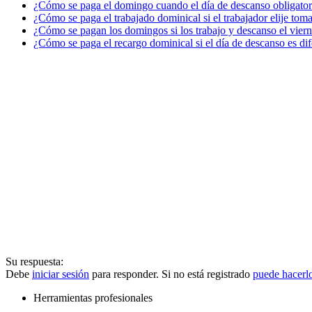
¿Cómo se paga el domingo cuando el día de descanso obligator
¿Cómo se paga el trabajado dominical si el trabajador elije to
¿Cómo se pagan los domingos si los trabajo y descanso el vier
¿Cómo se paga el recargo dominical si el día de descanso es di
Su respuesta:
Debe
iniciar sesión
para responder. Si no está registrado
puede hacerl
Herramientas profesionales