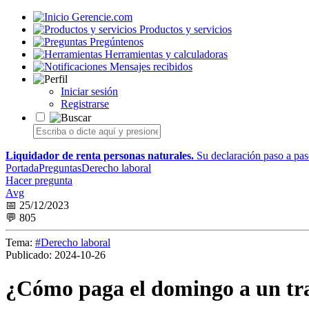
Gerencie.com
Productos y servicios
Pregúntenos
Herramientas y calculadoras
Mensajes recibidos
Iniciar sesión
Registrarse
Liquidador de renta personas naturales.
Su declaración paso a paso
Portada
Preguntas
Derecho laboral
Hacer pregunta
Avg
📅 25/12/2023
💬 805
Tema:
#Derecho laboral
Publicado:
2024-10-26
¿Cómo paga el domingo a un tra