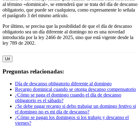
al término «dominical», se entenderá que se trata del día de descanso
obligatorio, que puede ser cualquiera, como expresamente lo señala
el parágrafo 3 del mismo artículo.
Por último, se precisa que la posibilidad de que el día de descanso
obligatorio sea un día diferente al domingo no es una novedad
introducida por la ley 2466 de 2025, sino que está vigente desde la
ley 789 de 2002.
Url
Preguntas relacionadas:
Día de descanso obligatorio diferente al domingo
Recargo dominical cuando se otorga descanso compensatorio
¿Cómo se paga el domingo cuando el día de descanso
obligatorio es el sábado?
¿Se debe pagar recargo si debo trabajar un domingo festivo si
el domingo no es mi día de descanso?
¿Cómo se pagan los domingos si los trabajo y descanso el
viernes?