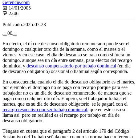
Gerencie.com
📅 14/01/2005
💬 2246
Publicado:
2025-07-23
0
0
En efecto, el día de descanso obligatorio remunerado puede ser el
domingo o cualquier otro día de la semana, como el martes o el
viernes, y en ese caso, el día de descanso se trata como si fuera un
domingo, aunque sea un día entre semana, para efectos del recargo
dominical y
descanso compensatorio por trabajo dominical
(en día
de descanso obligatorio) ocasional o habitual según corresponda.
En consecuencia, cuando el día de descanso obligatorio es el martes,
por ejemplo, el domingo no se paga con recargo porque para ese
trabajador no es un día de descanso remunerado, de manera que se
paga como cualquier otro día. Empero, si el trabajador trabaja el
martes, que es su día de descanso obligatorio, se le pagará con el
recargo respectivo por ser trabajo dominical
, que en este caso se
llama así, pero en realidad es el recargo por trabajo en día de
descanso obligatorio.
Téngase en cuenta que el parágrafo 2 del artículo 179 del Código
Sustantivo del Trabajo señala que, cuando la norma hace referencia