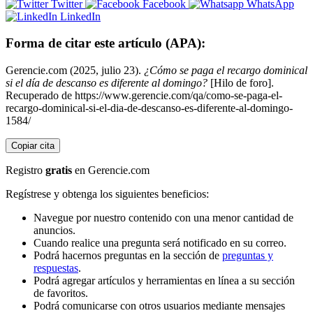
Twitter
Facebook
WhatsApp
LinkedIn
Forma de citar este artículo (APA):
Gerencie.com (2025, julio 23).
¿Cómo se paga el recargo dominical
si el día de descanso es diferente al domingo?
[Hilo de foro].
Recuperado de https://www.gerencie.com/qa/como-se-paga-el-
recargo-dominical-si-el-dia-de-descanso-es-diferente-al-domingo-
1584/
Copiar cita
Registro
gratis
en Gerencie.com
Regístrese y obtenga los siguientes beneficios:
Navegue por nuestro contenido con una menor cantidad de
anuncios.
Cuando realice una pregunta será notificado en su correo.
Podrá hacernos preguntas en la sección de
preguntas y
respuestas
.
Podrá agregar artículos y herramientas en línea a su sección
de favoritos.
Podrá comunicarse con otros usuarios mediante mensajes