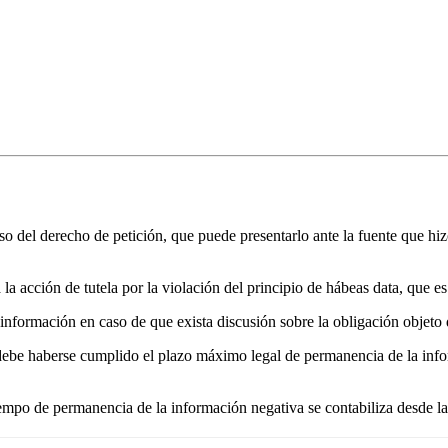
so del derecho de petición, que puede presentarlo ante la fuente que hizo
 la acción de tutela por la violación del principio de hábeas data, que 
información en caso de que exista discusión sobre la obligación objeto 
, debe haberse cumplido el plazo máximo legal de permanencia de la inf
tiempo de permanencia de la información negativa se contabiliza desde l