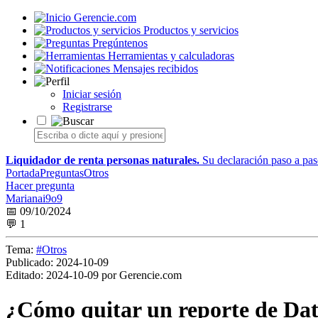
Gerencie.com
Productos y servicios
Pregúntenos
Herramientas y calculadoras
Mensajes recibidos
Iniciar sesión
Registrarse
Liquidador de renta personas naturales.
Su declaración paso a paso
Portada
Preguntas
Otros
Hacer pregunta
Marianai9o9
📅 09/10/2024
💬 1
Tema:
#Otros
Publicado:
2024-10-09
Editado:
2024-10-09 por Gerencie.com
¿Cómo quitar un reporte de Dat