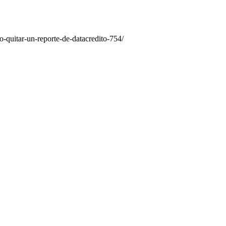
-quitar-un-reporte-de-datacredito-754/