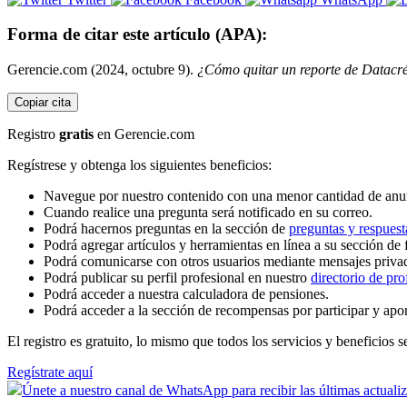
Forma de citar este artículo (APA):
Gerencie.com (2024, octubre 9).
¿Cómo quitar un reporte de Datacr
Copiar cita
Registro
gratis
en Gerencie.com
Regístrese y obtenga los siguientes beneficios:
Navegue por nuestro contenido con una menor cantidad de anu
Cuando realice una pregunta será notificado en su correo.
Podrá hacernos preguntas en la sección de
preguntas y respuest
Podrá agregar artículos y herramientas en línea a su sección de 
Podrá comunicarse con otros usuarios mediante mensajes priva
Podrá publicar su perfil profesional en nuestro
directorio de pro
Podrá acceder a nuestra calculadora de pensiones.
Podrá acceder a la sección de recompensas por participar y apo
El registro es gratuito, lo mismo que todos los servicios y beneficios se
Regístrate aquí
Únete a nuestro canal de WhatsApp para recibir las últimas actuali