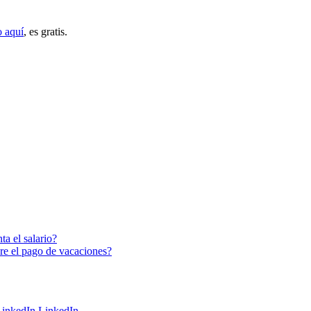
o aquí
, es gratis.
a el salario?
re el pago de vacaciones?
LinkedIn