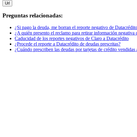
Url
Preguntas relacionadas:
¿Si pago la deuda, me borran el reporte negativo de Datacrédit
¿A quién presento el reclamo para retirar información negativa 
Caducidad de los reportes negativos de Claro a Datacrédito
¿Procede el reporte a Datacrédito de deudas prescritas?
¿Cuándo prescriben las deudas por tarjetas de crédito vendidas 