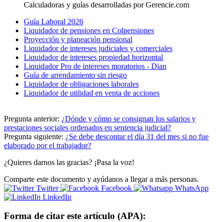
Calculadoras y guías desarrolladas por Gerencie.com
Guía Laboral 2026
Liquidador de pensiones en Colpensiones
Proyección y planeación pensional
Liquidador de intereses judiciales y comerciales
Liquidador de intereses propiedad horizontal
Liquidador Pro de intereses moratorios - Dian
Guía de arrendamiento sin riesgo
Liquidador de obligaciones laborales
Liquidador de utilidad en venta de acciones
Pregunta anterior:
¿Dónde y cómo se consignan los salarios y
prestaciones sociales ordenados en sentencia judicial?
Pregunta siguiente:
¿Se debe descontar el día 31 del mes si no fue
elaborado por el trabajador?
¿Quieres darnos las gracias? ¡Pasa la voz!
Comparte este documento y ayúdanos a llegar a más personas.
Twitter
Facebook
WhatsApp
LinkedIn
Forma de citar este artículo (APA):