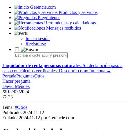
Gerencie.com
Productos y servicios
Pregúntenos
Herramientas y calculadoras
Mensajes recibidos
Iniciar sesión
Registrarse
Liquidador de renta personas naturales.
Su declaración paso a
paso con cálculos verificables.
Descubrir cómo funciona →
Portada
Preguntas
Otros
Hacer pregunta
David Méndez
📅 02/07/2024
💬 23
Tema:
#Otros
Publicado:
2024-11-12
Editado:
2024-11-12 por Gerencie.com