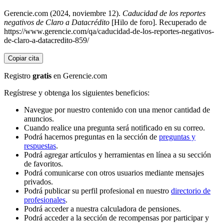
Gerencie.com (2024, noviembre 12).
Caducidad de los reportes
negativos de Claro a Datacrédito
[Hilo de foro]. Recuperado de
https://www.gerencie.com/qa/caducidad-de-los-reportes-negativos-
de-claro-a-datacredito-859/
Copiar cita
Registro
gratis
en Gerencie.com
Regístrese y obtenga los siguientes beneficios:
Navegue por nuestro contenido con una menor cantidad de
anuncios.
Cuando realice una pregunta será notificado en su correo.
Podrá hacernos preguntas en la sección de
preguntas y
respuestas
.
Podrá agregar artículos y herramientas en línea a su sección
de favoritos.
Podrá comunicarse con otros usuarios mediante mensajes
privados.
Podrá publicar su perfil profesional en nuestro
directorio de
profesionales
.
Podrá acceder a nuestra calculadora de pensiones.
Podrá acceder a la sección de recompensas por participar y