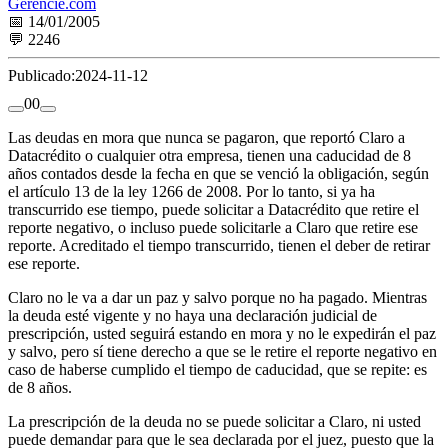
Gerencie.com
📅 14/01/2005
💬 2246
Publicado:
2024-11-12
0
0
Las deudas en mora que nunca se pagaron, que reportó Claro a
Datacrédito o cualquier otra empresa, tienen una caducidad de 8
años contados desde la fecha en que se venció la obligación, según
el artículo 13 de la ley 1266 de 2008. Por lo tanto, si ya ha
transcurrido ese tiempo, puede solicitar a Datacrédito que retire el
reporte negativo, o incluso puede solicitarle a Claro que retire ese
reporte. Acreditado el tiempo transcurrido, tienen el deber de retirar
ese reporte.
Claro no le va a dar un paz y salvo porque no ha pagado. Mientras
la deuda esté vigente y no haya una declaración judicial de
prescripción, usted seguirá estando en mora y no le expedirán el paz
y salvo, pero sí tiene derecho a que se le retire el reporte negativo en
caso de haberse cumplido el tiempo de caducidad, que se repite: es
de 8 años.
La prescripción de la deuda no se puede solicitar a Claro, ni usted
puede demandar para que le sea declarada por el juez, puesto que la