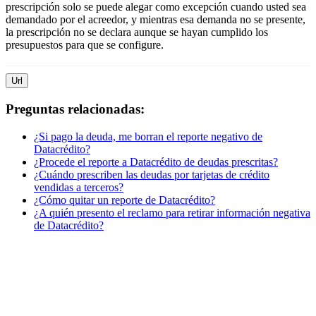
prescripción solo se puede alegar como excepción cuando usted sea
demandado por el acreedor, y mientras esa demanda no se presente,
la prescripción no se declara aunque se hayan cumplido los
presupuestos para que se configure.
Url
Preguntas relacionadas:
¿Si pago la deuda, me borran el reporte negativo de
Datacrédito?
¿Procede el reporte a Datacrédito de deudas prescritas?
¿Cuándo prescriben las deudas por tarjetas de crédito
vendidas a terceros?
¿Cómo quitar un reporte de Datacrédito?
¿A quién presento el reclamo para retirar información negativa
de Datacrédito?