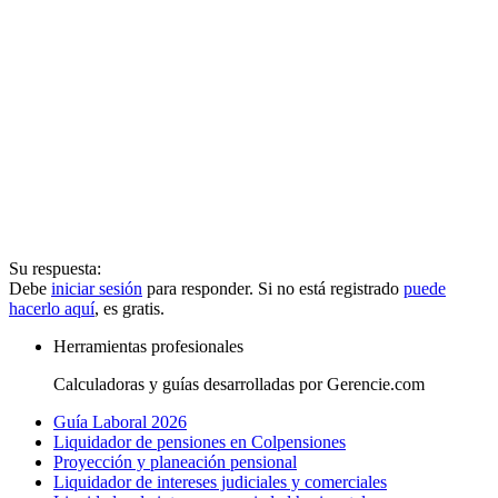
Su respuesta:
Debe
iniciar sesión
para responder. Si no está registrado
puede
hacerlo aquí
, es gratis.
Herramientas profesionales
Calculadoras y guías desarrolladas por Gerencie.com
Guía Laboral 2026
Liquidador de pensiones en Colpensiones
Proyección y planeación pensional
Liquidador de intereses judiciales y comerciales