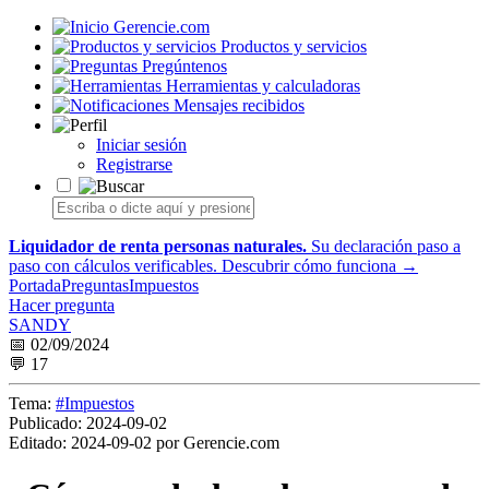
Gerencie.com
Productos y servicios
Pregúntenos
Herramientas y calculadoras
Mensajes recibidos
Iniciar sesión
Registrarse
Liquidador de renta personas naturales.
Su declaración paso a
paso con cálculos verificables.
Descubrir cómo funciona →
Portada
Preguntas
Impuestos
Hacer pregunta
SANDY
📅 02/09/2024
💬 17
Tema:
#Impuestos
Publicado:
2024-09-02
Editado:
2024-09-02 por Gerencie.com