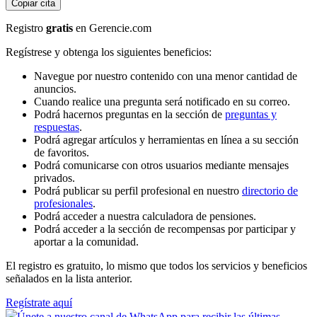
Copiar cita
Registro
gratis
en Gerencie.com
Regístrese y obtenga los siguientes beneficios:
Navegue por nuestro contenido con una menor cantidad de
anuncios.
Cuando realice una pregunta será notificado en su correo.
Podrá hacernos preguntas en la sección de
preguntas y
respuestas
.
Podrá agregar artículos y herramientas en línea a su sección
de favoritos.
Podrá comunicarse con otros usuarios mediante mensajes
privados.
Podrá publicar su perfil profesional en nuestro
directorio de
profesionales
.
Podrá acceder a nuestra calculadora de pensiones.
Podrá acceder a la sección de recompensas por participar y
aportar a la comunidad.
El registro es gratuito, lo mismo que todos los servicios y beneficios
señalados en la lista anterior.
Regístrate aquí
Únete a nuestro canal de WhatsApp para recibir las últimas