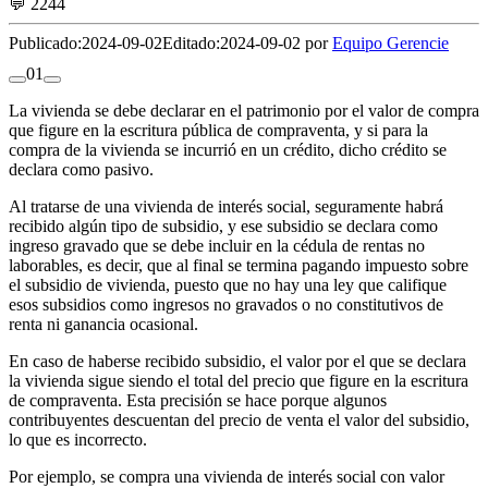
💬 2244
Publicado:
2024-09-02
Editado:
2024-09-02 por
Equipo Gerencie
0
1
La vivienda se debe declarar en el patrimonio por el valor de compra
que figure en la escritura pública de compraventa, y si para la
compra de la vivienda se incurrió en un crédito, dicho crédito se
declara como pasivo.
Al tratarse de una vivienda de interés social, seguramente habrá
recibido algún tipo de subsidio, y ese subsidio se declara como
ingreso gravado que se debe incluir en la cédula de rentas no
laborables, es decir, que al final se termina pagando impuesto sobre
el subsidio de vivienda, puesto que no hay una ley que califique
esos subsidios como ingresos no gravados o no constitutivos de
renta ni ganancia ocasional.
En caso de haberse recibido subsidio, el valor por el que se declara
la vivienda sigue siendo el total del precio que figure en la escritura
de compraventa. Esta precisión se hace porque algunos
contribuyentes descuentan del precio de venta el valor del subsidio,
lo que es incorrecto.
Por ejemplo, se compra una vivienda de interés social con valor