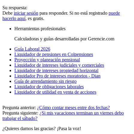
Su respuesta:
Debe
iniciar sesión
para responder. Si no está registrado
puede
hacerlo aquí
, es gratis.
Herramientas profesionales
Calculadoras y guías desarrolladas por Gerencie.com
Guía Laboral 2026
Liquidador de pensiones en Colpensiones
Proyección y planeación pensional
Liquidador de intereses judiciales y comerciales
Liquidador de intereses propiedad horizontal
Liquidador Pro de intereses moratorios - Dian
Guía de arrendamiento sin riesgo
Liquidador de obligaciones laborales
Liquidador de utilidad en venta de acciones
Pregunta anterior:
¿Cómo contar meses entre dos fechas?
Pregunta siguiente:
¿Si mis vacaciones terminan un viernes debo
trabajar el sábado?
¿Quieres darnos las gracias? ¡Pasa la voz!