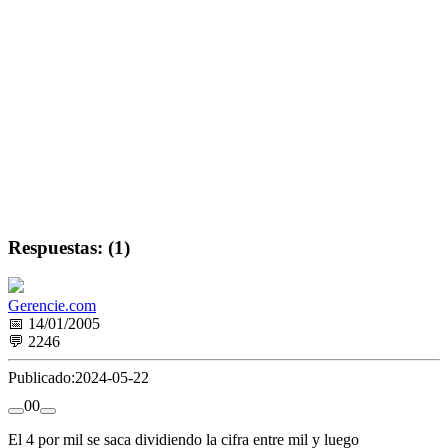
Respuestas: (1)
Gerencie.com
📅 14/01/2005
💬 2246
Publicado:
2024-05-22
0
0
El 4 por mil se saca dividiendo la cifra entre mil y luego