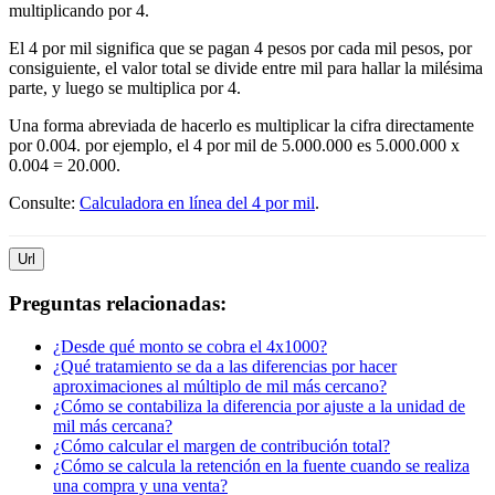
multiplicando por 4.
El 4 por mil significa que se pagan 4 pesos por cada mil pesos, por
consiguiente, el valor total se divide entre mil para hallar la milésima
parte, y luego se multiplica por 4.
Una forma abreviada de hacerlo es multiplicar la cifra directamente
por 0.004. por ejemplo, el 4 por mil de 5.000.000 es 5.000.000 x
0.004 = 20.000.
Consulte:
Calculadora en línea del 4 por mil
.
Url
Preguntas relacionadas:
¿Desde qué monto se cobra el 4x1000?
¿Qué tratamiento se da a las diferencias por hacer
aproximaciones al múltiplo de mil más cercano?
¿Cómo se contabiliza la diferencia por ajuste a la unidad de
mil más cercana?
¿Cómo calcular el margen de contribución total?
¿Cómo se calcula la retención en la fuente cuando se realiza
una compra y una venta?