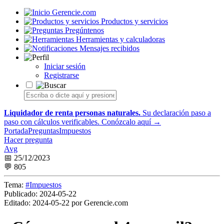
Gerencie.com
Productos y servicios
Pregúntenos
Herramientas y calculadoras
Mensajes recibidos
Iniciar sesión
Registrarse
Liquidador de renta personas naturales.
Su declaración paso a
paso con cálculos verificables.
Conózcalo aquí →
Portada
Preguntas
Impuestos
Hacer pregunta
Avg
📅 25/12/2023
💬 805
Tema:
#Impuestos
Publicado:
2024-05-22
Editado:
2024-05-22 por Gerencie.com