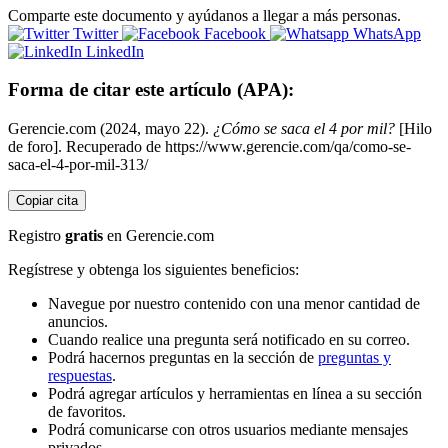
Comparte este documento y ayúdanos a llegar a más personas.
Twitter
Facebook
WhatsApp
LinkedIn
Forma de citar este artículo (APA):
Gerencie.com (2024, mayo 22).
¿Cómo se saca el 4 por mil?
[Hilo
de foro]. Recuperado de https://www.gerencie.com/qa/como-se-
saca-el-4-por-mil-313/
Copiar cita
Registro
gratis
en Gerencie.com
Regístrese y obtenga los siguientes beneficios:
Navegue por nuestro contenido con una menor cantidad de
anuncios.
Cuando realice una pregunta será notificado en su correo.
Podrá hacernos preguntas en la sección de
preguntas y
respuestas
.
Podrá agregar artículos y herramientas en línea a su sección
de favoritos.
Podrá comunicarse con otros usuarios mediante mensajes
privados.