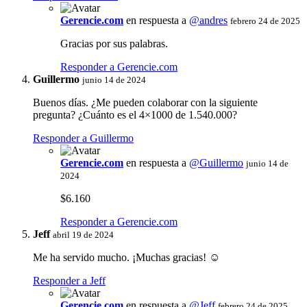
Gerencie.com
en respuesta a
@andres
febrero 24 de 2025
Gracias por sus palabras.
Responder a Gerencie.com
Guillermo
junio 14 de 2024
Buenos días. ¿Me pueden colaborar con la siguiente
pregunta? ¿Cuánto es el 4×1000 de 1.540.000?
Responder a Guillermo
Gerencie.com
en respuesta a
@Guillermo
junio 14 de
2024
$6.160
Responder a Gerencie.com
Jeff
abril 19 de 2024
Me ha servido mucho. ¡Muchas gracias! ☺️
Responder a Jeff
Gerencie.com
en respuesta a
@Jeff
febrero 24 de 2025