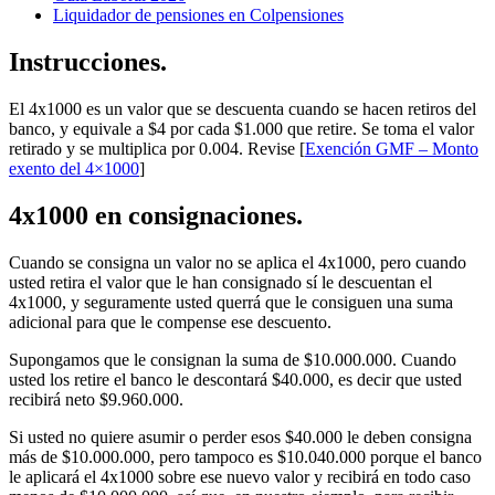
Liquidador de pensiones en Colpensiones
Instrucciones.
El 4x1000 es un valor que se descuenta cuando se hacen retiros del
banco, y equivale a $4 por cada $1.000 que retire. Se toma el valor
retirado y se multiplica por 0.004. Revise [
Exención GMF – Monto
exento del 4×1000
]
4x1000 en consignaciones.
Cuando se consigna un valor no se aplica el 4x1000, pero cuando
usted retira el valor que le han consignado sí le descuentan el
4x1000, y seguramente usted querrá que le consiguen una suma
adicional para que le compense ese descuento.
Supongamos que le consignan la suma de $10.000.000. Cuando
usted los retire el banco le descontará $40.000, es decir que usted
recibirá neto $9.960.000.
Si usted no quiere asumir o perder esos $40.000 le deben consigna
más de $10.000.000, pero tampoco es $10.040.000 porque el banco
le aplicará el 4x1000 sobre ese nuevo valor y recibirá en todo caso