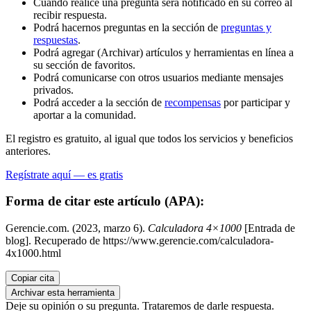
Cuando realice una pregunta será notificado en su correo al
recibir respuesta.
Podrá hacernos preguntas en la sección de
preguntas y
respuestas
.
Podrá agregar (Archivar) artículos y herramientas en línea a
su sección de favoritos.
Podrá comunicarse con otros usuarios mediante mensajes
privados.
Podrá acceder a la sección de
recompensas
por participar y
aportar a la comunidad.
El registro es gratuito, al igual que todos los servicios y beneficios
anteriores.
Regístrate aquí — es gratis
Forma de citar este artículo (APA):
Gerencie.com. (2023, marzo 6).
Calculadora 4×1000
[Entrada de
blog]. Recuperado de https://www.gerencie.com/calculadora-
4x1000.html
Copiar cita
Archivar esta herramienta
Deje su opinión o su pregunta. Trataremos de darle respuesta.