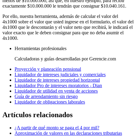
menos de $10.000.000, así que, en nuestro ejemplo, para recibir
exactamente $10.000.000 le tendrán que consignar $10.040.161.
Por ello, nuestra herramienta, además de calcular el valor del
4x1000 sobre el valor que usted ingrese en el formulario, el valor del
4x1000 que le descontarán y el valor neto que recibirá, le indicará el
valor exacto que le deben consignar para que no deba asumir el
4x1000.
Herramientas profesionales
Calculadoras y guías desarrolladas por Gerencie.com
Proyección y planeación pensional
Liquidador de intereses judiciales y comerciales
Liquidador de intereses propiedad horizontal
Liquidador Pro de intereses moratorios - Dian
Liquidador de utilidad en venta de acciones
Guía de arrendamiento sin riesgo
Liquidador de obligaciones laborales
Artículos relacionados
¿A partir de qué monto se paga el 4 por mil?
Aproximación de valores en las declaraciones tributarias