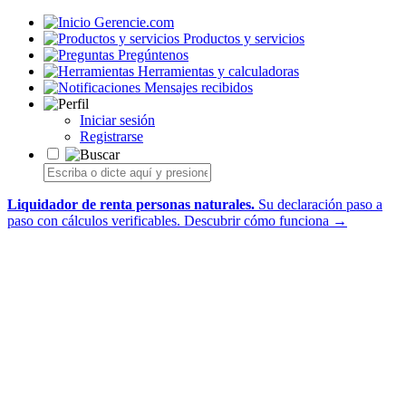
Gerencie.com
Productos y servicios
Pregúntenos
Herramientas y calculadoras
Mensajes recibidos
Iniciar sesión
Registrarse
Liquidador de renta personas naturales.
Su declaración paso a
paso con cálculos verificables.
Descubrir cómo funciona →