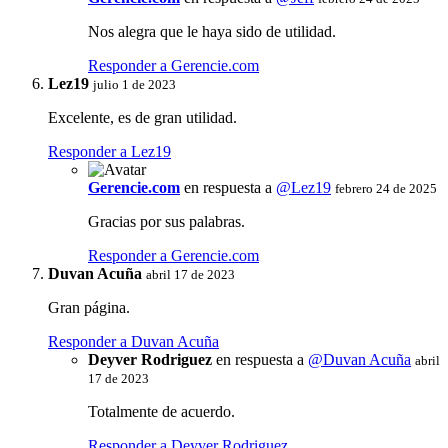
Nos alegra que le haya sido de utilidad.
Responder a Gerencie.com
Lez19
julio 1 de 2023
Excelente, es de gran utilidad.
Responder a Lez19
Gerencie.com
en respuesta a
@Lez19
febrero 24 de 2025
Gracias por sus palabras.
Responder a Gerencie.com
Duvan Acuña
abril 17 de 2023
Gran página.
Responder a Duvan Acuña
Deyver Rodriguez
en respuesta a
@Duvan Acuña
abril
17 de 2023
Totalmente de acuerdo.
Responder a Deyver Rodriguez