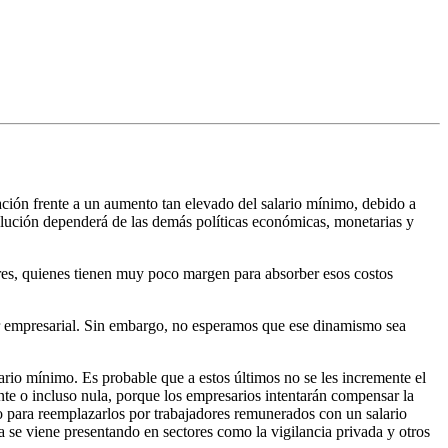
ación frente a un aumento tan elevado del salario mínimo, debido a
olución dependerá de las demás políticas económicas, monetarias y
ores, quienes tienen muy poco margen para absorber esos costos
or empresarial. Sin embargo, no esperamos que ese dinamismo sea
rio mínimo. Es probable que a estos últimos no se les incremente el
e o incluso nula, porque los empresarios intentarán compensar la
o para reemplazarlos por trabajadores remunerados con un salario
 se viene presentando en sectores como la vigilancia privada y otros