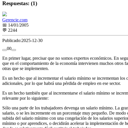
Respuestas: (1)
Gerencie.com
📅 14/01/2005
💬 2244
Publicado:
2025-12-30
0
0
En primer lugar, precisar que no somos expertos económicos. En segund
que en el comportamiento de la economía intervienen muchos otros fac
otras que se implementen.
Es un hecho que al incrementar el salario mínimo se incrementan los 
adicionales, por lo que habrá una pérdida de empleo en ese sector.
Es un hecho también que al incrementarse el salario mínimo se increm
relevante por lo siguiente:
Sólo una parte de los trabajadores devenga un salario mínimo. La gra
salario, o se les incremente en un porcentaje muy pequeño. De modo 
subida del salario mínimo con una congelación de los salarios superi
mínimo o por aprendices, o decidirán acelerar la implementación de he