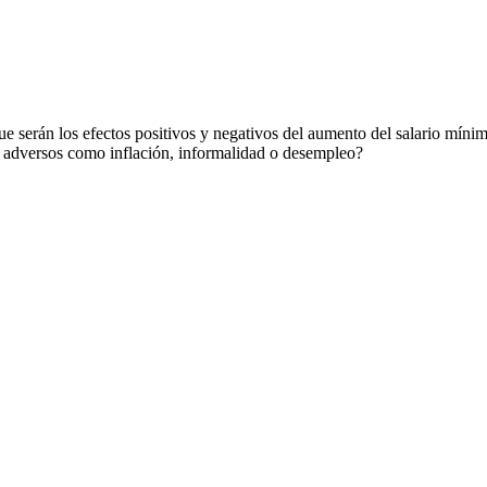
ue serán los efectos positivos y negativos del aumento del salario mí
os adversos como inflación, informalidad o desempleo?