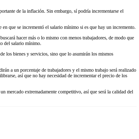
ortante de la inflación. Sin embargo, sí podría incrementarse el
e en que se incrementó el salario mínimo si es que hay un incremento.
 y buscará hacer más o lo mismo con menos trabajadores, de modo que
o del salario mínimo.
de los bienes y servicios, sino que lo asumirán los mismos
dirán a un porcentaje de trabajadores y el mismo trabajo será realizado
librarse, así que no hay necesidad de incrementar el precio de los
n un mercado extremadamente competitivo, así que será la calidad del