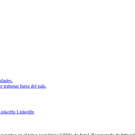
idades.
 trabajan fuera del país.
LinkedIn