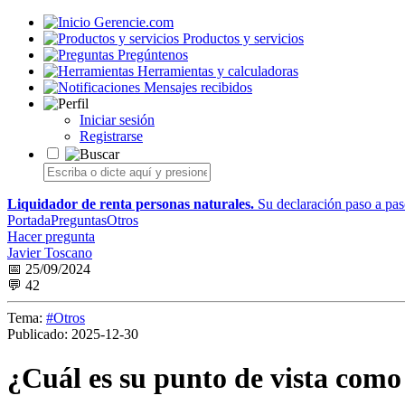
Gerencie.com
Productos y servicios
Pregúntenos
Herramientas y calculadoras
Mensajes recibidos
Iniciar sesión
Registrarse
Liquidador de renta personas naturales.
Su declaración paso a paso
Portada
Preguntas
Otros
Hacer pregunta
Javier Toscano
📅 25/09/2024
💬 42
Tema:
#Otros
Publicado:
2025-12-30
¿Cuál es su punto de vista como