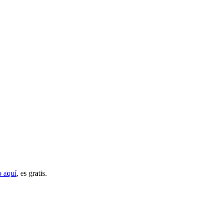
o aquí
, es gratis.