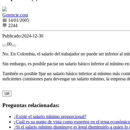
Gerencie.com
📅 14/01/2005
💬 2244
Publicado:
2024-12-30
0
0
No. En Colombia, el salario del trabajador no puede ser inferior al mí
Sin embargo, es posible pactar un salario básico inferior al mínimo en
También es posible fijar un salario básico inferior al mínimo más comi
suficientes comisiones para devengar un salario mínimo, la empresa d
Url
Preguntas relacionadas:
¿Existe el salario mínimo proporcional?
¿Cuál es su punto de vista como expertos en el tema económic
¿Si el salario mínimo disminuye es legal disminuirlo a quien lo