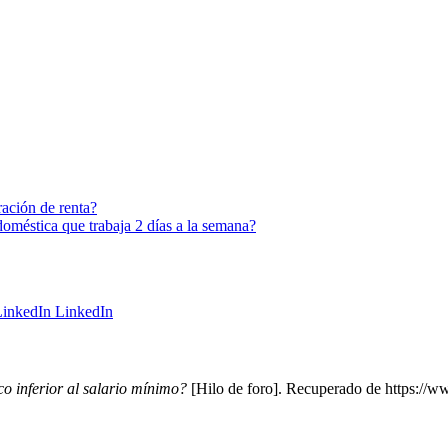
ración de renta?
oméstica que trabaja 2 días a la semana?
LinkedIn
o inferior al salario mínimo?
[Hilo de foro]. Recuperado de https://ww