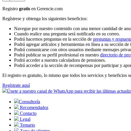
Registro
gratis
en Gerencie.com
Regístrese y obtenga los siguientes beneficios:
Navegue por nuestro contenido con una menor cantidad de anu
Cuando realice una pregunta será notificado en su correo.
Podrá hacernos preguntas en la sección de
preguntas y respuest
Podrá agregar artículos y herramientas en línea a su sección de 
Podrá comunicarse con otros usuarios mediante mensajes priva
Podrá publicar su perfil profesional en nuestro
directorio de pro
Podrá acceder a nuestra calculadora de pensiones.
Podrá acceder a la sección de recompensas por participar y apo
El registro es gratuito, lo mismo que todos los servicios y beneficios se
Regístrate aquí
Únete a nuestro canal de WhatsApp para recibir las últimas actuali
Consultoría
Recomendados
Contacto
Legal
Temario
Zona de clientes