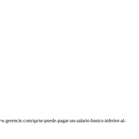
w.gerencie.com/qa/se-puede-pagar-un-salario-basico-inferior-al-