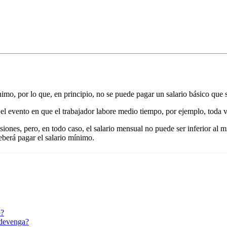
nimo, por lo que, en principio, no se puede pagar un salario básico que 
 el evento en que el trabajador labore medio tiempo, por ejemplo, toda v
siones, pero, en todo caso, el salario mensual no puede ser inferior al
eberá pagar el salario mínimo.
o?
 devenga?