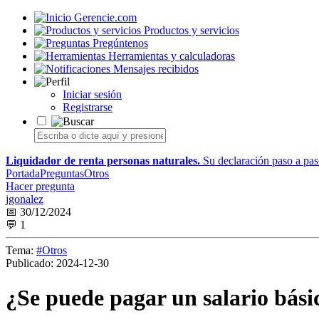
Gerencie.com
Productos y servicios
Pregúntenos
Herramientas y calculadoras
Mensajes recibidos
Iniciar sesión
Registrarse
Liquidador de renta personas naturales.
Su declaración paso a paso
Portada
Preguntas
Otros
Hacer pregunta
jgonalez
📅 30/12/2024
💬 1
Tema:
#Otros
Publicado:
2024-12-30
¿Se puede pagar un salario básic