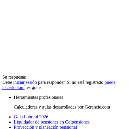
Su respuesta:
Debe
iniciar sesión
para responder. Si no está registrado
puede
hacerlo aquí
, es gratis.
Herramientas profesionales
Calculadoras y guías desarrolladas por Gerencie.com
Guía Laboral 2026
Liquidador de pensiones en Colpensiones
Proyección y planeación pensional