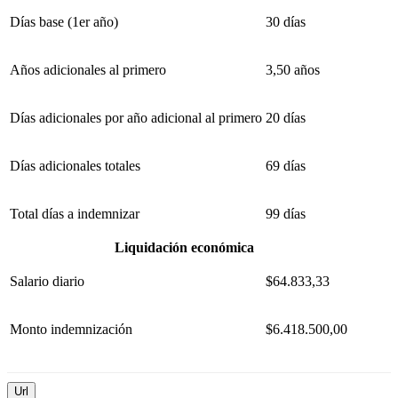
Días base (1er año)
30 días
Años adicionales al primero
3,50 años
Días adicionales por año adicional al primero
20 días
Días adicionales totales
69 días
Total días a indemnizar
99 días
Liquidación económica
Salario diario
$64.833,33
Monto indemnización
$6.418.500,00
Url