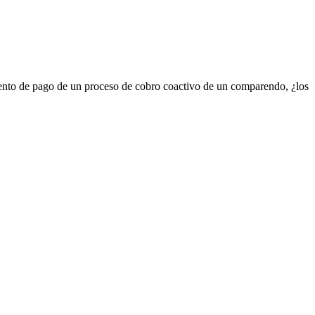
amiento de pago de un proceso de cobro coactivo de un comparendo, ¿los