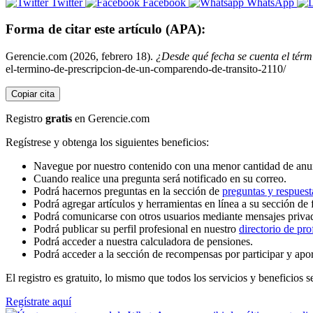
Twitter
Facebook
WhatsApp
Forma de citar este artículo (APA):
Gerencie.com (2026, febrero 18).
¿Desde qué fecha se cuenta el térm
el-termino-de-prescripcion-de-un-comparendo-de-transito-2110/
Copiar cita
Registro
gratis
en Gerencie.com
Regístrese y obtenga los siguientes beneficios:
Navegue por nuestro contenido con una menor cantidad de anu
Cuando realice una pregunta será notificado en su correo.
Podrá hacernos preguntas en la sección de
preguntas y respuest
Podrá agregar artículos y herramientas en línea a su sección de 
Podrá comunicarse con otros usuarios mediante mensajes priva
Podrá publicar su perfil profesional en nuestro
directorio de pro
Podrá acceder a nuestra calculadora de pensiones.
Podrá acceder a la sección de recompensas por participar y apo
El registro es gratuito, lo mismo que todos los servicios y beneficios se
Regístrate aquí