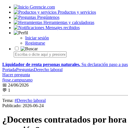
Gerencie.com
Productos y servicios
Pregúntenos
Herramientas y calculadoras
Mensajes recibidos
Iniciar sesión
Registrarse
Liquidador de renta personas naturales.
Su declaración paso a paso
Portada
Preguntas
Derecho laboral
Hacer pregunta
fjose.campuzano
📅 24/06/2026
💬 1
Tema:
#Derecho laboral
Publicado:
2026-06-24
¿Docentes contratados por hora 