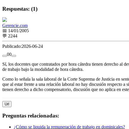
Respuestas: (1)
Gerencie.com
📅 14/01/2005
💬 2244
Publicado:
2026-06-24
0
0
Sí, los docentes que contratados por hora cátedra tienen derecho al d
de trabajo bajo la modalidad de hora cátedra.
Como lo señala la sala laboral de la Corte Suprema de Justicia en s
que al estar frente a una relación laboral no hay discusión respecto a 
tienen derecho a dicho compensatorio, discusión que no aplica en este 
Url
Preguntas relacionadas:
¿Cómo se liquida la remuneración de trabajo en dominicales?