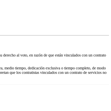
su derecho al voto, en razón de que están vinculados con un contrato
dra, medio tiempo, dedicación exclusiva o tiempo completo, de modo
pretan que los contratistas vinculados con un contrato de servicios no