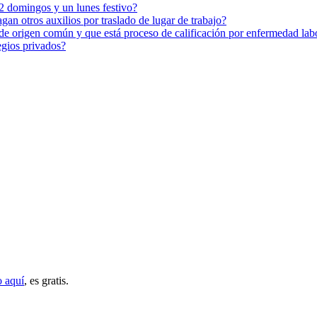
 2 domingos y un lunes festivo?
agan otros auxilios por traslado de lugar de trabajo?
 de origen común y que está proceso de calificación por enfermedad lab
egios privados?
o aquí
, es gratis.