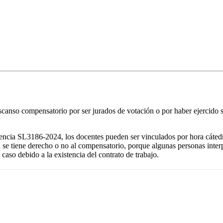
escanso compensatorio por ser jurados de votación o por haber ejercido 
entencia SL3186-2024, los docentes pueden ser vinculados por hora cáte
si se tiene derecho o no al compensatorio, porque algunas personas inter
caso debido a la existencia del contrato de trabajo.