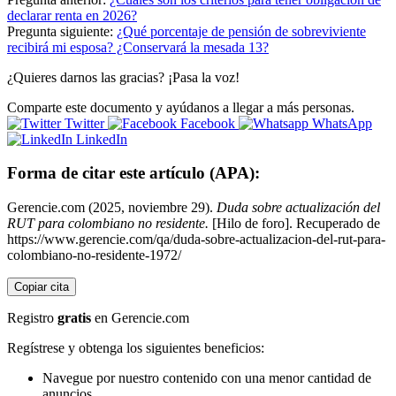
declarar renta en 2026?
Pregunta siguiente:
¿Qué porcentaje de pensión de sobreviviente
recibirá mi esposa? ¿Conservará la mesada 13?
¿Quieres darnos las gracias? ¡Pasa la voz!
Comparte este documento y ayúdanos a llegar a más personas.
Twitter
Facebook
WhatsApp
LinkedIn
Forma de citar este artículo (APA):
Gerencie.com (2025, noviembre 29).
Duda sobre actualización del
RUT para colombiano no residente.
[Hilo de foro]. Recuperado de
https://www.gerencie.com/qa/duda-sobre-actualizacion-del-rut-para-
colombiano-no-residente-1972/
Copiar cita
Registro
gratis
en Gerencie.com
Regístrese y obtenga los siguientes beneficios:
Navegue por nuestro contenido con una menor cantidad de
anuncios.