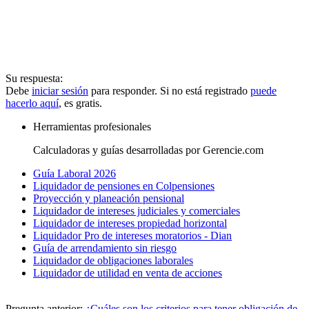
Su respuesta:
Debe
iniciar sesión
para responder. Si no está registrado
puede
hacerlo aquí
, es gratis.
Herramientas profesionales
Calculadoras y guías desarrolladas por Gerencie.com
Guía Laboral 2026
Liquidador de pensiones en Colpensiones
Proyección y planeación pensional
Liquidador de intereses judiciales y comerciales
Liquidador de intereses propiedad horizontal
Liquidador Pro de intereses moratorios - Dian
Guía de arrendamiento sin riesgo
Liquidador de obligaciones laborales
Liquidador de utilidad en venta de acciones
Pregunta anterior:
¿Cuáles son los criterios para tener obligación de