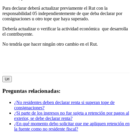
Para declarar deberá actualizar previamente el Rut con la
responsabilidad 05 independientemente de que deba declarar por
consignaciones u otro tope que haya superado.
Debería actualizar o verificar la actividad económica que desarrolla
el contribuyente.
No tendría que hacer ningún otro cambio en el Rut.
Url
Preguntas relacionadas:
¿No residentes deben declarar renta si superan tope de
consignaciones?
¿Si parte de los ingresos no fue sujeta a retención por pagos al
exterior, se debe declarar renta?
¿En qué momento debo solicitar que me apliquen retención en
la fuente como no residente fiscal?