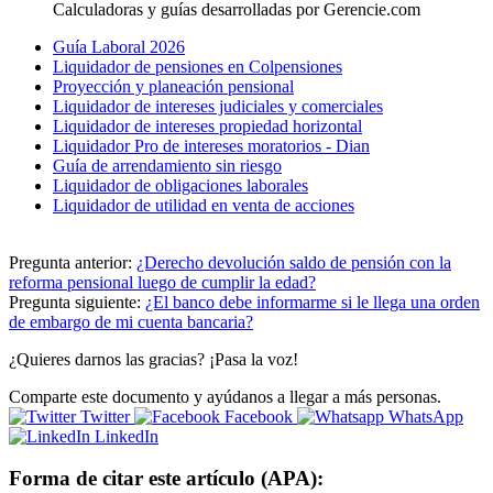
Calculadoras y guías desarrolladas por Gerencie.com
Guía Laboral 2026
Liquidador de pensiones en Colpensiones
Proyección y planeación pensional
Liquidador de intereses judiciales y comerciales
Liquidador de intereses propiedad horizontal
Liquidador Pro de intereses moratorios - Dian
Guía de arrendamiento sin riesgo
Liquidador de obligaciones laborales
Liquidador de utilidad en venta de acciones
Pregunta anterior:
¿Derecho devolución saldo de pensión con la
reforma pensional luego de cumplir la edad?
Pregunta siguiente:
¿El banco debe informarme si le llega una orden
de embargo de mi cuenta bancaria?
¿Quieres darnos las gracias? ¡Pasa la voz!
Comparte este documento y ayúdanos a llegar a más personas.
Twitter
Facebook
WhatsApp
LinkedIn
Forma de citar este artículo (APA):