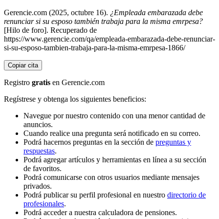
Gerencie.com (2025, octubre 16).
¿Empleada embarazada debe
renunciar si su esposo también trabaja para la misma emrpesa?
[Hilo de foro]. Recuperado de
https://www.gerencie.com/qa/empleada-embarazada-debe-renunciar-
si-su-esposo-tambien-trabaja-para-la-misma-emrpesa-1866/
Copiar cita
Registro
gratis
en Gerencie.com
Regístrese y obtenga los siguientes beneficios:
Navegue por nuestro contenido con una menor cantidad de
anuncios.
Cuando realice una pregunta será notificado en su correo.
Podrá hacernos preguntas en la sección de
preguntas y
respuestas
.
Podrá agregar artículos y herramientas en línea a su sección
de favoritos.
Podrá comunicarse con otros usuarios mediante mensajes
privados.
Podrá publicar su perfil profesional en nuestro
directorio de
profesionales
.
Podrá acceder a nuestra calculadora de pensiones.