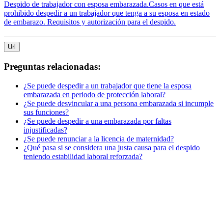
Despido de trabajador con esposa embarazada.
Casos en que está
prohibido despedir a un trabajador que tenga a su esposa en estado
de embarazo. Requisitos y autorización para el despido.
Url
Preguntas relacionadas:
¿Se puede despedir a un trabajador que tiene la esposa
embarazada en periodo de protección laboral?
¿Se puede desvincular a una persona embarazada si incumple
sus funciones?
¿Se puede despedir a una embarazada por faltas
injustificadas?
¿Se puede renunciar a la licencia de maternidad?
¿Qué pasa si se considera una justa causa para el despido
teniendo estabilidad laboral reforzada?