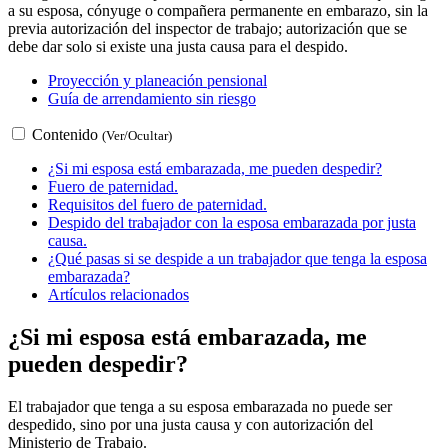
a su esposa, cónyuge o compañera permanente en embarazo, sin la
previa autorización del inspector de trabajo; autorización que se
debe dar solo si existe una justa causa para el despido.
Proyección y planeación pensional
Guía de arrendamiento sin riesgo
Contenido
(Ver/Ocultar)
¿Si mi esposa está embarazada, me pueden despedir?
Fuero de paternidad.
Requisitos del fuero de paternidad.
Despido del trabajador con la esposa embarazada por justa
causa.
¿Qué pasas si se despide a un trabajador que tenga la esposa
embarazada?
Artículos relacionados
¿Si mi esposa está embarazada, me
pueden despedir?
El trabajador que tenga a su esposa embarazada no puede ser
despedido, sino por una justa causa y con autorización del
Ministerio de Trabajo.