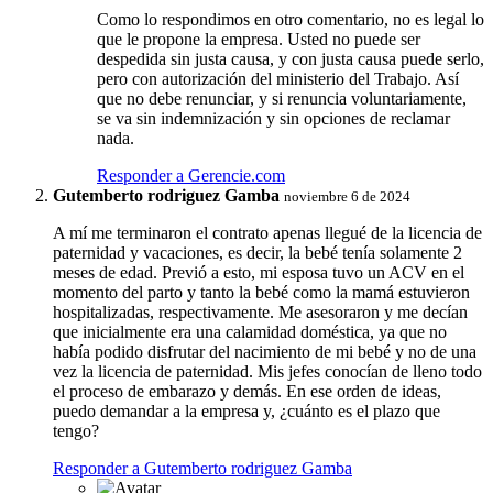
Como lo respondimos en otro comentario, no es legal lo
que le propone la empresa. Usted no puede ser
despedida sin justa causa, y con justa causa puede serlo,
pero con autorización del ministerio del Trabajo. Así
que no debe renunciar, y si renuncia voluntariamente,
se va sin indemnización y sin opciones de reclamar
nada.
Responder a Gerencie.com
Gutemberto rodriguez Gamba
noviembre 6 de 2024
A mí me terminaron el contrato apenas llegué de la licencia de
paternidad y vacaciones, es decir, la bebé tenía solamente 2
meses de edad. Previó a esto, mi esposa tuvo un ACV en el
momento del parto y tanto la bebé como la mamá estuvieron
hospitalizadas, respectivamente. Me asesoraron y me decían
que inicialmente era una calamidad doméstica, ya que no
había podido disfrutar del nacimiento de mi bebé y no de una
vez la licencia de paternidad. Mis jefes conocían de lleno todo
el proceso de embarazo y demás. En ese orden de ideas,
puedo demandar a la empresa y, ¿cuánto es el plazo que
tengo?
Responder a Gutemberto rodriguez Gamba