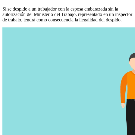
Si se despide a un trabajador con la esposa embarazada sin la
autorización del Ministerio del Trabajo, representado en un inspector
de trabajo, tendrá como consecuencia la ilegalidad del despido.