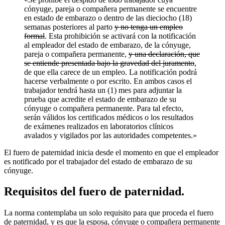
cónyuge, pareja o compañera permanente se encuentre
en estado de embarazo o dentro de las dieciocho (18)
semanas posteriores al parto
y no tenga un empleo
formal
. Esta prohibición se activará con la notificación
al empleador del estado de embarazo, de la cónyuge,
pareja o compañera permanente,
y una declaración, que
se entiende presentada bajo la gravedad del juramento
,
de que ella carece de un empleo. La notificación podrá
hacerse verbalmente o por escrito. En ambos casos el
trabajador tendrá hasta un (1) mes para adjuntar la
prueba que acredite el estado de embarazo de su
cónyuge o compañera permanente. Para tal efecto,
serán válidos los certificados médicos o los resultados
de exámenes realizados en laboratorios clínicos
avalados y vigilados por las autoridades competentes.»
El fuero de paternidad inicia desde el momento en que el empleador
es notificado por el trabajador del estado de embarazo de su
cónyuge.
Requisitos del fuero de paternidad.
La norma contemplaba un solo requisito para que proceda el fuero
de paternidad, y es que la esposa, cónyuge o compañera permanente