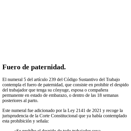
Fuero de paternidad.
El numeral 5 del artículo 239 del Código Sustantivo del Trabajo
contempla el fuero de paternidad, que consiste en prohibir el despido
del trabajador que tenga su cónyuge, esposa o compañera
permanente en estado de embarazo, o dentro de las 18 semanas
posteriores al parto.
Este numeral fue adicionado por la Ley 2141 de 2021 y recoge la
jurisprudencia de la Corte Constitucional que ya había contemplado
esta prohibición y señala:
«Se prohíbe el despido de todo trabajador cuya