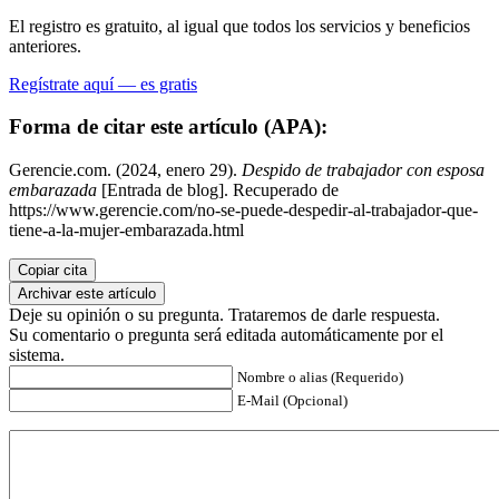
El registro es gratuito, al igual que todos los servicios y beneficios
anteriores.
Regístrate aquí — es gratis
Forma de citar este artículo (APA):
Gerencie.com. (2024, enero 29).
Despido de trabajador con esposa
embarazada
[Entrada de blog]. Recuperado de
https://www.gerencie.com/no-se-puede-despedir-al-trabajador-que-
tiene-a-la-mujer-embarazada.html
Copiar cita
Archivar este artículo
Deje su opinión o su pregunta. Trataremos de darle respuesta.
Su comentario o pregunta será editada automáticamente por el
sistema.
Nombre o alias (Requerido)
E-Mail (Opcional)