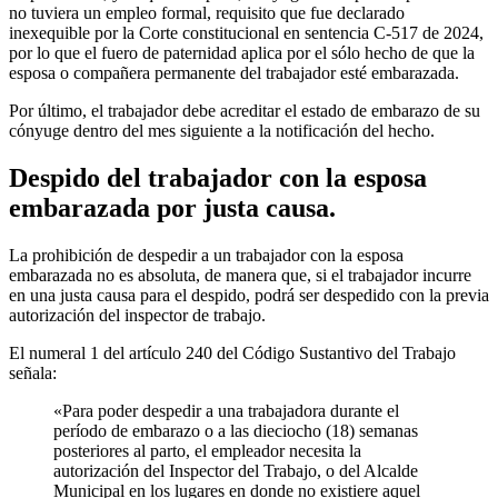
no tuviera un empleo formal, requisito que fue declarado
inexequible por la Corte constitucional en sentencia C-517 de 2024,
por lo que el fuero de paternidad aplica por el sólo hecho de que la
esposa o compañera permanente del trabajador esté embarazada.
Por último, el trabajador debe acreditar el estado de embarazo de su
cónyuge dentro del mes siguiente a la notificación del hecho.
Despido del trabajador con la esposa
embarazada por justa causa.
La prohibición de despedir a un trabajador con la esposa
embarazada no es absoluta, de manera que, si el trabajador incurre
en una justa causa para el despido, podrá ser despedido con la previa
autorización del inspector de trabajo.
El numeral 1 del artículo 240 del Código Sustantivo del Trabajo
señala:
«Para poder despedir a una trabajadora durante el
período de embarazo o a las dieciocho (18) semanas
posteriores al parto, el empleador necesita la
autorización del Inspector del Trabajo, o del Alcalde
Municipal en los lugares en donde no existiere aquel