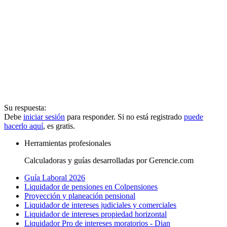
Su respuesta:
Debe
iniciar sesión
para responder. Si no está registrado
puede
hacerlo aquí
, es gratis.
Herramientas profesionales
Calculadoras y guías desarrolladas por Gerencie.com
Guía Laboral 2026
Liquidador de pensiones en Colpensiones
Proyección y planeación pensional
Liquidador de intereses judiciales y comerciales
Liquidador de intereses propiedad horizontal
Liquidador Pro de intereses moratorios - Dian