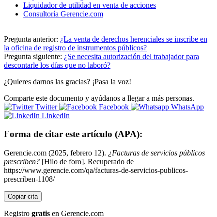
Liquidador de utilidad en venta de acciones
Consultoría Gerencie.com
Pregunta anterior:
¿La venta de derechos herenciales se inscribe en
la oficina de registro de instrumentos públicos?
Pregunta siguiente:
¿Se necesita autorización del trabajador para
descontarle los días que no laboró?
¿Quieres darnos las gracias? ¡Pasa la voz!
Comparte este documento y ayúdanos a llegar a más personas.
Twitter
Facebook
WhatsApp
LinkedIn
Forma de citar este artículo (APA):
Gerencie.com (2025, febrero 12).
¿Facturas de servicios públicos
prescriben?
[Hilo de foro]. Recuperado de
https://www.gerencie.com/qa/facturas-de-servicios-publicos-
prescriben-1108/
Copiar cita
Registro
gratis
en Gerencie.com