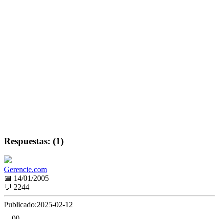
Respuestas: (1)
Gerencie.com
📅 14/01/2005
💬 2244
Publicado:
2025-02-12
0
0