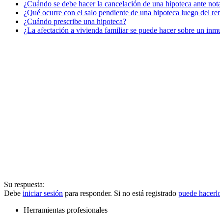
¿Cuándo se debe hacer la cancelación de una hipoteca ante not
¿Qué ocurre con el salo pendiente de una hipoteca luego del re
¿Cuándo prescribe una hipoteca?
¿La afectación a vivienda familiar se puede hacer sobre un in
Su respuesta:
Debe
iniciar sesión
para responder. Si no está registrado
puede hacerl
Herramientas profesionales