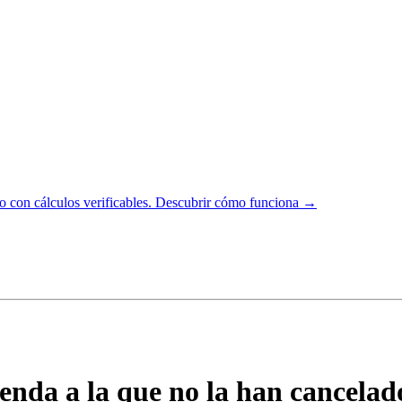
 con cálculos verificables.
Descubrir cómo funciona →
enda a la que no la han cancelad