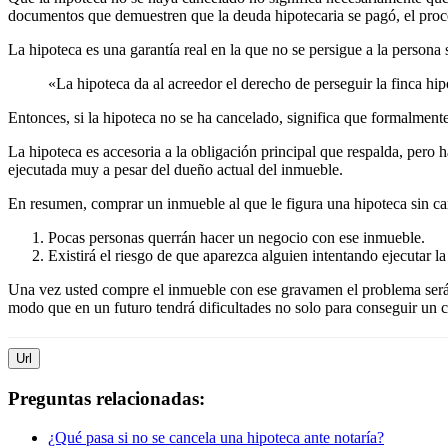
documentos que demuestren que la deuda hipotecaria se pagó, el proc
La hipoteca es una garantía real en la que no se persigue a la persona
«La hipoteca da al acreedor el derecho de perseguir la finca hipo
Entonces, si la hipoteca no se ha cancelado, significa que formalmente
La hipoteca es accesoria a la obligación principal que respalda, pero 
ejecutada muy a pesar del dueño actual del inmueble.
En resumen, comprar un inmueble al que le figura una hipoteca sin c
Pocas personas querrán hacer un negocio con ese inmueble.
Existirá el riesgo de que aparezca alguien intentando ejecutar la
Una vez usted compre el inmueble con ese gravamen el problema será s
modo que en un futuro tendrá dificultades no solo para conseguir un c
Url
Preguntas relacionadas:
¿Qué pasa si no se cancela una hipoteca ante notaría?