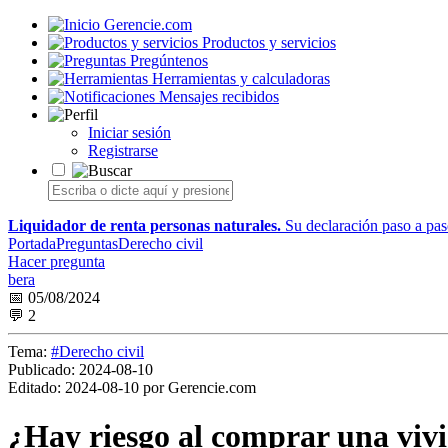
Gerencie.com
Productos y servicios
Pregúntenos
Herramientas y calculadoras
Mensajes recibidos
Iniciar sesión
Registrarse
Liquidador de renta personas naturales.
Su declaración paso a paso
Portada
Preguntas
Derecho civil
Hacer pregunta
bera
📅 05/08/2024
💬 2
Tema:
#Derecho civil
Publicado:
2024-08-10
Editado:
2024-08-10 por Gerencie.com
¿Hay riesgo al comprar una vivi