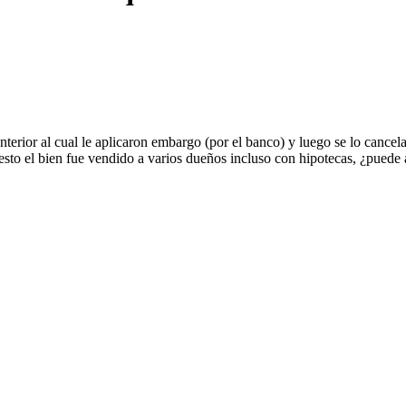
ior al cual le aplicaron embargo (por el banco) y luego se lo cancelar
esto el bien fue vendido a varios dueños incluso con hipotecas, ¿puede 