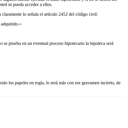
ted ni pueda acceder a ellos.
claramente lo señala el artículo 2452 del código civil:
a adquirido.»
no se prueba en un eventual proceso hipotecario la hipoteca será
odo los papeles en regla, lo será más con ese gravamen incierto, de