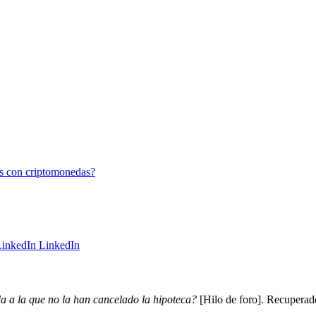
as con criptomonedas?
LinkedIn
a a la que no la han cancelado la hipoteca?
[Hilo de foro]. Recuperad