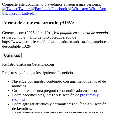
Comparte este documento y ayúdanos a llegar a más personas.
Twitter
Facebook
WhatsApp
LinkedIn
Forma de citar este artículo (APA):
Gerencie.com (2025, abril 19).
¿Iva pagado en subasta de ganado
es descontable?
[Hilo de foro]. Recuperado de
https://www.gerencie.com/qa/iva-pagado-en-subasta-de-ganado-es-
descontable-1329/
Copiar cita
Registro
gratis
en Gerencie.com
Regístrese y obtenga los siguientes beneficios:
Navegue por nuestro contenido con una menor cantidad de
anuncios.
Cuando realice una pregunta será notificado en su correo.
Podrá hacernos preguntas en la sección de
preguntas y
respuestas
.
Podrá agregar artículos y herramientas en línea a su sección
de favoritos.