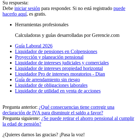
Su respuesta:
Debe
iniciar sesión
para responder. Si no está registrado
puede
hacerlo aquí
, es gratis.
Herramientas profesionales
Calculadoras y guías desarrolladas por Gerencie.com
Guía Laboral 2026
Liquidador de pensiones en Colpensiones
Proyección y planeación pensional
Liquidador de intereses judiciales y comerciales
Liquidador de intereses propiedad horizontal
Liquidador Pro de intereses moratorios - Dian
Guía de arrendamiento sin riesgo
Liquidador de obligaciones laborales
Liquidador de utilidad en venta de acciones
Pregunta anterior:
¿Qué consecuencias tiene corregir una
declaración de IVA para disminuir el saldo a favor?
Pregunta siguiente:
¿Se puede retirar el ahorro pensional al cumplir
la edad de pensión?
¿Quieres darnos las gracias? ¡Pasa la voz!