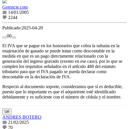
Gerencie.com
📅 14/01/2005
💬 2244
Publicado:
2025-04-20
0
0
El IVA que se pague en los honorarios que cobra la subasta en la
enajenación de ganado se puede tratar como descontable en la
medida en que es un pago directamente relacionado con la
generación del ingreso gravado (exento en ese caso), por lo que se
cumplen los requisitos señalados en el artículo 488 del estatuto
tributario para que el IVA pagado se pueda declarar como
descontable en la declaración de IVA.
Respecto al documento soporte, consideramos que sí es deducible,
puesto que lo importante es que el adquiriente esté identificado
debidamente y es suficiente con el número de cédula y el nombre.
Url
ANDRES BOTERO
📅 21/02/2025
💬 70