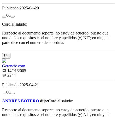
Publicado:
2025-04-20
0
0
Cordial saludo:
Respecto al documento soporte, no estoy de acuerdo, puesto que
uno de los requisitos es el nombre y apellidos (y) NIT; en ninguna
parte dice con el número de la cédula.
Url
Gerencie.com
📅 14/01/2005
💬 2244
Publicado:
2025-04-21
0
0
ANDRES BOTERO
dijo:
Cordial saludo:
Respecto al documento soporte, no estoy de acuerdo, puesto que
uno de los requisitos es el nombre y apellidos (y) NIT; en ninguna