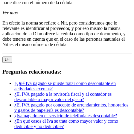
parte dice con el número de la cédula.
Ver mas
En efecto la norma se refiere a Nit, pero consideramos que lo
relevante es identificar al proveedor, y por eso mismo la misma
aplicación de la Dian ofrece la cédula como tipo de documento, y
debe tenerse en cuenta que en el caso de las personas naturales el
Nit es el mismo número de cédula.
Url
Preguntas relacionadas:
¿Qué Iva pagado se puede tratar como descontable en
actividades exentas?
¿El IVA pagado a la revisoría fiscal y al contador es
descontable o mayor valor del gasto?
¿El IVA pagado por concepto de arrendamientos, honorarios
y gastos de papelería es descontable?
¿Iva pagado en el servicio de telefonía es descontable?
¿En qué casos el Iva se trata como mayor valor y como
deducible y no deducible?