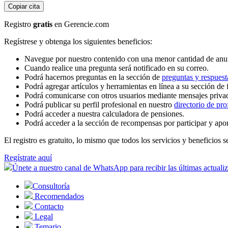
Copiar cita
Registro
gratis
en Gerencie.com
Regístrese y obtenga los siguientes beneficios:
Navegue por nuestro contenido con una menor cantidad de anu
Cuando realice una pregunta será notificado en su correo.
Podrá hacernos preguntas en la sección de
preguntas y respuest
Podrá agregar artículos y herramientas en línea a su sección de 
Podrá comunicarse con otros usuarios mediante mensajes priva
Podrá publicar su perfil profesional en nuestro
directorio de pro
Podrá acceder a nuestra calculadora de pensiones.
Podrá acceder a la sección de recompensas por participar y apo
El registro es gratuito, lo mismo que todos los servicios y beneficios se
Regístrate aquí
Únete a nuestro canal de WhatsApp para recibir las últimas actuali
Consultoría
Recomendados
Contacto
Legal
Temario