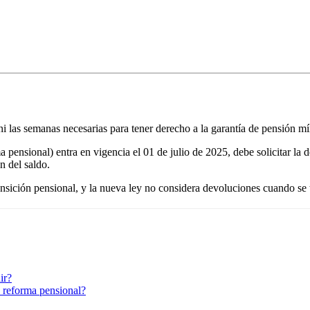
e ni las semanas necesarias para tener derecho a la garantía de pensión m
ensional) entra en vigencia el 01 de julio de 2025, debe solicitar la 
n del saldo.
ansición pensional, y la nueva ley no considera devoluciones cuando se
ir?
la reforma pensional?