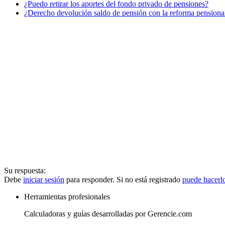
¿Puedo retirar los aportes del fondo privado de pensiones?
¿Derecho devolución saldo de pensión con la reforma pensional
Su respuesta:
Debe
iniciar sesión
para responder. Si no está registrado
puede hacerl
Herramientas profesionales
Calculadoras y guías desarrolladas por Gerencie.com