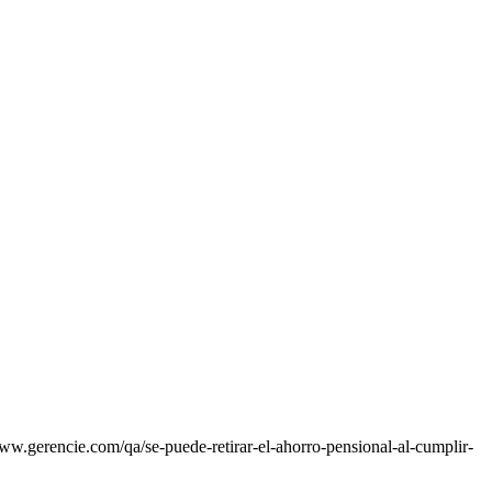
ww.gerencie.com/qa/se-puede-retirar-el-ahorro-pensional-al-cumplir-