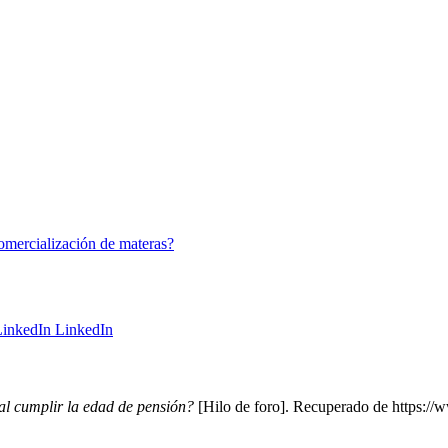
omercialización de materas?
LinkedIn
 al cumplir la edad de pensión?
[Hilo de foro]. Recuperado de https://w