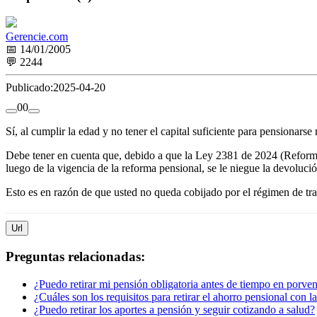
Gerencie.com
📅 14/01/2005
💬 2244
Publicado:
2025-04-20
0
0
Sí, al cumplir la edad y no tener el capital suficiente para pensionars
Debe tener en cuenta que, debido a que la Ley 2381 de 2024 (Reforma p
luego de la vigencia de la reforma pensional, se le niegue la devolució
Esto es en razón de que usted no queda cobijado por el régimen de tr
Url
Preguntas relacionadas:
¿Puedo retirar mi pensión obligatoria antes de tiempo en porven
¿Cuáles son los requisitos para retirar el ahorro pensional con 
¿Puedo retirar los aportes a pensión y seguir cotizando a salud?