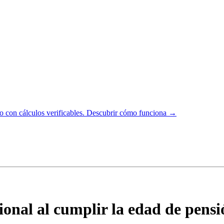
 con cálculos verificables.
Descubrir cómo funciona →
ional al cumplir la edad de pens