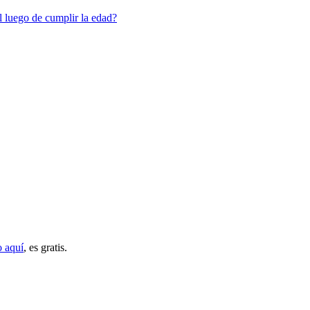
 luego de cumplir la edad?
o aquí
, es gratis.