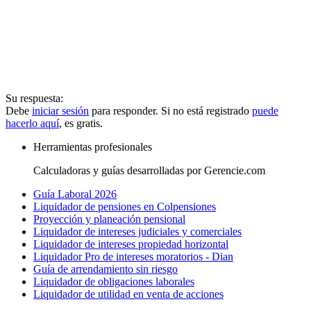
Su respuesta:
Debe
iniciar sesión
para responder. Si no está registrado
puede
hacerlo aquí
, es gratis.
Herramientas profesionales
Calculadoras y guías desarrolladas por Gerencie.com
Guía Laboral 2026
Liquidador de pensiones en Colpensiones
Proyección y planeación pensional
Liquidador de intereses judiciales y comerciales
Liquidador de intereses propiedad horizontal
Liquidador Pro de intereses moratorios - Dian
Guía de arrendamiento sin riesgo
Liquidador de obligaciones laborales
Liquidador de utilidad en venta de acciones