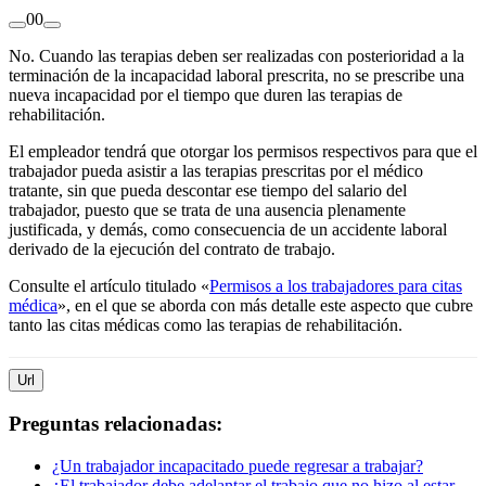
0
0
No. Cuando las terapias deben ser realizadas con posterioridad a la
terminación de la incapacidad laboral prescrita, no se prescribe una
nueva incapacidad por el tiempo que duren las terapias de
rehabilitación.
El empleador tendrá que otorgar los permisos respectivos para que el
trabajador pueda asistir a las terapias prescritas por el médico
tratante, sin que pueda descontar ese tiempo del salario del
trabajador, puesto que se trata de una ausencia plenamente
justificada, y demás, como consecuencia de un accidente laboral
derivado de la ejecución del contrato de trabajo.
Consulte el artículo titulado «
Permisos a los trabajadores para citas
médica
», en el que se aborda con más detalle este aspecto que cubre
tanto las citas médicas como las terapias de rehabilitación.
Url
Preguntas relacionadas:
¿Un trabajador incapacitado puede regresar a trabajar?
¿El trabajador debe adelantar el trabajo que no hizo al estar