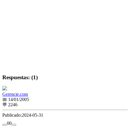
Respuestas: (1)
Gerencie.com
📅 14/01/2005
💬 2246
Publicado:
2024-05-31
0
0