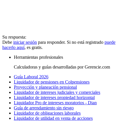
Su respuesta:
Debe
iniciar sesión
para responder. Si no está registrado
puede
hacerlo aquí
, es gratis.
Herramientas profesionales
Calculadoras y guías desarrolladas por Gerencie.com
Guía Laboral 2026
Liquidador de pensiones en Colpensiones
Proyección y planeación pensional
Liquidador de intereses judiciales y comerciales
Liquidador de intereses propiedad horizontal
Liquidador Pro de intereses moratorios - Dian
Guía de arrendamiento sin riesgo
Liquidador de obligaciones laborales
Liquidador de utilidad en venta de acciones