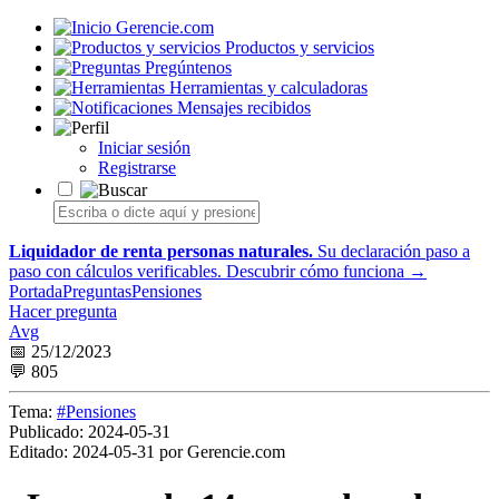
Gerencie.com
Productos y servicios
Pregúntenos
Herramientas y calculadoras
Mensajes recibidos
Iniciar sesión
Registrarse
Liquidador de renta personas naturales.
Su declaración paso a
paso con cálculos verificables.
Descubrir cómo funciona →
Portada
Preguntas
Pensiones
Hacer pregunta
Avg
📅 25/12/2023
💬 805
Tema:
#Pensiones
Publicado:
2024-05-31
Editado:
2024-05-31 por Gerencie.com