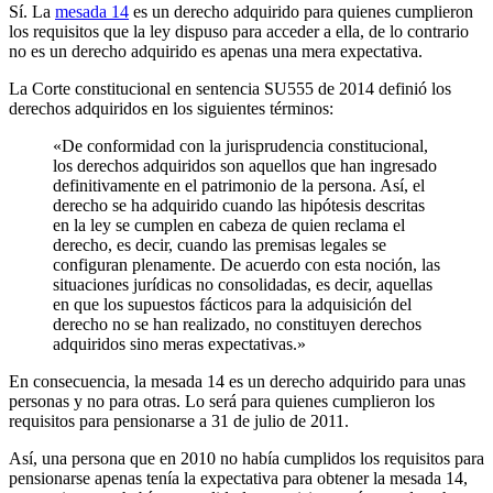
Sí. La
mesada 14
es un derecho adquirido para quienes cumplieron
los requisitos que la ley dispuso para acceder a ella, de lo contrario
no es un derecho adquirido es apenas una mera expectativa.
La Corte constitucional en sentencia SU555 de 2014 definió los
derechos adquiridos en los siguientes términos:
«De conformidad con la jurisprudencia constitucional,
los derechos adquiridos son aquellos que han ingresado
definitivamente en el patrimonio de la persona. Así, el
derecho se ha adquirido cuando las hipótesis descritas
en la ley se cumplen en cabeza de quien reclama el
derecho, es decir, cuando las premisas legales se
configuran plenamente. De acuerdo con esta noción, las
situaciones jurídicas no consolidadas, es decir, aquellas
en que los supuestos fácticos para la adquisición del
derecho no se han realizado, no constituyen derechos
adquiridos sino meras expectativas.»
En consecuencia, la mesada 14 es un derecho adquirido para unas
personas y no para otras. Lo será para quienes cumplieron los
requisitos para pensionarse a 31 de julio de 2011.
Así, una persona que en 2010 no había cumplidos los requisitos para
pensionarse apenas tenía la expectativa para obtener la mesada 14,