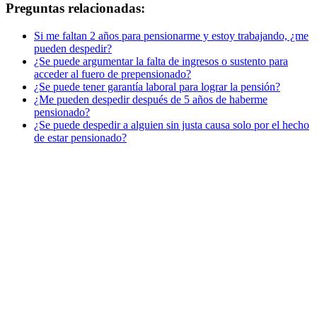
Preguntas relacionadas:
Si me faltan 2 años para pensionarme y estoy trabajando, ¿me
pueden despedir?
¿Se puede argumentar la falta de ingresos o sustento para
acceder al fuero de prepensionado?
¿Se puede tener garantía laboral para lograr la pensión?
¿Me pueden despedir después de 5 años de haberme
pensionado?
¿Se puede despedir a alguien sin justa causa solo por el hecho
de estar pensionado?