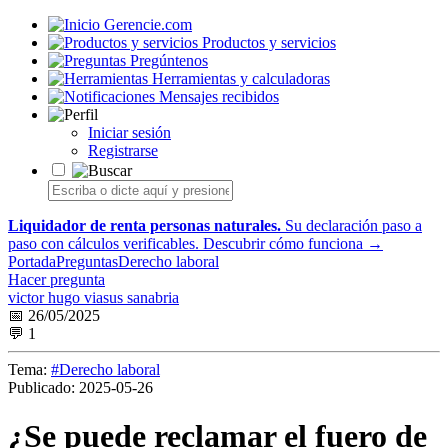
Gerencie.com
Productos y servicios
Pregúntenos
Herramientas y calculadoras
Mensajes recibidos
Iniciar sesión
Registrarse
Liquidador de renta personas naturales.
Su declaración paso a
paso con cálculos verificables.
Descubrir cómo funciona →
Portada
Preguntas
Derecho laboral
Hacer pregunta
victor hugo viasus sanabria
📅 26/05/2025
💬 1
Tema:
#Derecho laboral
Publicado:
2025-05-26
¿Se puede reclamar el fuero de