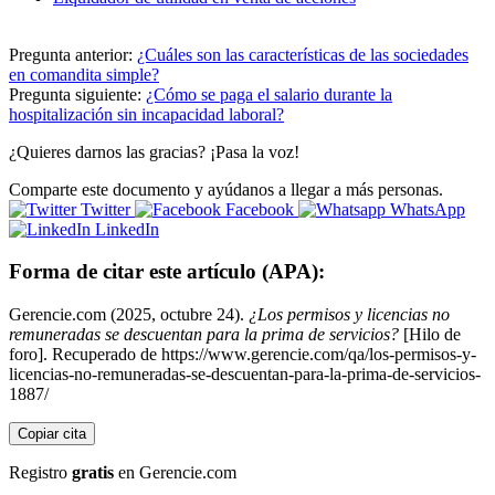
Pregunta anterior:
¿Cuáles son las características de las sociedades
en comandita simple?
Pregunta siguiente:
¿Cómo se paga el salario durante la
hospitalización sin incapacidad laboral?
¿Quieres darnos las gracias? ¡Pasa la voz!
Comparte este documento y ayúdanos a llegar a más personas.
Twitter
Facebook
WhatsApp
LinkedIn
Forma de citar este artículo (APA):
Gerencie.com (2025, octubre 24).
¿Los permisos y licencias no
remuneradas se descuentan para la prima de servicios?
[Hilo de
foro]. Recuperado de https://www.gerencie.com/qa/los-permisos-y-
licencias-no-remuneradas-se-descuentan-para-la-prima-de-servicios-
1887/
Copiar cita
Registro
gratis
en Gerencie.com