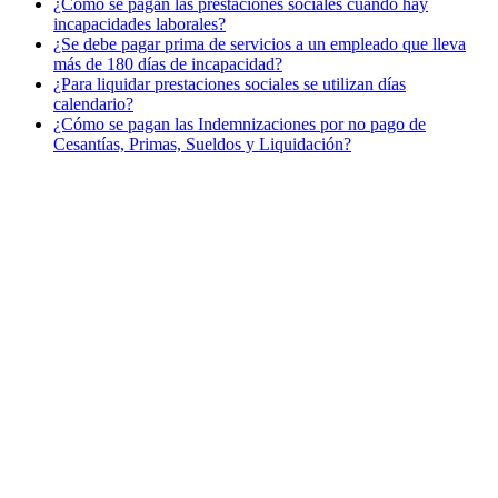
¿Cómo se pagan las prestaciones sociales cuando hay
incapacidades laborales?
¿Se debe pagar prima de servicios a un empleado que lleva
más de 180 días de incapacidad?
¿Para liquidar prestaciones sociales se utilizan días
calendario?
¿Cómo se pagan las Indemnizaciones por no pago de
Cesantías, Primas, Sueldos y Liquidación?