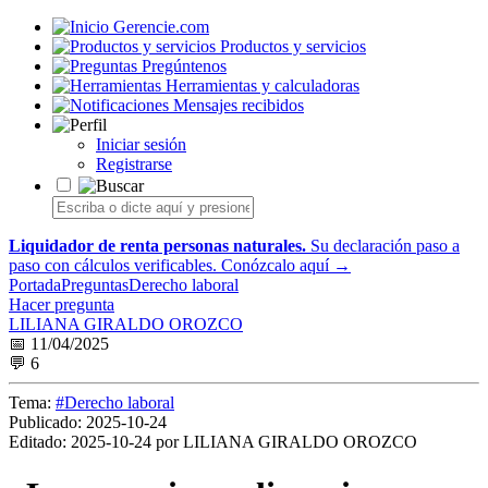
Gerencie.com
Productos y servicios
Pregúntenos
Herramientas y calculadoras
Mensajes recibidos
Iniciar sesión
Registrarse
Liquidador de renta personas naturales.
Su declaración paso a
paso con cálculos verificables.
Conózcalo aquí →
Portada
Preguntas
Derecho laboral
Hacer pregunta
LILIANA GIRALDO OROZCO
📅 11/04/2025
💬 6
Tema:
#Derecho laboral
Publicado:
2025-10-24
Editado:
2025-10-24 por LILIANA GIRALDO OROZCO