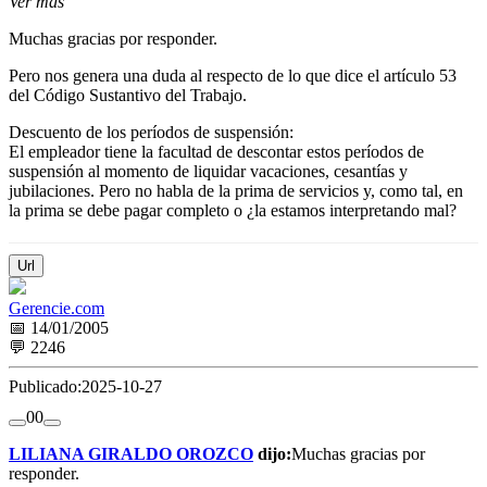
Ver mas
Muchas gracias por responder.
Pero nos genera una duda al respecto de lo que dice el artículo 53
del Código Sustantivo del Trabajo.
Descuento de los períodos de suspensión:
El empleador tiene la facultad de descontar estos períodos de
suspensión al momento de liquidar vacaciones, cesantías y
jubilaciones. Pero no habla de la prima de servicios y, como tal, en
la prima se debe pagar completo o ¿la estamos interpretando mal?
Url
Gerencie.com
📅 14/01/2005
💬 2246
Publicado:
2025-10-27
0
0
LILIANA GIRALDO OROZCO
dijo:
Muchas gracias por
responder.