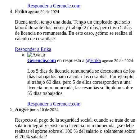
Responder a Gerencie.com
Erika
agosto 29 de 2024
Buena tarde, tengo una duda. Tengo un empleado que solo
laboró durante dos meses y trabajó 27 días, pero tuvo 5 días
de licencia no remunerada. En este caso, ¿cómo se realiza el
cálculo de cesantías?
Responder a Erika
Gerencie.com
en respuesta a
@Erika
agosto 29 de 2024
Los 5 días de licencia remunerada se descuentan de los
días trabajados para calcular las cesantías. Por ejemplo,
si trabajó 60 días, pero 5 de ellos corresponden a una
licencia no remunerada, las cesantías se liquidan sobre
55 días trabajados.
Responder a Gerencie.com
Angye
junio 10 de 2024
Respecto al pago de la seguridad social, cuando se trata de un
salario integral y existe una licencia no remunerada, ¿se debe
realizar el aporte sobre el 100 % del salario o solamente sobre
el 70 % salarial?