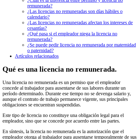
¿Cuál es la diferencia entre permiso y licencia no
remunerada?
¿Las licencias no remuneradas son días hábiles o
calendario?
¿Las licencias no remuneradas afectan los intereses de
cesantías?
¿Qué pasa si el empleador niega la licencia no
remunerada?
¿Se puede pedir licencia no remunerada por maternidad
o paternidad?
Artículos relacionados
Qué es una licencia no remunerada.
Una licencia no remunerada es un permiso que el empleador
concede al trabajador para ausentarse de sus labores durante un
período determinado. Durante ese tiempo no se devenga salario y,
aunque el contrato de trabajo permanece vigente, sus principales
obligaciones se encuentran suspendidas.
Este tipo de licencia no constituye una obligación legal para el
empleador, sino que se concede por acuerdo entre las partes.
En síntesis, la licencia no remunerada es la autorización que el
empleador otorga al trabajador para ausentarse temporalmente de sus