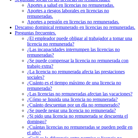
Aportes a salud en licencias no remuneradas.
Aportes a riesgos laborales en licencias no
remuneradas.
Aportes a pensión en licencias no remuneradas.
Descanso dominical remunerado en licencias no remuneradas.
Preguntas frecuentes.
¿El empleador puede obligar al trabajador a tomar una
licencia no remunerada?
¿Las incapacidades interrumpen las licencias no
remuneradas?
¿Se puede compensar la licencia no remunerada con
trabajo extra?
¿La licencia no remunerada afecta las prestaciones
sociales?
¿Cuánto es el tiempo máximo de una licencia no
remunerada?
¿Las licencias no remuneradas afectan las vacaciones?
¿Cómo se liquida una licencia no remunerada?
¿Cuánto descuentan por un día no remunerado?
¿Se puede negar una licencia no remunerada?
¿Si pido una licencia no remunerada se descuenta el
domingo?
¿Cuántas licencias no remuneradas se pueden pedir en
el año?