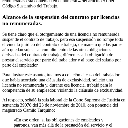
remuneradas está contenida en el numeral 4 del artículo 51 del
Código Sustantivo del Trabajo.
Alcance de la suspensión del contrato por licencias
no remuneradas.
Se tiene claro que el otorgamiento de una licencia no remunerada
suspende el contrato de trabajo, pero esa suspensión no rompe todo
el vínculo jurídico del contrato de trabajo, de manera que las partes
aún quedan sujetas al cumplimiento de las otras obligaciones
derivadas del contrato de trabajo, diferentes a la obligación de
prestar el servicio por parte del trabajador y al pago del salario por
parte del empleador.
Para ilustrar este asunto, traemos a colación el caso del trabajador
que había acordado una cláusula de exclusividad, solicitó una
licencia no remunerada y, durante esa licencia, trabajó para la
competencia de su empleador, violando la cláusula de exclusividad.
Al respecto, señaló la sala laboral de la Corte Suprema de Justicia en
sentencia 39078 del 23 de noviembre de 2010, con ponencia del
magistrado Camilo Tarquino:
«En ese orden, si las obligaciones de empleados y
patronos, van más allá de la prestación del servicio y el