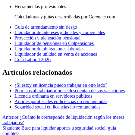
Herramientas profesionales
Calculadoras y guías desarrolladas por Gerencie.com
Guía de arrendamiento sin riesgo
Liquidador de intereses judiciales y comerciales
Proyección y planeación pensional
Liquidador de pensiones en Colpensiones
Liquidador de obligaciones laborales
Liquidador de utilidad en venta de acciones
Guía Laboral 2026
Artículos relacionados
¿Si estoy en licencia puedo trabajar en otro lado?
Permisos al trabajador no se descuentan de sus vacaciones
Licencia ordinaria en servidores públicos
Aportes parafiscales en licencias no remuneradas
Seguridad social en licencias no remuneradas
Anterior
¿Cuánto le corresponde de liquidación según los meses
trabajados?
Siguiente
Base para liquidar aportes a seguridad social: guía
completa