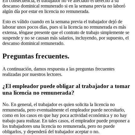
En consecuencia, el trabajador no ve afectado el derecho a su
descanso dominical remunerado si en la semana previa no laboró
algún día por estar en licencia no remunerada.
Esto es válido cuando en la semana previa el trabajador dejó de
laborar unos pocos días, pues si la licencia no remunerada es más
extensa, téngase presente que el contrato de trabajo simplemente se
suspende y no se causan más salarios, incluyendo, por supuesto, el
descanso dominical remunerado.
Preguntas frecuentes.
A continuación, damos respuesta a las preguntas frecuentes
realizadas por nuestros lectores.
¿El empleador puede obligar al trabajador a tomar
una licencia no remunerada?
No. En general, el trabajador es quien solicita la licencia no
remunerada, pero eventualmente el empleador puede necesitarlo,
como en los casos en que hay poca actividad económica y no hay
trabajo para realizar. En tales casos, el empleador puede proponer a
los trabajadores una licencia no remunerada, pero no puede
obligarlos, y dependerá del trabajador aceptar o no.