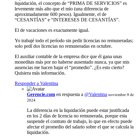
liquidación, el concepto de “PRIMA DE SERVICIOS” es
levemente más alto que el mío (una diferencia de
aproximadamente 600 pesos). Igualmente, el de
“CESANTÍAS” e “INTERESES DE CESANTÍAS”.
El de vacaciones es exactamente igual.
Yo trabajé todo el período sin pedir licencias no remuneradas;
solo pedí dos licencias no remuneradas en octubre.
El auxiliar contable de la empresa dice que él gana unas
moneditas más por no haberse ausentado nunca, ya que mis
ausencias me hacen bajar el “promedio”. ¿Es esto cierto?
Quisiera más información.
Responder a Valentina
Gerencie.com
en respuesta a
@Valentina
noviembre 9 de
2024
La diferencia en la liquidación puede estar justificada
en los 2 días de licencia no remunerada, porque esta
suspende el contrato de trabajo, lo que en efecto puede
afectar el promedio del salario sobre el que se calcula la
liquidación.