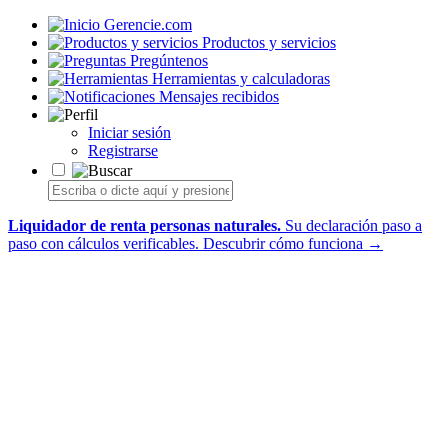
Gerencie.com
Productos y servicios
Pregúntenos
Herramientas y calculadoras
Mensajes recibidos
Iniciar sesión
Registrarse
Liquidador de renta personas naturales.
Su declaración paso a
paso con cálculos verificables.
Descubrir cómo funciona →