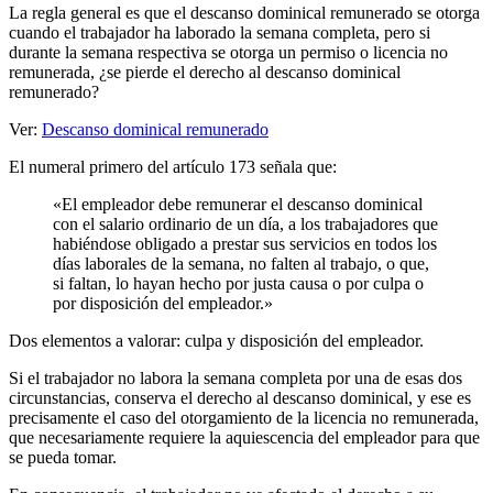
La regla general es que el descanso dominical remunerado se otorga
cuando el trabajador ha laborado la semana completa, pero si
durante la semana respectiva se otorga un permiso o licencia no
remunerada, ¿se pierde el derecho al descanso dominical
remunerado?
Ver:
Descanso dominical remunerado
El numeral primero del artículo 173 señala que:
«El empleador debe remunerar el descanso dominical
con el salario ordinario de un día, a los trabajadores que
habiéndose obligado a prestar sus servicios en todos los
días laborales de la semana, no falten al trabajo, o que,
si faltan, lo hayan hecho por justa causa o por culpa o
por disposición del empleador.»
Dos elementos a valorar: culpa y disposición del empleador.
Si el trabajador no labora la semana completa por una de esas dos
circunstancias, conserva el derecho al descanso dominical, y ese es
precisamente el caso del otorgamiento de la licencia no remunerada,
que necesariamente requiere la aquiescencia del empleador para que
se pueda tomar.