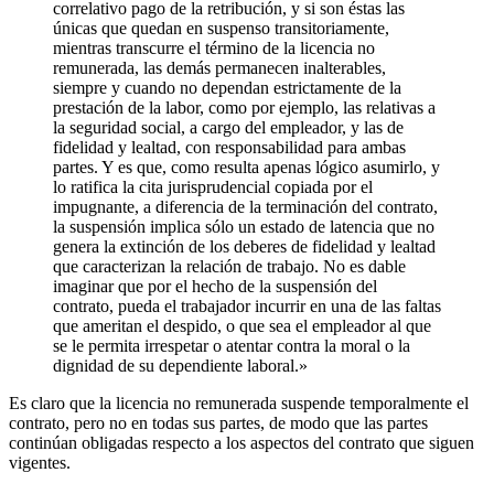
correlativo pago de la retribución, y si son éstas las
únicas que quedan en suspenso transitoriamente,
mientras transcurre el término de la licencia no
remunerada, las demás permanecen inalterables,
siempre y cuando no dependan estrictamente de la
prestación de la labor, como por ejemplo, las relativas a
la seguridad social, a cargo del empleador, y las de
fidelidad y lealtad, con responsabilidad para ambas
partes. Y es que, como resulta apenas lógico asumirlo, y
lo ratifica la cita jurisprudencial copiada por el
impugnante, a diferencia de la terminación del contrato,
la suspensión implica sólo un estado de latencia que no
genera la extinción de los deberes de fidelidad y lealtad
que caracterizan la relación de trabajo. No es dable
imaginar que por el hecho de la suspensión del
contrato, pueda el trabajador incurrir en una de las faltas
que ameritan el despido, o que sea el empleador al que
se le permita irrespetar o atentar contra la moral o la
dignidad de su dependiente laboral.»
Es claro que la licencia no remunerada suspende temporalmente el
contrato, pero no en todas sus partes, de modo que las partes
continúan obligadas respecto a los aspectos del contrato que siguen
vigentes.