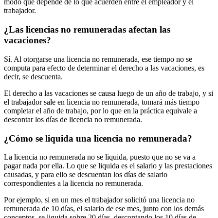
modo que depende de lo que acuerden entre el empleador y el
trabajador.
¿Las licencias no remuneradas afectan las
vacaciones?
Sí. Al otorgarse una licencia no remunerada, ese tiempo no se
computa para efecto de determinar el derecho a las vacaciones, es
decir, se descuenta.
El derecho a las vacaciones se causa luego de un año de trabajo, y si
el trabajador sale en licencia no remunerada, tomará más tiempo
completar el año de trabajo, por lo que en la práctica equivale a
descontar los días de licencia no remunerada.
¿Cómo se liquida una licencia no remunerada?
La licencia no remunerada no se liquida, puesto que no se va a
pagar nada por ella. Lo que se liquida es el salario y las prestaciones
causadas, y para ello se descuentan los días de salario
correspondientes a la licencia no remunerada.
Por ejemplo, si en un mes el trabajador solicitó una licencia no
remunerada de 10 días, el salario de ese mes, junto con los demás
conceptos, se liquida sobre 20 días, descontando los 10 días de