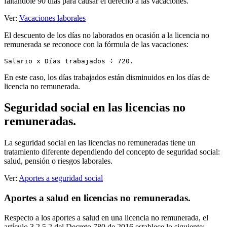
faltándole 90 días para causar el derecho a las vacaciones.
Ver:
Vacaciones laborales
El descuento de los días no laborados en ocasión a la licencia no
remunerada se reconoce con la fórmula de las vacaciones:
Salario x Días trabajados ÷ 720.
En este caso, los días trabajados están disminuidos en los días de
licencia no remunerada.
Seguridad social en las licencias no
remuneradas.
La seguridad social en las licencias no remuneradas tiene un
tratamiento diferente dependiendo del concepto de seguridad social:
salud, pensión o riesgos laborales.
Ver:
Aportes a seguridad social
Aportes a salud en licencias no remuneradas.
Respecto a los aportes a salud en una licencia no remunerada, el
artículo 3.2.5.2 del Decreto 780 de 2016 establece lo siguiente: