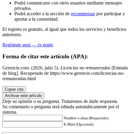
Podrá comunicarse con otros usuarios mediante mensajes
privados.
Podrá acceder a la sección de
recompensas
por participar y
aportar a la comunidad.
El registro es gratuito, al igual que todos los servicios y beneficios
anteriores.
Regístrate aquí — es gratis
Forma de citar este artículo (APA):
Gerencie.com. (2026, julio 5).
Licencias no remuneradas
[Entrada
de blog]. Recuperado de https://www.gerencie.com/licencias-no-
remuneradas.html
Copiar cita
Archivar este artículo
Deje su opinión o su pregunta. Trataremos de darle respuesta.
Su comentario o pregunta será editada automáticamente por el
sistema.
Nombre o alias (Requerido)
E-Mail (Opcional)