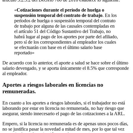
«
Cotizaciones durante el período de huelga o
suspensión temporal del contrato de trabajo
. En los
períodos de huelga o suspensión temporal del contrato
de trabajo por alguna de las causales contempladas en
el artículo 51 del Código Sustantivo del Trabajo, no
habrá lugar al pago de los aportes por parte del afiliado,
pero sí de los correspondientes al empleador los cuales
se efectuarán con base en el último salario base
reportado»
De acuerdo con lo anterior, el aporte a salud se hace sobre el último
salario devengado, y se aporta únicamente el 8.5% que corresponde
al empleador.
Aportes a riesgos laborales en licencias no
remuneradas.
En cuanto a los aportes a riesgos laborales, si el trabajador no está
laborando por estar en licencia no remunerada, no hay riesgo que
asegurar, siendo innecesario el pago de las cotizaciones a la ARL.
Empero, si la licencia no remunerada es de apenas unos pocos días,
no se justifica pasar la novedad a mitad de mes, por lo que tal vez