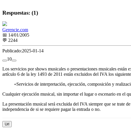
Respuestas: (1)
Gerencie.com
📅 14/01/2005
💬 2244
Publicado:
2025-01-14
1
0
Los servicios por shows musicales o presentaciones musicales están exc
artículo 6 de la ley 1493 de 2011 están excluidos del IVA los siguiente
«Servicios de interpretación, ejecución, composición y realizació
Cualquier ejecución musical, sin importar el lugar o escenario en el q
La presentación musical será excluida del IVA siempre que se trate de
independencia de si se requiere pagar la entrada o no.
Url