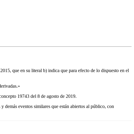
015, que en su literal b) indica que para efecto de lo dispuesto en el
derivadas.»
l concepto 19743 del 8 de agosto de 2019.
 y demás eventos similares que están abiertos al público, con