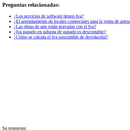
Preguntas relacionadas:
¿Los servicios de software tienen Iva?
¿El arrendamiento de locales comerciales para la venta de artesa
¿Las obras de arte están gravadas con el Iva?
¿Iva pagado en subasta de ganado es descontable?
¿Cómo se calcula el Iva susceptible de devolución?
Su respuesta: