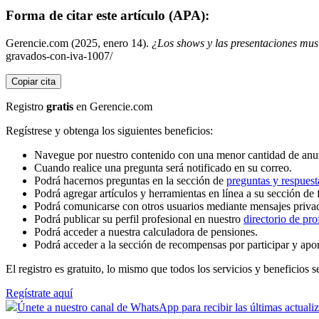
Forma de citar este artículo (APA):
Gerencie.com (2025, enero 14).
¿Los shows y las presentaciones mus
gravados-con-iva-1007/
Copiar cita
Registro
gratis
en Gerencie.com
Regístrese y obtenga los siguientes beneficios:
Navegue por nuestro contenido con una menor cantidad de anu
Cuando realice una pregunta será notificado en su correo.
Podrá hacernos preguntas en la sección de
preguntas y respuest
Podrá agregar artículos y herramientas en línea a su sección de 
Podrá comunicarse con otros usuarios mediante mensajes priva
Podrá publicar su perfil profesional en nuestro
directorio de pro
Podrá acceder a nuestra calculadora de pensiones.
Podrá acceder a la sección de recompensas por participar y apo
El registro es gratuito, lo mismo que todos los servicios y beneficios se
Regístrate aquí
Únete a nuestro canal de WhatsApp para recibir las últimas actuali