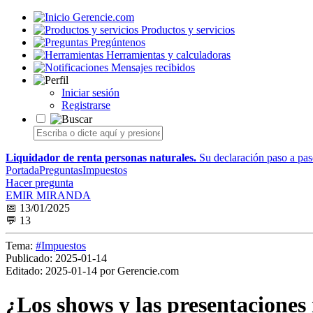
Gerencie.com
Productos y servicios
Pregúntenos
Herramientas y calculadoras
Mensajes recibidos
Iniciar sesión
Registrarse
Liquidador de renta personas naturales.
Su declaración paso a paso
Portada
Preguntas
Impuestos
Hacer pregunta
EMIR MIRANDA
📅 13/01/2025
💬 13
Tema:
#Impuestos
Publicado:
2025-01-14
Editado:
2025-01-14 por Gerencie.com
¿Los shows y las presentaciones