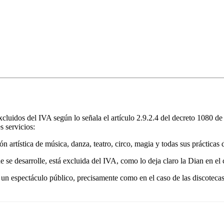
luidos del IVA según lo señala el artículo 2.9.2.4 del decreto 1080 de 2
s servicios:
n artística de música, danza, teatro, circo, magia y todas sus prácticas 
ue se desarrolle, está excluida del IVA, como lo deja claro la Dian en e
 un espectáculo público, precisamente como en el caso de las discotecas