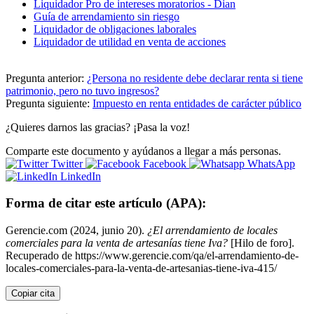
Liquidador Pro de intereses moratorios - Dian
Guía de arrendamiento sin riesgo
Liquidador de obligaciones laborales
Liquidador de utilidad en venta de acciones
Pregunta anterior:
¿Persona no residente debe declarar renta si tiene
patrimonio, pero no tuvo ingresos?
Pregunta siguiente:
Impuesto en renta entidades de carácter público
¿Quieres darnos las gracias? ¡Pasa la voz!
Comparte este documento y ayúdanos a llegar a más personas.
Twitter
Facebook
WhatsApp
LinkedIn
Forma de citar este artículo (APA):
Gerencie.com (2024, junio 20).
¿El arrendamiento de locales
comerciales para la venta de artesanías tiene Iva?
[Hilo de foro].
Recuperado de https://www.gerencie.com/qa/el-arrendamiento-de-
locales-comerciales-para-la-venta-de-artesanias-tiene-iva-415/
Copiar cita