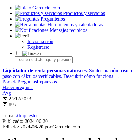
Gerencie.com
Productos y servicios
Pregúntenos
Herramientas y calculadoras
Mensajes recibidos
Iniciar sesión
Registrarse
Liquidador de renta personas naturales.
Su declaración paso a
paso con cálculos verificables.
Descubrir cómo funciona →
Portada
Preguntas
Impuestos
Hacer pregunta
Avg
📅 25/12/2023
💬 805
Tema:
#Impuestos
Publicado:
2024-06-20
Editado:
2024-06-20 por Gerencie.com