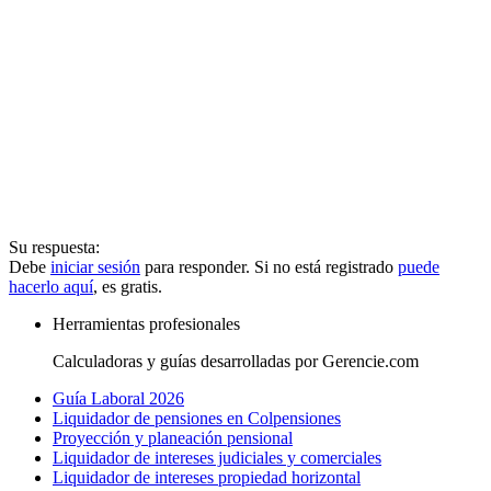
Su respuesta:
Debe
iniciar sesión
para responder. Si no está registrado
puede
hacerlo aquí
, es gratis.
Herramientas profesionales
Calculadoras y guías desarrolladas por Gerencie.com
Guía Laboral 2026
Liquidador de pensiones en Colpensiones
Proyección y planeación pensional
Liquidador de intereses judiciales y comerciales
Liquidador de intereses propiedad horizontal