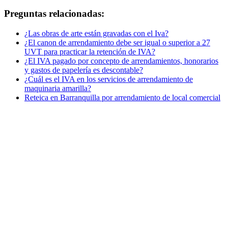
Preguntas relacionadas:
¿Las obras de arte están gravadas con el Iva?
¿El canon de arrendamiento debe ser igual o superior a 27
UVT para practicar la retención de IVA?
¿El IVA pagado por concepto de arrendamientos, honorarios
y gastos de papelería es descontable?
¿Cuál es el IVA en los servicios de arrendamiento de
maquinaria amarilla?
Reteica en Barranquilla por arrendamiento de local comercial