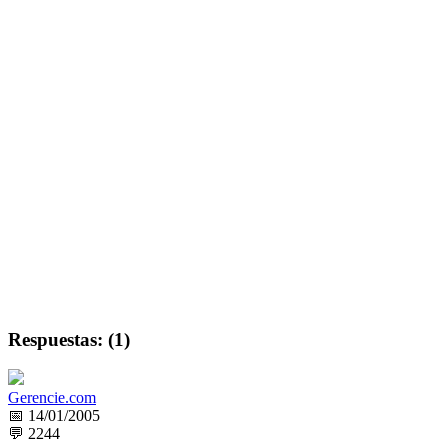
Respuestas: (1)
Gerencie.com
📅 14/01/2005
💬 2244