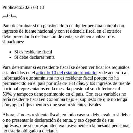
Publicado:
2026-03-13
0
0
Para determinar si un pensionado o cualquier persona natural con
ingresos de fuente nacional y con residencia fiscal en el exterior
debe presentar la declaración de renta, se deben analizar dos
situaciones:
Si es residente fiscal
Si debe declarar renta
Para determinar si es residente fiscal se deben verificar los requisitos
establecidos en el
artículo 10 del estatuto tributario
, y de acuerdo a la
información que suministra no es residente fiscal porque no ha
permanecido en el país por más de 183 días, y los ingresos de fuente
nacional representados en la mesada pensional son inferiores al
50%, y tampoco tiene patrimonio en el país. Con esas variables no
sería residente fiscal en Colombia bajo el supuesto de que no tenga
cónyuge o hijos menores que sean residentes fiscales.
Ahora, si no es residente fiscal, en todo caso se debe evaluar si debe
o no presentar la declaración de renta, y eso depende de sus
ingresos, que si corresponden exclusivamente a la mesada pensional,
no estaría obligado a declarar.