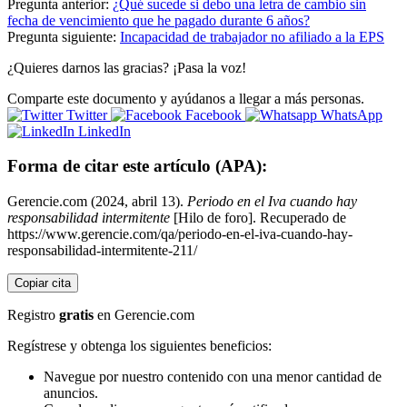
Pregunta anterior:
¿Qué sucede si debo una letra de cambio sin
fecha de vencimiento que he pagado durante 6 años?
Pregunta siguiente:
Incapacidad de trabajador no afiliado a la EPS
¿Quieres darnos las gracias? ¡Pasa la voz!
Comparte este documento y ayúdanos a llegar a más personas.
Twitter
Facebook
WhatsApp
LinkedIn
Forma de citar este artículo (APA):
Gerencie.com (2024, abril 13).
Periodo en el Iva cuando hay
responsabilidad intermitente
[Hilo de foro]. Recuperado de
https://www.gerencie.com/qa/periodo-en-el-iva-cuando-hay-
responsabilidad-intermitente-211/
Copiar cita
Registro
gratis
en Gerencie.com
Regístrese y obtenga los siguientes beneficios:
Navegue por nuestro contenido con una menor cantidad de
anuncios.