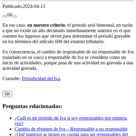
Publicado:
2024-04-13
0
0
En ese caso,
en nuestro criterio
, el periodo será bimestral, en razón
a que no existe un año declarado inmediatamente anterior en el que
consten los ingresos que sirven para determinar el periodo gravable
en los términos del artículo 600 del estatuto tributario.
En consecuencia, el cambio de responsable de no responsable de Iva
(salariado en su caso) a responsable de Iva se considera como un
inicio de actividades, porque pasa de una actividad no gravada a una
actividad gravada.
Consulte:
Periodicidad del Iva
.
Url
Preguntas relacionadas:
¿Cuál es mi periodo de Iva si soy responsables por primera
vez?
Cambio de régimen de Iva – Responsable a no responsable
¿Qué ingresos se tienen en cuenta para ser responsables del