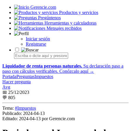
Gerencie.com
Productos y servicios
Pregúntenos
Herramientas y calculadoras
Mensajes recibidos
Iniciar sesión
Registrarse
Liquidador de renta personas naturales.
Su declaración paso a
paso con cálculos verificables.
Conózcalo aquí →
Portada
Preguntas
Impuestos
Hacer pregunta
Avg
📅 25/12/2023
💬 805
Tema:
#Impuestos
Publicado:
2024-04-13
Editado:
2024-04-13 por Gerencie.com