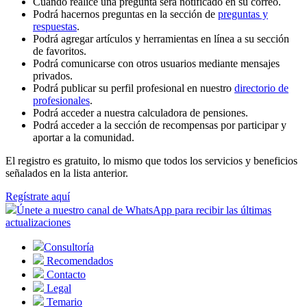
Cuando realice una pregunta será notificado en su correo.
Podrá hacernos preguntas en la sección de
preguntas y
respuestas
.
Podrá agregar artículos y herramientas en línea a su sección
de favoritos.
Podrá comunicarse con otros usuarios mediante mensajes
privados.
Podrá publicar su perfil profesional en nuestro
directorio de
profesionales
.
Podrá acceder a nuestra calculadora de pensiones.
Podrá acceder a la sección de recompensas por participar y
aportar a la comunidad.
El registro es gratuito, lo mismo que todos los servicios y beneficios
señalados en la lista anterior.
Regístrate aquí
Únete a nuestro canal de WhatsApp para recibir las últimas
actualizaciones
Consultoría
Recomendados
Contacto
Legal
Temario