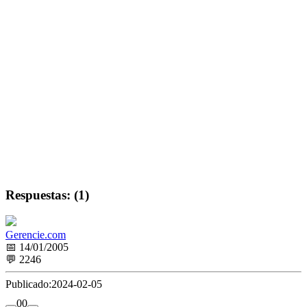
Respuestas: (1)
Gerencie.com
📅 14/01/2005
💬 2246
Publicado:
2024-02-05
0
0