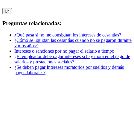
Url
Preguntas relacionadas:
¿Qué pasa si no me consignan los intereses de cesantías?
¿Cómo se liquidan las cesantías cuando no se pagaron durante
varios años?
Intereses o sanciones por no pagar el salario a tiempo
¿El empleador debe pagar intereses si hay mora en el pago de
salarios y prestaciones sociales?
¿Se deben pagar Intereses moratorios por sueldos y demás
pagos laborales?