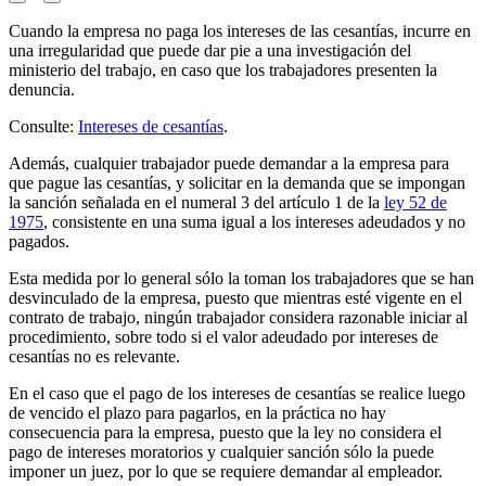
Cuando la empresa no paga los intereses de las cesantías, incurre en
una irregularidad que puede dar pie a una investigación del
ministerio del trabajo, en caso que los trabajadores presenten la
denuncia.
Consulte:
Intereses de cesantías
.
Además, cualquier trabajador puede demandar a la empresa para
que pague las cesantías, y solicitar en la demanda que se impongan
la sanción señalada en el numeral 3 del artículo 1 de la
ley 52 de
1975
, consistente en una suma igual a los intereses adeudados y no
pagados.
Esta medida por lo general sólo la toman los trabajadores que se han
desvinculado de la empresa, puesto que mientras esté vigente en el
contrato de trabajo, ningún trabajador considera razonable iniciar al
procedimiento, sobre todo si el valor adeudado por intereses de
cesantías no es relevante.
En el caso que el pago de los intereses de cesantías se realice luego
de vencido el plazo para pagarlos, en la práctica no hay
consecuencia para la empresa, puesto que la ley no considera el
pago de intereses moratorios y cualquier sanción sólo la puede
imponer un juez, por lo que se requiere demandar al empleador.