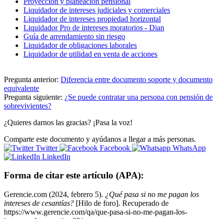
Proyección y planeación pensional
Liquidador de intereses judiciales y comerciales
Liquidador de intereses propiedad horizontal
Liquidador Pro de intereses moratorios - Dian
Guía de arrendamiento sin riesgo
Liquidador de obligaciones laborales
Liquidador de utilidad en venta de acciones
Pregunta anterior:
Diferencia entre documento soporte y documento
equivalente
Pregunta siguiente:
¿Se puede contratar una persona con pensión de
sobrevivientes?
¿Quieres darnos las gracias? ¡Pasa la voz!
Comparte este documento y ayúdanos a llegar a más personas.
Twitter
Facebook
WhatsApp
LinkedIn
Forma de citar este artículo (APA):
Gerencie.com (2024, febrero 5).
¿Qué pasa si no me pagan los
intereses de cesantías?
[Hilo de foro]. Recuperado de
https://www.gerencie.com/qa/que-pasa-si-no-me-pagan-los-