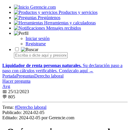
Gerencie.com
Productos y servicios
Pregúntenos
Herramientas y calculadoras
Mensajes recibidos
Iniciar sesión
Registrarse
Liquidador de renta personas naturales.
Su declaración paso a
paso con cálculos verificables.
Conózcalo aquí →
Portada
Preguntas
Derecho laboral
Hacer pregunta
Avg
📅 25/12/2023
💬 805
Tema:
#Derecho laboral
Publicado:
2024-02-05
Editado:
2024-02-05 por Gerencie.com