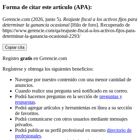
Forma de citar este artículo (APA):
Gerencie.com (2026, junio 5).
Reajuste fiscal a los activos fijos para
determinar la ganancia ocasional
[Hilo de foro]. Recuperado de
https://www.gerencie.com/qa/reajuste-fiscal-a-los-activos-fijos-para-
determinar-la-ganancia-ocasional-2293/
Copiar cita
Registro
gratis
en Gerencie.com
Regístrese y obtenga los siguientes beneficios:
Navegue por nuestro contenido con una menor cantidad de
anuncios.
Cuando realice una pregunta será notificado en su correo.
Podrá hacernos preguntas en la sección de
preguntas y
respuestas
.
Podrá agregar artículos y herramientas en línea a su sección
de favoritos.
Podrá comunicarse con otros usuarios mediante mensajes
privados.
Podrá publicar su perfil profesional en nuestro
directorio de
profesionales
.