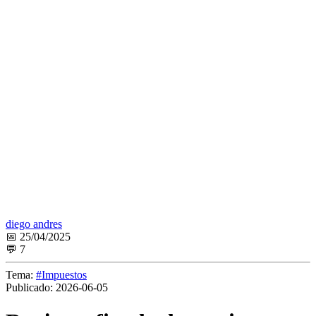
diego andres
📅 25/04/2025
💬 7
Tema:
#Impuestos
Publicado:
2026-06-05