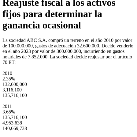
Reajuste fiscal a los activos
fijos para determinar la
ganancia ocasional
La sociedad ABC S.A. compró un terreno en el año 2010 por valor
de 100.000.000, gastos de adecuación 32.600.000. Decide venderlo
en el año 2023 por valor de 300.000.000, incurriendo en gastos
notariales de 7.852.000. La sociedad decide reajustar por el artículo
70 ET:
2010
2.35%
132,600,000
3,116,100
135,716,100
2011
3.65%
135,716,100
4,953,638
140,669,738