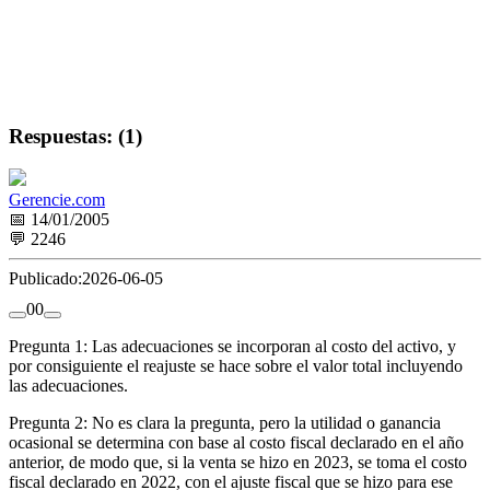
Respuestas: (1)
Gerencie.com
📅 14/01/2005
💬 2246
Publicado:
2026-06-05
0
0
Pregunta 1: Las adecuaciones se incorporan al costo del activo, y
por consiguiente el reajuste se hace sobre el valor total incluyendo
las adecuaciones.
Pregunta 2: No es clara la pregunta, pero la utilidad o ganancia
ocasional se determina con base al costo fiscal declarado en el año
anterior, de modo que, si la venta se hizo en 2023, se toma el costo
fiscal declarado en 2022, con el ajuste fiscal que se hizo para ese