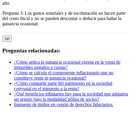
año.
Pregunta 3: Los gastos notariales y de escrituración no hacen parte
del costo fiscal y no se pueden descontar o deducir para hallar la
ganancia ocasional.
Url
Preguntas relacionadas:
¿Cómo aplica la ganancia ocasional exenta en la venta de
inmuebles pagados a cuotas?
¿Cómo se calcula el componente inflacionario que no
constituye renta ni ganancia ocasional?
¿Cómo compartir parte del patrimonio en la sociedad
conyugal en el impuesto a la renta?
¿Qué beneficios tributarios hay para la sociedad que adquiera
un seguro bajo la modalidad póliza de socios?
Impuesto de timbre en cesión de derechos fiduciarios.