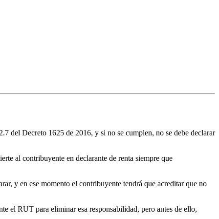
3.2.7 del Decreto 1625 de 2016, y si no se cumplen, no se debe declarar
erte al contribuyente en declarante de renta siempre que
arar, y en ese momento el contribuyente tendrá que acreditar que no
te el RUT para eliminar esa responsabilidad, pero antes de ello,