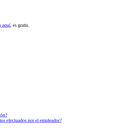
o aquí
, es gratis.
ión?
ios efectuados por el empleador?