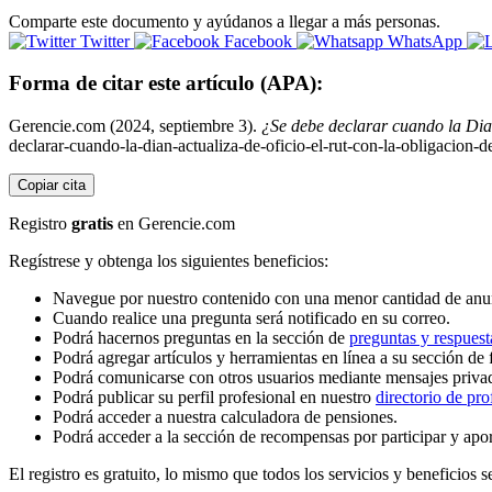
Comparte este documento y ayúdanos a llegar a más personas.
Twitter
Facebook
WhatsApp
Forma de citar este artículo (APA):
Gerencie.com (2024, septiembre 3).
¿Se debe declarar cuando la Dian
declarar-cuando-la-dian-actualiza-de-oficio-el-rut-con-la-obligacion-d
Copiar cita
Registro
gratis
en Gerencie.com
Regístrese y obtenga los siguientes beneficios:
Navegue por nuestro contenido con una menor cantidad de anu
Cuando realice una pregunta será notificado en su correo.
Podrá hacernos preguntas en la sección de
preguntas y respuest
Podrá agregar artículos y herramientas en línea a su sección de 
Podrá comunicarse con otros usuarios mediante mensajes priva
Podrá publicar su perfil profesional en nuestro
directorio de pro
Podrá acceder a nuestra calculadora de pensiones.
Podrá acceder a la sección de recompensas por participar y apo
El registro es gratuito, lo mismo que todos los servicios y beneficios se