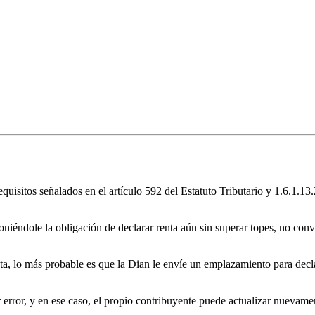
equisitos señalados en el artículo 592 del Estatuto Tributario y 1.6.1.1
iéndole la obligación de declarar renta aún sin superar topes, no convi
nta, lo más probable es que la Dian le envíe un emplazamiento para decl
error, y en ese caso, el propio contribuyente puede actualizar nuevamen