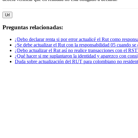
Url
Preguntas relacionadas:
¿Debo declarar renta si por error actualicé el Rut como responsa
¿Se debe actualizar el Rut con la responsabilidad 05 cuando se
¿Debo actualizar el Rut así no realice transacciones con el RST
¿Qué hacer si me suplantaron la identidad y aparezco con consi
Duda sobre actualización del RUT para colombiano no resident