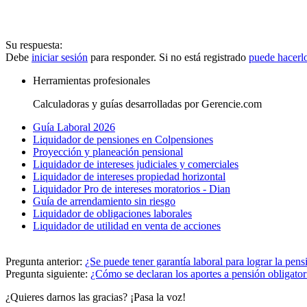
Su respuesta:
Debe
iniciar sesión
para responder. Si no está registrado
puede hacerl
Herramientas profesionales
Calculadoras y guías desarrolladas por Gerencie.com
Guía Laboral 2026
Liquidador de pensiones en Colpensiones
Proyección y planeación pensional
Liquidador de intereses judiciales y comerciales
Liquidador de intereses propiedad horizontal
Liquidador Pro de intereses moratorios - Dian
Guía de arrendamiento sin riesgo
Liquidador de obligaciones laborales
Liquidador de utilidad en venta de acciones
Pregunta anterior:
¿Se puede tener garantía laboral para lograr la pens
Pregunta siguiente:
¿Cómo se declaran los aportes a pensión obligator
¿Quieres darnos las gracias? ¡Pasa la voz!