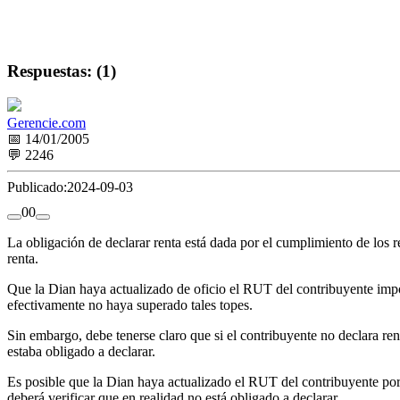
Respuestas: (1)
Gerencie.com
📅 14/01/2005
💬 2246
Publicado:
2024-09-03
0
0
La obligación de declarar renta está dada por el cumplimiento de los r
renta.
Que la Dian haya actualizado de oficio el RUT del contribuyente impon
efectivamente no haya superado tales topes.
Sin embargo, debe tenerse claro que si el contribuyente no declara re
estaba obligado a declarar.
Es posible que la Dian haya actualizado el RUT del contribuyente por 
deberá verificar que en realidad no está obligado a declarar.