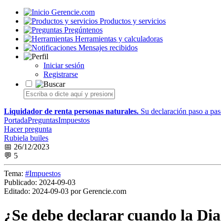
Gerencie.com
Productos y servicios
Pregúntenos
Herramientas y calculadoras
Mensajes recibidos
Iniciar sesión
Registrarse
Liquidador de renta personas naturales.
Su declaración paso a paso
Portada
Preguntas
Impuestos
Hacer pregunta
Rubiela builes
📅 26/12/2023
💬 5
Tema:
#Impuestos
Publicado:
2024-09-03
Editado:
2024-09-03 por Gerencie.com
¿Se debe declarar cuando la Dian