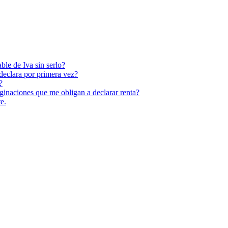
ble de Iva sin serlo?
 declara por primera vez?
?
ginaciones que me obligan a declarar renta?
e.