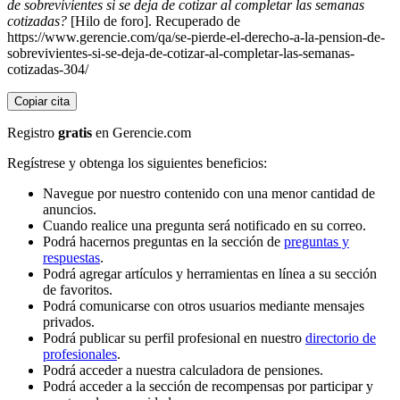
de sobrevivientes si se deja de cotizar al completar las semanas
cotizadas?
[Hilo de foro]. Recuperado de
https://www.gerencie.com/qa/se-pierde-el-derecho-a-la-pension-de-
sobrevivientes-si-se-deja-de-cotizar-al-completar-las-semanas-
cotizadas-304/
Copiar cita
Registro
gratis
en Gerencie.com
Regístrese y obtenga los siguientes beneficios:
Navegue por nuestro contenido con una menor cantidad de
anuncios.
Cuando realice una pregunta será notificado en su correo.
Podrá hacernos preguntas en la sección de
preguntas y
respuestas
.
Podrá agregar artículos y herramientas en línea a su sección
de favoritos.
Podrá comunicarse con otros usuarios mediante mensajes
privados.
Podrá publicar su perfil profesional en nuestro
directorio de
profesionales
.
Podrá acceder a nuestra calculadora de pensiones.
Podrá acceder a la sección de recompensas por participar y