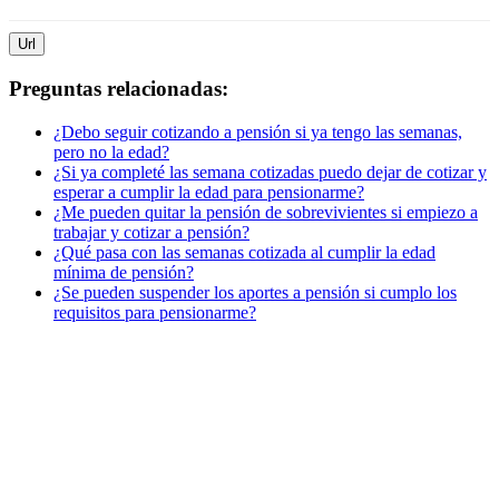
Url
Preguntas relacionadas:
¿Debo seguir cotizando a pensión si ya tengo las semanas,
pero no la edad?
¿Si ya completé las semana cotizadas puedo dejar de cotizar y
esperar a cumplir la edad para pensionarme?
¿Me pueden quitar la pensión de sobrevivientes si empiezo a
trabajar y cotizar a pensión?
¿Qué pasa con las semanas cotizada al cumplir la edad
mínima de pensión?
¿Se pueden suspender los aportes a pensión si cumplo los
requisitos para pensionarme?