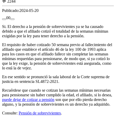
💬 2244
Publicado:
2024-05-20
0
0
Si. El derecho a la pensión de sobrevivientes ya se ha causado
debido a que el afiliado cotizó el totalidad de la semanas mínimas
exigidas por la ley para tener derecho a la pensión.
El requisito de haber cotizado 50 semana previo al fallecimiento del
afiliado que establece el artículo 46 de la ley 100 de 1993 aplica
para los casos en que el afiliado fallece sin completar las semanas
mínimas requeridas para pensionarse, de modo que, si ya cotizó lo
que la ley exige, la pensión de sobrevivientes está asegurada, como
lo está la de vejez.
En ese sentido se pronunció la sala laboral de la Corte suprema de
justicia en sentencia SL4872-2021.
Recuérdese que cuando se cotizan las semanas mínimas necesarias
para pensionarse sin haber cumplido la edad, el afiliado, si lo desea,
puede dejar de cotizar a pensión
son que por ello pierda derecho
alguno, y la pensión de sobrevivientes es un derecho ya adquirido.
Consulte:
Pensión de sobrevivientes
.