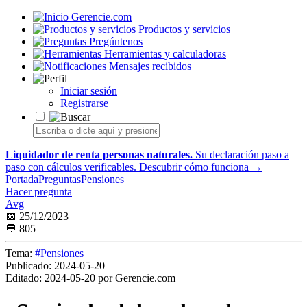
Gerencie.com
Productos y servicios
Pregúntenos
Herramientas y calculadoras
Mensajes recibidos
Iniciar sesión
Registrarse
Liquidador de renta personas naturales.
Su declaración paso a
paso con cálculos verificables.
Descubrir cómo funciona →
Portada
Preguntas
Pensiones
Hacer pregunta
Avg
📅 25/12/2023
💬 805
Tema:
#Pensiones
Publicado:
2024-05-20
Editado:
2024-05-20 por Gerencie.com