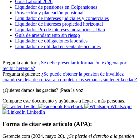
Guía Laboral 2026
Liquidador de pensiones en Colpensiones
Proyección y planeación pensional
Liquidador de intereses judiciales y comerciales
Liquidador de intereses propiedad horizontal
Liquidador Pro de intereses moratorios - Dian
Guía de arrendamiento sin riesgo
Liquidador de obligaciones laborales
Liquidador de utilidad en venta de acciones
Pregunta anterior:
¿Se debe presentar información exógena por
recibir herencia?
Pregunta siguiente:
¿Se puede obtener la pensión de invalidez
cuando se deja de cotizar al completar las semanas sin tener la edad?
¿Quieres darnos las gracias? ¡Pasa la voz!
Comparte este documento y ayúdanos a llegar a más personas.
Twitter
Facebook
WhatsApp
LinkedIn
Forma de citar este artículo (APA):
Gerencie.com (2024, mayo 20).
¿Se pierde el derecho a la pensión