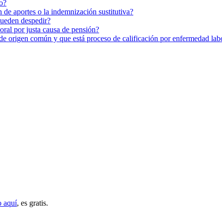
o?
 de aportes o la indemnización sustitutiva?
pueden despedir?
oral por justa causa de pensión?
 de origen común y que está proceso de calificación por enfermedad lab
o aquí
, es gratis.