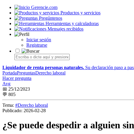
Gerencie.com
Productos y servicios
Pregúntenos
Herramientas y calculadoras
Mensajes recibidos
Iniciar sesión
Registrarse
Liquidador de renta personas naturales.
Su declaración paso a paso
Portada
Preguntas
Derecho laboral
Hacer pregunta
Avg
📅 25/12/2023
💬 805
Tema:
#Derecho laboral
Publicado:
2026-02-28
¿Se puede despedir a alguien sin