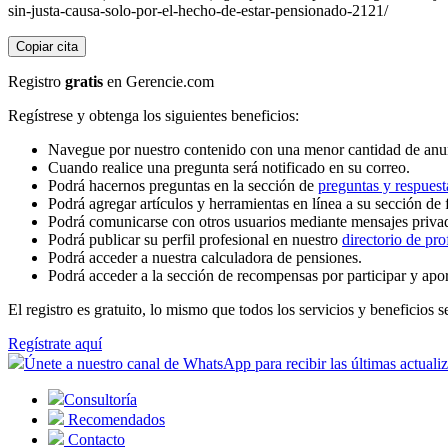
sin-justa-causa-solo-por-el-hecho-de-estar-pensionado-2121/
Copiar cita
Registro
gratis
en Gerencie.com
Regístrese y obtenga los siguientes beneficios:
Navegue por nuestro contenido con una menor cantidad de anu
Cuando realice una pregunta será notificado en su correo.
Podrá hacernos preguntas en la sección de
preguntas y respuest
Podrá agregar artículos y herramientas en línea a su sección de 
Podrá comunicarse con otros usuarios mediante mensajes priva
Podrá publicar su perfil profesional en nuestro
directorio de pro
Podrá acceder a nuestra calculadora de pensiones.
Podrá acceder a la sección de recompensas por participar y apo
El registro es gratuito, lo mismo que todos los servicios y beneficios se
Regístrate aquí
Únete a nuestro canal de WhatsApp para recibir las últimas actuali
Consultoría
Recomendados
Contacto