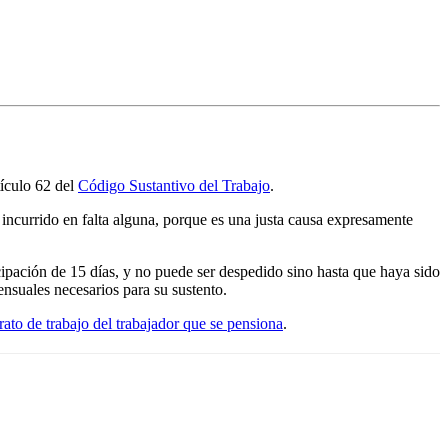
tículo 62 del
Código Sustantivo del Trabajo
.
a incurrido en falta alguna, porque es una justa causa expresamente
icipación de 15 días, y no puede ser despedido sino hasta que haya sido
nsuales necesarios para su sustento.
ato de trabajo del trabajador que se pensiona
.