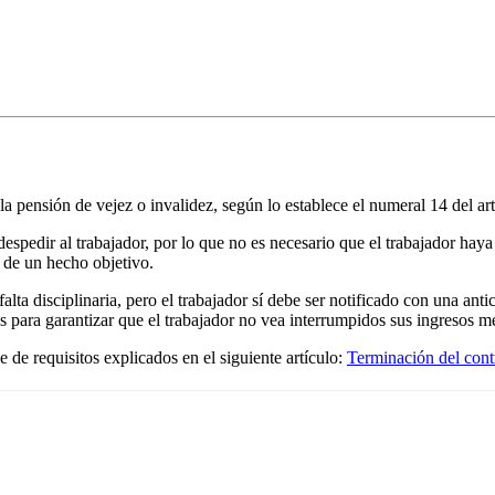
la pensión de vejez o invalidez, según lo establece el numeral 14 del ar
espedir al trabajador, por lo que no es necesario que el trabajador hay
o de un hecho objetivo.
alta disciplinaria, pero el trabajador sí debe ser notificado con una ant
 para garantizar que el trabajador no vea interrumpidos sus ingresos me
 de requisitos explicados en el siguiente artículo:
Terminación del contr