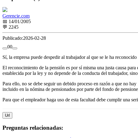
Gerencie.com
📅 14/01/2005
💬 2245
Publicado:
2026-02-28
0
0
Sí, la empresa puede despedir al trabajador al que se le ha reconocido 
El reconocimiento de la pensión es por sí misma una justa causa para d
establecida por la ley y no depende de la conducta del trabajador, sin
Para ello, no se debe seguir un debido proceso en razón a que no hay f
incluido en la nómina de pensionados por parte del fondo de pensiones
Para que el empleador haga uso de esta facultad debe cumplir una serie
Url
Preguntas relacionadas: