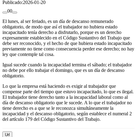
Publicado:
2026-01-20
0
0
El lunes, al ser feriado, es un día de descanso remunerado
obligatorio, de modo que así el trabajador no hubiera estado
incapacitado tenía derecho a disfrutarlo, porque es un derecho
expresamente establecido en el Código Sustantivo del Trabajo que
debe ser reconocido, y el hecho de que hubiera estado incapacitado
previamente no tiene como consecuencia perder ese derecho; no hay
ley que contemple tal cosa.
Igual sucede cuando la incapacidad termina el sábado; el trabajador
no debe por ello trabajar el domingo, que es un día de descanso
obligatorio.
Lo que la empresa está haciendo es exigir al trabajador que
compense parte del tiempo que estuvo incapacitado, lo que es ilegal.
El trabajador tiene derecho tanto a la incapacidad laboral como al
día de descanso obligatorio que le sucede. A lo que el trabajador no
tiene derecho es a que se le reconozca simultáneamente la
incapacidad y el descanso obligatorio, según establece el numeral 2
del artículo 179 del Código Sustantivo del Trabajo.
Url