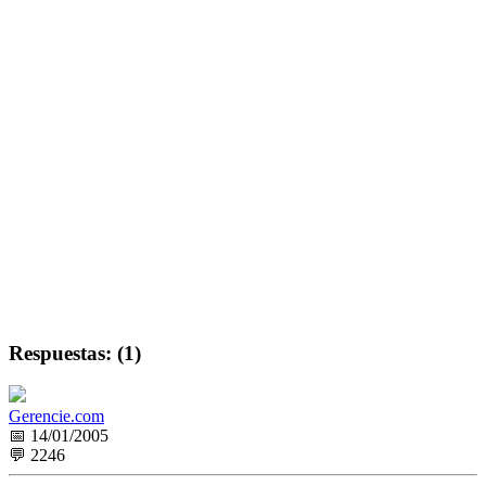
Respuestas: (1)
Gerencie.com
📅 14/01/2005
💬 2246