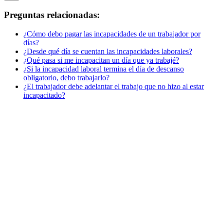
Preguntas relacionadas:
¿Cómo debo pagar las incapacidades de un trabajador por
días?
¿Desde qué día se cuentan las incapacidades laborales?
¿Qué pasa si me incapacitan un día que ya trabajé?
¿Si la incapacidad laboral termina el día de descanso
obligatorio, debo trabajarlo?
¿El trabajador debe adelantar el trabajo que no hizo al estar
incapacitado?