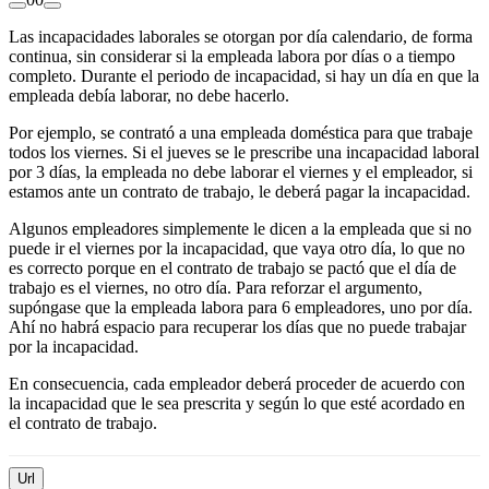
Las incapacidades laborales se otorgan por día calendario, de forma
continua, sin considerar si la empleada labora por días o a tiempo
completo. Durante el periodo de incapacidad, si hay un día en que la
empleada debía laborar, no debe hacerlo.
Por ejemplo, se contrató a una empleada doméstica para que trabaje
todos los viernes. Si el jueves se le prescribe una incapacidad laboral
por 3 días, la empleada no debe laborar el viernes y el empleador, si
estamos ante un contrato de trabajo, le deberá pagar la incapacidad.
Algunos empleadores simplemente le dicen a la empleada que si no
puede ir el viernes por la incapacidad, que vaya otro día, lo que no
es correcto porque en el contrato de trabajo se pactó que el día de
trabajo es el viernes, no otro día. Para reforzar el argumento,
supóngase que la empleada labora para 6 empleadores, uno por día.
Ahí no habrá espacio para recuperar los días que no puede trabajar
por la incapacidad.
En consecuencia, cada empleador deberá proceder de acuerdo con
la incapacidad que le sea prescrita y según lo que esté acordado en
el contrato de trabajo.
Url