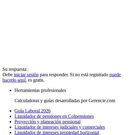
Su respuesta:
Debe
iniciar sesión
para responder. Si no está registrado
puede
hacerlo aquí
, es gratis.
Herramientas profesionales
Calculadoras y guías desarrolladas por Gerencie.com
Guía Laboral 2026
Liquidador de pensiones en Colpensiones
Proyección y planeación pensional
Liquidador de intereses judiciales y comerciales
Liquidador de intereses propiedad horizontal