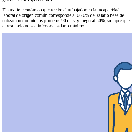
El auxilio económico que recibe el trabajador en la incapacidad
laboral de origen común corresponde al 66.6% del salario base de
cotización durante los primeros 90 días, y luego al 50%, siempre que
el resultado no sea inferior al salario mínimo.