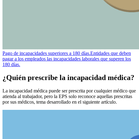
Pago de incapacidades superiores a 180 días.
Entidades que deben
pagar a los empleados las incapacidades laborales que superen los
180 días.
¿Quién prescribe la incapacidad médica?
La incapacidad médica puede ser prescrita por cualquier médico que
atienda al trabajador, pero la EPS solo reconoce aquellas prescritas
por sus médicos, tema desarrollado en el siguiente artículo.