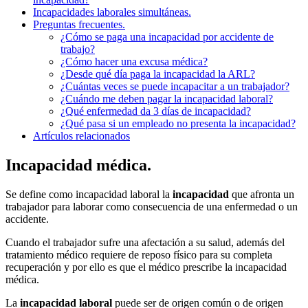
Incapacidades laborales simultáneas.
Preguntas frecuentes.
¿Cómo se paga una incapacidad por accidente de
trabajo?
¿Cómo hacer una excusa médica?
¿Desde qué día paga la incapacidad la ARL?
¿Cuántas veces se puede incapacitar a un trabajador?
¿Cuándo me deben pagar la incapacidad laboral?
¿Qué enfermedad da 3 días de incapacidad?
¿Qué pasa si un empleado no presenta la incapacidad?
Artículos relacionados
Incapacidad médica.
Se define como incapacidad laboral la
incapacidad
que afronta un
trabajador para laborar como consecuencia de una enfermedad o un
accidente.
Cuando el trabajador sufre una afectación a su salud, además del
tratamiento médico requiere de reposo físico para su completa
recuperación y por ello es que el médico prescribe la incapacidad
médica.
La
incapacidad laboral
puede ser de origen común o de origen