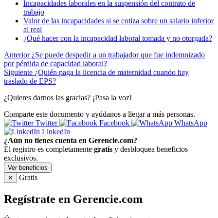
Incapacidades laborales en la suspensión del contrato de
trabajo
Valor de las incapacidades si se cotiza sobre un salario inferior
al real
¿Qué hacer con la incapacidad laboral tomada y no otorgada?
Anterior
¿Se puede despedir a un trabajador que fue indemnizado
por pérdida de capacidad laboral?
Siguiente
¿Quién paga la licencia de maternidad cuando hay
traslado de EPS?
¿Quieres darnos las gracias? ¡Pasa la voz!
Comparte este documento y ayúdanos a llegar a más personas.
Twitter
Facebook
WhatsApp
LinkedIn
¿Aún no tienes cuenta en Gerencie.com?
El registro es completamente
gratis
y desbloquea beneficios
exclusivos.
Ver beneficios
Gratis
✕
Regístrate en Gerencie.com