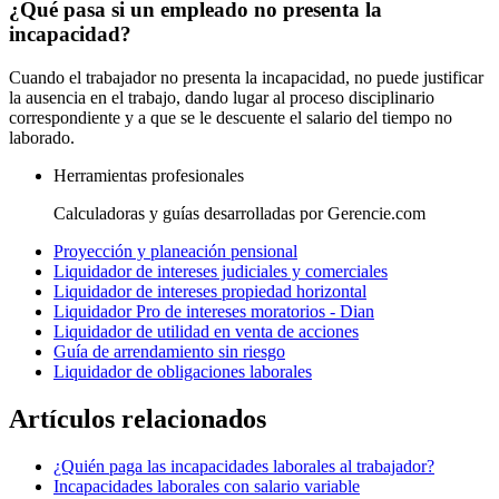
¿Qué pasa si un empleado no presenta la
incapacidad?
Cuando el trabajador no presenta la incapacidad, no puede justificar
la ausencia en el trabajo, dando lugar al proceso disciplinario
correspondiente y a que se le descuente el salario del tiempo no
laborado.
Herramientas profesionales
Calculadoras y guías desarrolladas por Gerencie.com
Proyección y planeación pensional
Liquidador de intereses judiciales y comerciales
Liquidador de intereses propiedad horizontal
Liquidador Pro de intereses moratorios - Dian
Liquidador de utilidad en venta de acciones
Guía de arrendamiento sin riesgo
Liquidador de obligaciones laborales
Artículos relacionados
¿Quién paga las incapacidades laborales al trabajador?
Incapacidades laborales con salario variable