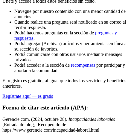
Únete y accede a todos estos beneficios sin costo.
Navegue por nuestro contenido con una menor cantidad de
anuncios.
Cuando realice una pregunta será notificado en su correo al
recibir respuesta.
Podrá hacernos preguntas en la sección de
preguntas y
respuestas
.
Podrá agregar (Archivar) artículos y herramientas en línea a
su sección de favoritos.
Podrá comunicarse con otros usuarios mediante mensajes
privados.
Podrá acceder a la sección de
recompensas
por participar y
aportar a la comunidad.
El registro es gratuito, al igual que todos los servicios y beneficios
anteriores.
Regístrate aquí — es gratis
Forma de citar este artículo (APA):
Gerencie.com. (2024, octubre 28).
Incapacidades laborales
[Entrada de blog]. Recuperado de
https://www.gerencie.com/incapacidad-laboral.html