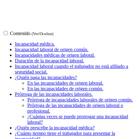
Contenido
(Ver/Ocultar)
Incapacidad médica.
Incapacidad laboral de origen común.
Incapacidades médicas de origen laboral.
Duración de la incapacidad laboral.
Incapacidad laboral cuando el trabajador no está afiliado a
seguridad social.
¿Quién paga las incapacidades?
En las incapacidades de origen laboral.
En las incapacidades de origen común.
Prórroga de las incapacidades laborales.
Prórroga de incapacidades laborales de origen común.
Prórroga de las incapacidades de origen laboral o
profesional.
¿Cuántas veces se puede prorrogar una incapacidad
laboral?
¿Quién prescribe la incapacidad médica?
¿Cuánto tiempo tiene el trabajador para presentar la
incapacidad?