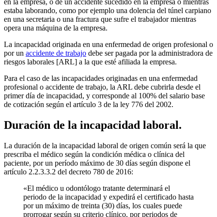
en la empresa, o de un accidente sucedido en la empresa o mientras
estaba laborando, como por ejemplo una dolencia del túnel carpiano
en una secretaria o una fractura que sufre el trabajador mientras
opera una máquina de la empresa.
La incapacidad originada en una enfermedad de origen profesional o
por un
accidente de trabajo
debe ser pagada por la administradora de
riesgos laborales [ARL] a la que esté afiliada la empresa.
Para el caso de las incapacidades originadas en una enfermedad
profesional o accidente de trabajo, la ARL debe cubrirla desde el
primer día de incapacidad, y corresponde al 100% del salario base
de cotización según el artículo 3 de la ley 776 del 2002.
Duración de la incapacidad laboral.
La duración de la incapacidad laboral de origen común será la que
prescriba el médico según la condición médica o clínica del
paciente, por un período máximo de 30 días según dispone el
artículo 2.2.3.3.2 del decreto 780 de 2016:
«El médico u odontólogo tratante determinará el
periodo de la incapacidad y expedirá el certificado hasta
por un máximo de treinta (30) días, los cuales puede
prorrogar según su criterio clínico, por periodos de