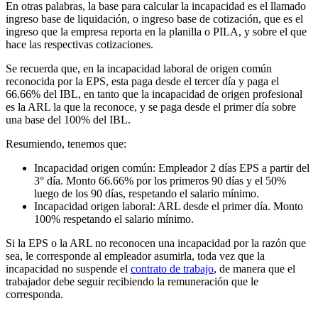
En otras palabras, la base para calcular la incapacidad es el llamado
ingreso base de liquidación, o ingreso base de cotización, que es el
ingreso que la empresa reporta en la planilla o PILA, y sobre el que
hace las respectivas cotizaciones.
Se recuerda que, en la incapacidad laboral de origen común
reconocida por la EPS, esta paga desde el tercer día y paga el
66.66% del IBL, en tanto que la incapacidad de origen profesional
es la ARL la que la reconoce, y se paga desde el primer día sobre
una base del 100% del IBL.
Resumiendo, tenemos que:
Incapacidad origen común: Empleador 2 días EPS a partir del
3° día. Monto 66.66% por los primeros 90 días y el 50%
luego de los 90 días, respetando el salario mínimo.
Incapacidad origen laboral: ARL desde el primer día. Monto
100% respetando el salario mínimo.
Si la EPS o la ARL no reconocen una incapacidad por la razón que
sea, le corresponde al empleador asumirla, toda vez que la
incapacidad no suspende el
contrato de trabajo
, de manera que el
trabajador debe seguir recibiendo la remuneración que le
corresponda.