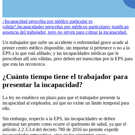
¿Incapacidad prescriba por médico particular es
válida?.
Incapacidades prescritas por médicos particulares justifican
ausencia del trabajador, pero no sirven para cobrar la incapacidad.
Un trabajador que sufre un accidente o enfermedad grave acude al
primer centro médico disponible, sin importar si pertenece o no a la
EPS a la que está afiliado, y las incapacidades médicas que le
prescriban allí son válidas, pero deben ser transcritas por la EPS para
que esta las reconozca.
¿Cuánto tiempo tiene el trabajador para
presentar la incapacidad?
La ley no establece un plazo para que el trabajador presente la
incapacidad al empleador, así que no existe un límite temporal para
ello.
Sin embargo, respecto a la EPS, las incapacidades se deben
gestionar tan pronto como ocurre el quebranto de salud, ya que el
artículo 2.2.3.3.4 del decreto 780 de 2016 no permite expedir
incapacidades retroactivas, sino en los siguientes casos: