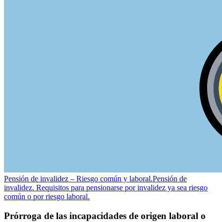
Pensión de invalidez – Riesgo común y laboral.
Pensión de
invalidez. Requisitos para pensionarse por invalidez ya sea riesgo
común o por riesgo laboral.
Prórroga de las incapacidades de origen laboral o