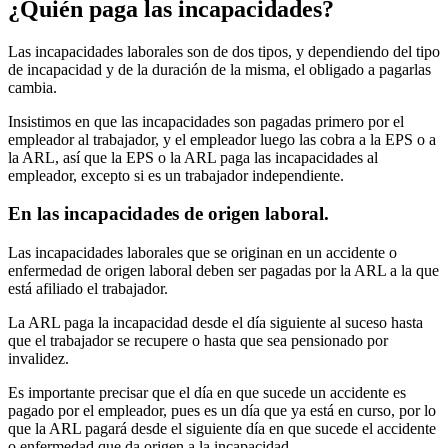
¿Quién paga las incapacidades?
Las incapacidades laborales son de dos tipos, y dependiendo del tipo
de incapacidad y de la duración de la misma, el obligado a pagarlas
cambia.
Insistimos en que las incapacidades son pagadas primero por el
empleador al trabajador, y el empleador luego las cobra a la EPS o a
la ARL, así que la EPS o la ARL paga las incapacidades al
empleador, excepto si es un trabajador independiente.
En las incapacidades de origen laboral.
Las incapacidades laborales que se originan en un accidente o
enfermedad de origen laboral deben ser pagadas por la ARL a la que
está afiliado el trabajador.
La ARL paga la incapacidad desde el día siguiente al suceso hasta
que el trabajador se recupere o hasta que sea pensionado por
invalidez.
Es importante precisar que el día en que sucede un accidente es
pagado por el empleador, pues es un día que ya está en curso, por lo
que la ARL pagará desde el siguiente día en que sucede el accidente
o enfermedad que da origen a la incapacidad.