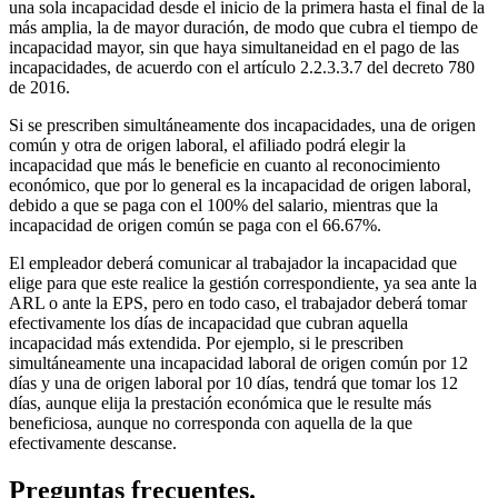
una sola incapacidad desde el inicio de la primera hasta el final de la
más amplia, la de mayor duración, de modo que cubra el tiempo de
incapacidad mayor, sin que haya simultaneidad en el pago de las
incapacidades, de acuerdo con el artículo 2.2.3.3.7 del decreto 780
de 2016.
Si se prescriben simultáneamente dos incapacidades, una de origen
común y otra de origen laboral, el afiliado podrá elegir la
incapacidad que más le beneficie en cuanto al reconocimiento
económico, que por lo general es la incapacidad de origen laboral,
debido a que se paga con el 100% del salario, mientras que la
incapacidad de origen común se paga con el 66.67%.
El empleador deberá comunicar al trabajador la incapacidad que
elige para que este realice la gestión correspondiente, ya sea ante la
ARL o ante la EPS, pero en todo caso, el trabajador deberá tomar
efectivamente los días de incapacidad que cubran aquella
incapacidad más extendida. Por ejemplo, si le prescriben
simultáneamente una incapacidad laboral de origen común por 12
días y una de origen laboral por 10 días, tendrá que tomar los 12
días, aunque elija la prestación económica que le resulte más
beneficiosa, aunque no corresponda con aquella de la que
efectivamente descanse.
Preguntas frecuentes.