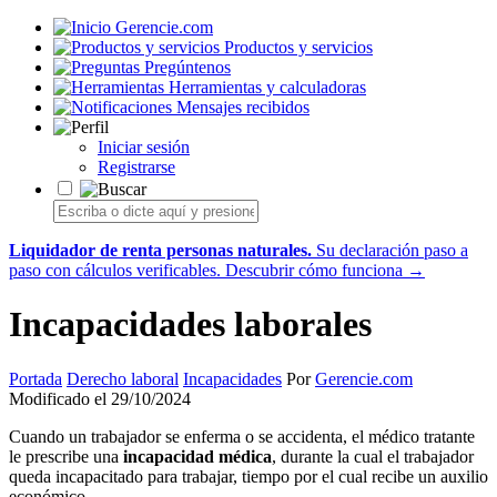
Gerencie.com
Productos y servicios
Pregúntenos
Herramientas y calculadoras
Mensajes recibidos
Iniciar sesión
Registrarse
Liquidador de renta personas naturales.
Su declaración paso a
paso con cálculos verificables.
Descubrir cómo funciona →
Incapacidades laborales
Portada
Derecho laboral
Incapacidades
Por
Gerencie.com
Modificado el 29/10/2024
Cuando un trabajador se enferma o se accidenta, el médico tratante
le prescribe una
incapacidad médica
, durante la cual el trabajador
queda incapacitado para trabajar, tiempo por el cual recibe un auxilio
económico.