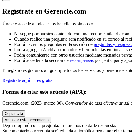
Regístrate en Gerencie.com
Únete y accede a todos estos beneficios sin costo.
Navegue por nuestro contenido con una menor cantidad de anu
Cuando realice una pregunta será notificado en su correo al reci
Podrá hacernos preguntas en la sección de
preguntas y respuest
Podrá agregar (Archivar) artículos y herramientas en línea a su 
Podrá comunicarse con otros usuarios mediante mensajes priva
Podrá acceder a la sección de
recompensas
por participar y apo
El registro es gratuito, al igual que todos los servicios y beneficios ant
Regístrate aquí — es gratis
Forma de citar este artículo (APA):
Gerencie.com. (2023, marzo 30).
Convertidor de tasa efectiva anual
Copiar cita
Archivar esta herramienta
Deje su opinión o su pregunta. Trataremos de darle respuesta.
Su comentario o pregunta será editada automáticamente por el sistema