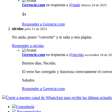
Gerencie.com
en respuesta a
@male
febrero 24 de 2025
👍
Responder a Gerencie.com
nicolas
julio 11 de 2023
No anda; pones “convertir” y te salta a otra página.
Responder a nicolas
Gerencie.com
en respuesta a
@nicolas
noviembre 16 de 2
Buenos días, Nicolás.
El error fue corregido y funciona correctamente el conver
Saludos
Responder a Gerencie.com
Únete a nuestro canal de WhatsApp para recibir las últimas actuali
Consultoría
Recomendados