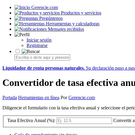
Gerencie.com
Productos y servicios
Pregúntenos
Herramientas y calculadoras
Mensajes recibidos
Iniciar sesión
Registrarse
Liquidador de renta personas naturales.
Su declaración paso a paso
Convertidor de tasa efectiva an
Portada
Herramientas en línea
Por
Gerencie.com
Diligencie el formulario con la tasa efectiva anual y seleccione el per
Tasa Efectiva Anual (%):
Convertir a
Guía de arrendamiento sin riesgo