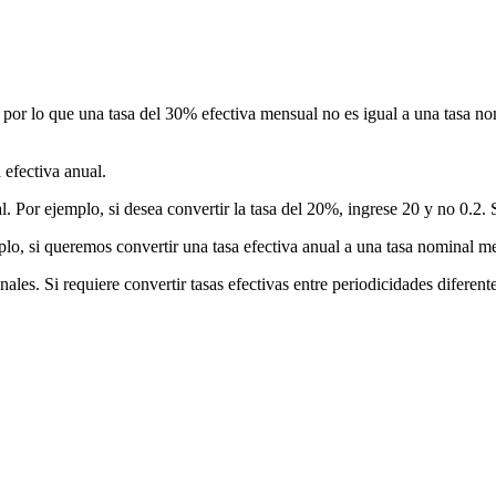
s, por lo que una tasa del 30% efectiva mensual no es igual a una tasa 
 efectiva anual.
 Por ejemplo, si desea convertir la tasa del 20%, ingrese 20 y no 0.2. 
mplo, si queremos convertir una tasa efectiva anual a una tasa nominal m
nales. Si requiere convertir tasas efectivas entre periodicidades diferen