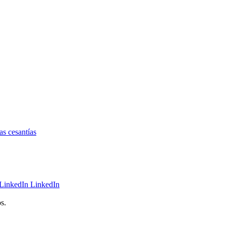
as cesantías
LinkedIn
s.