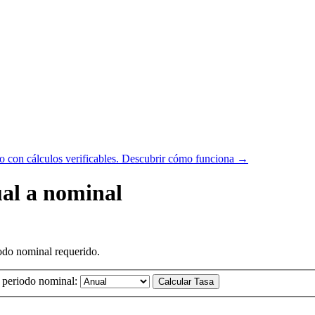
 con cálculos verificables.
Descubrir cómo funciona →
ual a nominal
iodo nominal requerido.
 periodo nominal:
Calcular Tasa