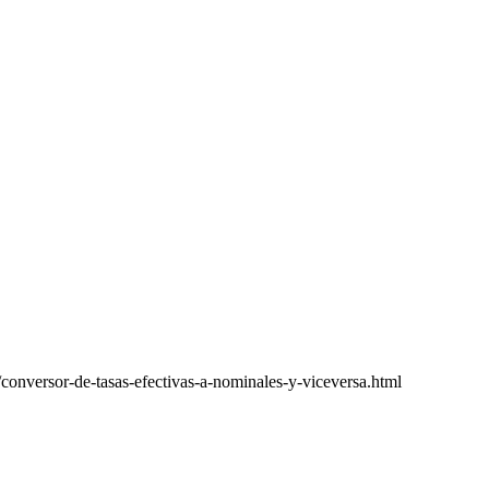
onversor-de-tasas-efectivas-a-nominales-y-viceversa.html