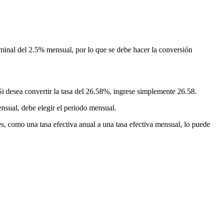
nominal del 2.5% mensual, por lo que se debe hacer la conversión
Si desea convertir la tasa del 26.58%, ingrese simplemente 26.58.
ensual, debe elegir el periodo mensual.
tes, como una tasa efectiva anual a una tasa efectiva mensual, lo puede