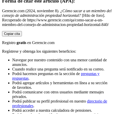
Forma de citar este artículo (APA):
Gerencie.com (2024, noviembre 8).
¿Cómo sacar a un miembro del
consejo de administración propiedad horizontal?
[Hilo de foro].
Recuperado de https://www.gerencie.com/qa/como-sacar-a-un-
miembro-del-consejo-de-administracion-propiedad-horizontal-840/
Copiar cita
Registro
gratis
en Gerencie.com
Regístrese y obtenga los siguientes beneficios:
Navegue por nuestro contenido con una menor cantidad de
anuncios.
Cuando realice una pregunta será notificado en su correo.
Podrá hacernos preguntas en la sección de
preguntas y
respuestas
.
Podrá agregar artículos y herramientas en línea a su sección
de favoritos.
Podrá comunicarse con otros usuarios mediante mensajes
privados.
Podrá publicar su perfil profesional en nuestro
directorio de
profesionales
.
Podrá acceder a nuestra calculadora de pensiones.