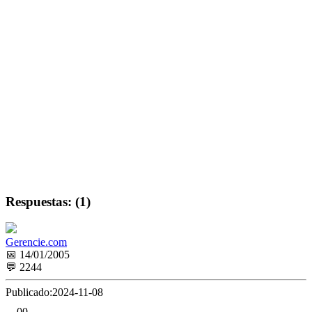
Respuestas: (1)
Gerencie.com
📅 14/01/2005
💬 2244
Publicado:
2024-11-08
0
0