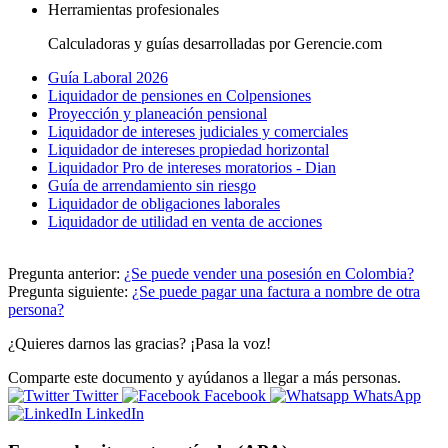
Herramientas profesionales
Calculadoras y guías desarrolladas por Gerencie.com
Guía Laboral 2026
Liquidador de pensiones en Colpensiones
Proyección y planeación pensional
Liquidador de intereses judiciales y comerciales
Liquidador de intereses propiedad horizontal
Liquidador Pro de intereses moratorios - Dian
Guía de arrendamiento sin riesgo
Liquidador de obligaciones laborales
Liquidador de utilidad en venta de acciones
Pregunta anterior:
¿Se puede vender una posesión en Colombia?
Pregunta siguiente:
¿Se puede pagar una factura a nombre de otra
persona?
¿Quieres darnos las gracias? ¡Pasa la voz!
Comparte este documento y ayúdanos a llegar a más personas.
Twitter
Facebook
WhatsApp
LinkedIn