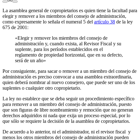
La asamblea general de copropietarios es quien tiene la facultad para
elegir y remover a los miembros del consejo de administración,
como expresamente lo señala el numeral 5 del
artículo 38
de la ley
675 de 2001:
«Elegir y remover los miembros del consejo de
administración y, cuando exista, al Revisor Fiscal y su
suplente, para los períodos establecidos en el
reglamento de propiedad horizontal, que en su defecto,
será de un año»
Por consiguiente, para sacar o remover a un miembro del consejo de
administración es preciso convocar a una asamblea extraordinaria,
quien deberá nombrar al nuevo consejero, que puede ser uno de los
suplentes o cualquier otro copropietario.
La ley no establece que se deba seguir un procedimiento específico
para remover a un miembro del consejo de administración, puesto
que son figuras de libre nombramiento y remoción que no generan
derechos adquiridos ni nada que exija un proceso especial, por lo
que sólo se requiere la decisión de la asamblea de copropietarios.
De acuerdo a lo anterior, ni el administrador, ni el revisor fiscal y
menos los otros miembros del consejo de administración pueden