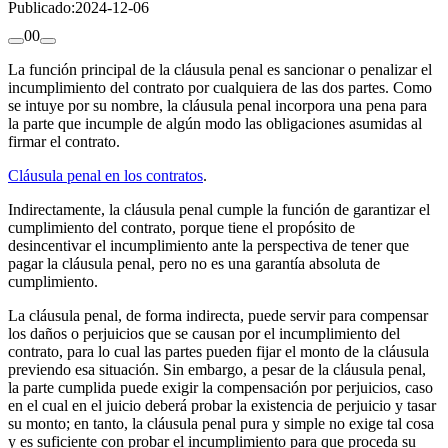
Publicado:
2024-12-06
0
0
La función principal de la cláusula penal es sancionar o penalizar el
incumplimiento del contrato por cualquiera de las dos partes. Como
se intuye por su nombre, la cláusula penal incorpora una pena para
la parte que incumple de algún modo las obligaciones asumidas al
firmar el contrato.
Cláusula penal en los contratos
.
Indirectamente, la cláusula penal cumple la función de garantizar el
cumplimiento del contrato, porque tiene el propósito de
desincentivar el incumplimiento ante la perspectiva de tener que
pagar la cláusula penal, pero no es una garantía absoluta de
cumplimiento.
La cláusula penal, de forma indirecta, puede servir para compensar
los daños o perjuicios que se causan por el incumplimiento del
contrato, para lo cual las partes pueden fijar el monto de la cláusula
previendo esa situación. Sin embargo, a pesar de la cláusula penal,
la parte cumplida puede exigir la compensación por perjuicios, caso
en el cual en el juicio deberá probar la existencia de perjuicio y tasar
su monto; en tanto, la cláusula penal pura y simple no exige tal cosa
y es suficiente con probar el incumplimiento para que proceda su