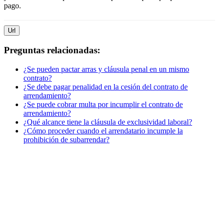
pago.
Url
Preguntas relacionadas:
¿Se pueden pactar arras y cláusula penal en un mismo
contrato?
¿Se debe pagar penalidad en la cesión del contrato de
arrendamiento?
¿Se puede cobrar multa por incumplir el contrato de
arrendamiento?
¿Qué alcance tiene la cláusula de exclusividad laboral?
¿Cómo proceder cuando el arrendatario incumple la
prohibición de subarrendar?