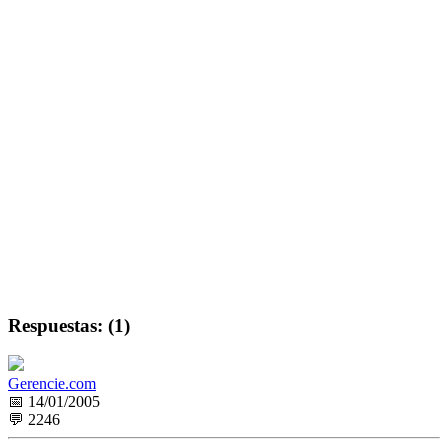
Respuestas: (1)
Gerencie.com
📅 14/01/2005
💬 2246