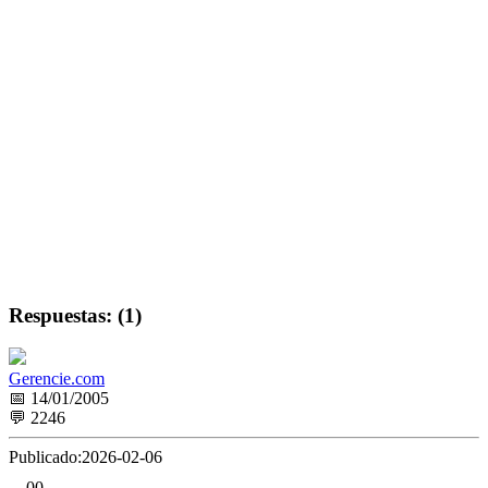
Respuestas: (1)
Gerencie.com
📅 14/01/2005
💬 2246
Publicado:
2026-02-06
0
0