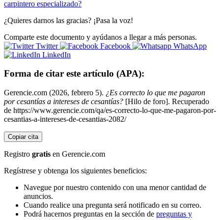
carpintero especializado?
¿Quieres darnos las gracias? ¡Pasa la voz!
Comparte este documento y ayúdanos a llegar a más personas.
Twitter
Facebook
WhatsApp
LinkedIn
Forma de citar este artículo (APA):
Gerencie.com (2026, febrero 5).
¿Es correcto lo que me pagaron
por cesantías a intereses de cesantías?
[Hilo de foro]. Recuperado
de https://www.gerencie.com/qa/es-correcto-lo-que-me-pagaron-por-
cesantias-a-intereses-de-cesantias-2082/
Copiar cita
Registro
gratis
en Gerencie.com
Regístrese y obtenga los siguientes beneficios:
Navegue por nuestro contenido con una menor cantidad de
anuncios.
Cuando realice una pregunta será notificado en su correo.
Podrá hacernos preguntas en la sección de
preguntas y