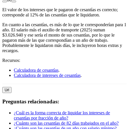
El valor de los intereses que le pagaron de cesantías es correcto;
corresponde al 12% de las cesantías que le liquidaron.
En cuanto a las cesantías, es más de lo que le corresponderían para 1
año. El salario más el auxilio de transporte (2025) suman
$3.026.940 y ese sería el monto de sus cesantías, por lo que le
pagaron más de las que correspondían a un año de trabajo.
Probablemente le liquidaron más días, le incluyeron horas extras y
recargos.
Recursos:
Calculadora de cesantías
.
Calculadora de intereses de cesantías
.
Url
Preguntas relacionadas:
¿Cuál es la forma correcta de liquidar los intereses de
cesantías por fracción de año?
¿Cuánto son las cesantías de 82 días trabajados en el año?
¿Cuánto son las cesantías de un año con salario mínimo?