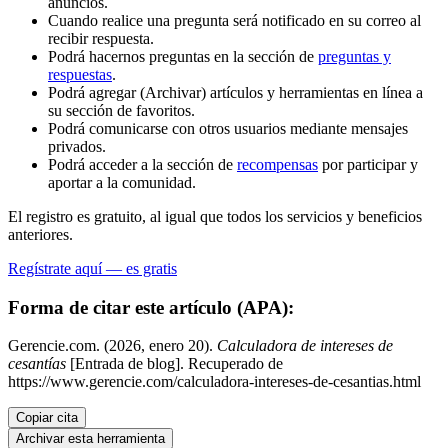
anuncios.
Cuando realice una pregunta será notificado en su correo al
recibir respuesta.
Podrá hacernos preguntas en la sección de
preguntas y
respuestas
.
Podrá agregar (Archivar) artículos y herramientas en línea a
su sección de favoritos.
Podrá comunicarse con otros usuarios mediante mensajes
privados.
Podrá acceder a la sección de
recompensas
por participar y
aportar a la comunidad.
El registro es gratuito, al igual que todos los servicios y beneficios
anteriores.
Regístrate aquí — es gratis
Forma de citar este artículo (APA):
Gerencie.com. (2026, enero 20).
Calculadora de intereses de
cesantías
[Entrada de blog]. Recuperado de
https://www.gerencie.com/calculadora-intereses-de-cesantias.html
Copiar cita
Archivar esta herramienta