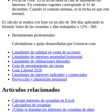
Fecha de corte. Es la fecha hasta la cual se liquidarán los
intereses. En contratos vigentes corresponde al 31 de
diciembre. Cuando el contrato termina, es la fecha en que este
terminó.
El cálculo se realiza con base en un año de 360 días aplicando la
fórmula Valor de las cesantías x días trabajados x 12% / 360.
Herramientas profesionales
Calculadoras y guías desarrolladas por Gerencie.com
Liquidador de utilidad en venta de acciones
Liquidador de intereses propiedad horizontal
Liquidador de obligaciones laborales
Guía de arrendamiento sin riesgo
Guía Laboral 2026
Liquidador de intereses judiciales y comerciales
Proyección y planeación pensional
Artículos relacionados
Calcular intereses de cesantías en Excel
Calculadora de cesantías
¿Cómo se liquidan los intereses de cesantías de años