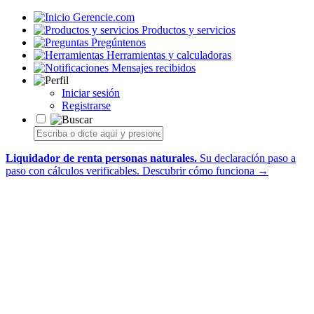
Gerencie.com
Productos y servicios
Pregúntenos
Herramientas y calculadoras
Mensajes recibidos
Iniciar sesión
Registrarse
Liquidador de renta personas naturales.
Su declaración paso a
paso con cálculos verificables.
Descubrir cómo funciona →