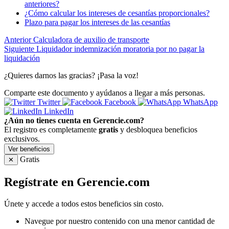
anteriores?
¿Cómo calcular los intereses de cesantías proporcionales?
Plazo para pagar los intereses de las cesantías
Anterior
Calculadora de auxilio de transporte
Siguiente
Liquidador indemnización moratoria por no pagar la
liquidación
¿Quieres darnos las gracias? ¡Pasa la voz!
Comparte este documento y ayúdanos a llegar a más personas.
Twitter
Facebook
WhatsApp
LinkedIn
¿Aún no tienes cuenta en Gerencie.com?
El registro es completamente
gratis
y desbloquea beneficios
exclusivos.
Ver beneficios
Gratis
✕
Regístrate en Gerencie.com
Únete y accede a todos estos beneficios sin costo.
Navegue por nuestro contenido con una menor cantidad de