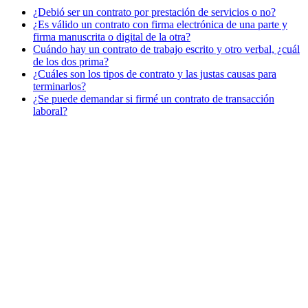
¿Debió ser un contrato por prestación de servicios o no?
¿Es válido un contrato con firma electrónica de una parte y
firma manuscrita o digital de la otra?
Cuándo hay un contrato de trabajo escrito y otro verbal, ¿cuál
de los dos prima?
¿Cuáles son los tipos de contrato y las justas causas para
terminarlos?
¿Se puede demandar si firmé un contrato de transacción
laboral?