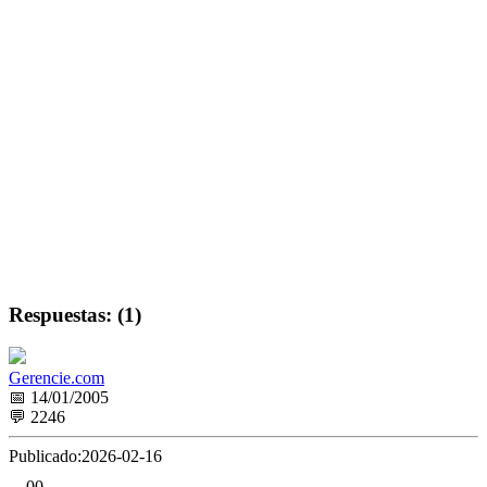
Respuestas: (1)
Gerencie.com
📅 14/01/2005
💬 2246
Publicado:
2026-02-16
0
0