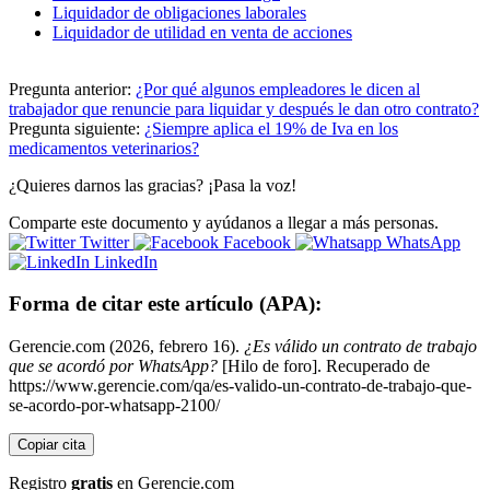
Liquidador de obligaciones laborales
Liquidador de utilidad en venta de acciones
Pregunta anterior:
¿Por qué algunos empleadores le dicen al
trabajador que renuncie para liquidar y después le dan otro contrato?
Pregunta siguiente:
¿Siempre aplica el 19% de Iva en los
medicamentos veterinarios?
¿Quieres darnos las gracias? ¡Pasa la voz!
Comparte este documento y ayúdanos a llegar a más personas.
Twitter
Facebook
WhatsApp
LinkedIn
Forma de citar este artículo (APA):
Gerencie.com (2026, febrero 16).
¿Es válido un contrato de trabajo
que se acordó por WhatsApp?
[Hilo de foro]. Recuperado de
https://www.gerencie.com/qa/es-valido-un-contrato-de-trabajo-que-
se-acordo-por-whatsapp-2100/
Copiar cita
Registro
gratis
en Gerencie.com