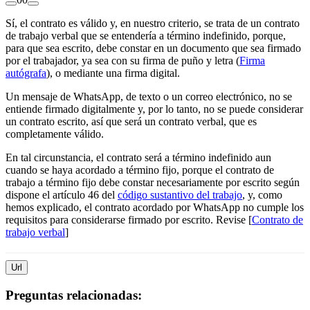
Sí, el contrato es válido y, en nuestro criterio, se trata de un contrato
de trabajo verbal que se entendería a término indefinido, porque,
para que sea escrito, debe constar en un documento que sea firmado
por el trabajador, ya sea con su firma de puño y letra (
Firma
autógrafa
), o mediante una firma digital.
Un mensaje de WhatsApp, de texto o un correo electrónico, no se
entiende firmado digitalmente y, por lo tanto, no se puede considerar
un contrato escrito, así que será un contrato verbal, que es
completamente válido.
En tal circunstancia, el contrato será a término indefinido aun
cuando se haya acordado a término fijo, porque el contrato de
trabajo a término fijo debe constar necesariamente por escrito según
dispone el artículo 46 del
código sustantivo del trabajo
, y, como
hemos explicado, el contrato acordado por WhatsApp no cumple los
requisitos para considerarse firmado por escrito. Revise [
Contrato de
trabajo verbal
]
Url
Preguntas relacionadas: