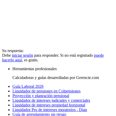
Su respuesta:
Debe
iniciar sesión
para responder. Si no está registrado
puede
hacerlo aquí
, es gratis.
Herramientas profesionales
Calculadoras y guías desarrolladas por Gerencie.com
Guía Laboral 2026
Liquidador de pensiones en Colpensiones
Proyección y planeación pensional
Liquidador de intereses judiciales y comerciales
Liquidador de intereses propiedad horizontal
Liquidador Pro de intereses moratorios - Dian
Guía de arrendamiento sin riesgo