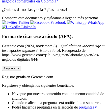
negocios comerciales en Colombia?
¿Quieres darnos las gracias? ¡Pasa la voz!
Comparte este documento y ayúdanos a llegar a más personas.
Twitter
Facebook
WhatsApp
LinkedIn
Forma de citar este artículo (APA):
Gerencie.com (2024, noviembre 8).
¿Qué régimen laboral rige en
los negocios digitales?
[Hilo de foro]. Recuperado de
https://www.gerencie.com/qa/que-regimen-laboral-rige-en-los-
negocios-digitales-844/
Copiar cita
Registro
gratis
en Gerencie.com
Regístrese y obtenga los siguientes beneficios:
Navegue por nuestro contenido con una menor cantidad de
anuncios.
Cuando realice una pregunta será notificado en su correo.
Podrá hacernos preguntas en la sección de
preguntas y