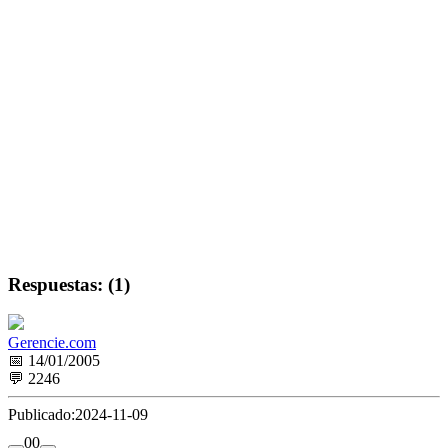
Respuestas: (1)
Gerencie.com
📅 14/01/2005
💬 2246
Publicado:
2024-11-09
0
0