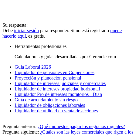
Su respuesta:
Debe
iniciar sesión
para responder. Si no está registrado
puede
hacerlo aquí
, es gratis.
Herramientas profesionales
Calculadoras y guías desarrolladas por Gerencie.com
Guía Laboral 2026
Liquidador de pensiones en Colpensiones
Proyección y planeación pensional
Liquidador de intereses judiciales y comerciales
Liquidador de intereses propiedad horizontal
Liquidador Pro de intereses moratorios - Dian
Guía de arrendamiento sin riesgo
Liquidador de obligaciones laborales
Liquidador de utilidad en venta de acciones
Pregunta anterior:
¿Qué impuestos pagan los negocios digitales?
Pregunta siguiente:
¿Cuáles son las leyes comerciales que rigen a los