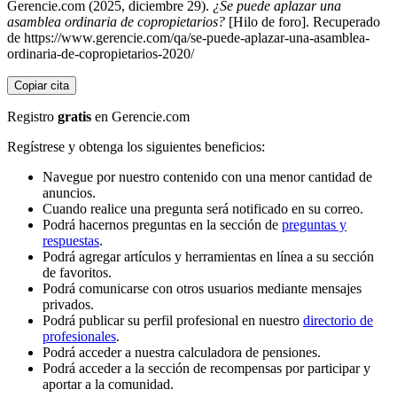
Gerencie.com (2025, diciembre 29).
¿Se puede aplazar una
asamblea ordinaria de copropietarios?
[Hilo de foro]. Recuperado
de https://www.gerencie.com/qa/se-puede-aplazar-una-asamblea-
ordinaria-de-copropietarios-2020/
Copiar cita
Registro
gratis
en Gerencie.com
Regístrese y obtenga los siguientes beneficios:
Navegue por nuestro contenido con una menor cantidad de
anuncios.
Cuando realice una pregunta será notificado en su correo.
Podrá hacernos preguntas en la sección de
preguntas y
respuestas
.
Podrá agregar artículos y herramientas en línea a su sección
de favoritos.
Podrá comunicarse con otros usuarios mediante mensajes
privados.
Podrá publicar su perfil profesional en nuestro
directorio de
profesionales
.
Podrá acceder a nuestra calculadora de pensiones.
Podrá acceder a la sección de recompensas por participar y
aportar a la comunidad.