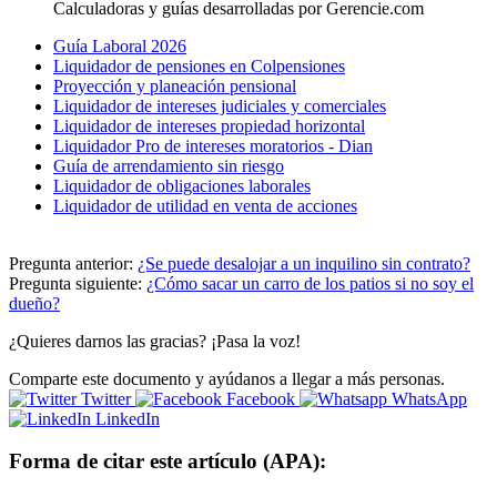
Calculadoras y guías desarrolladas por Gerencie.com
Guía Laboral 2026
Liquidador de pensiones en Colpensiones
Proyección y planeación pensional
Liquidador de intereses judiciales y comerciales
Liquidador de intereses propiedad horizontal
Liquidador Pro de intereses moratorios - Dian
Guía de arrendamiento sin riesgo
Liquidador de obligaciones laborales
Liquidador de utilidad en venta de acciones
Pregunta anterior:
¿Se puede desalojar a un inquilino sin contrato?
Pregunta siguiente:
¿Cómo sacar un carro de los patios si no soy el
dueño?
¿Quieres darnos las gracias? ¡Pasa la voz!
Comparte este documento y ayúdanos a llegar a más personas.
Twitter
Facebook
WhatsApp
LinkedIn
Forma de citar este artículo (APA):