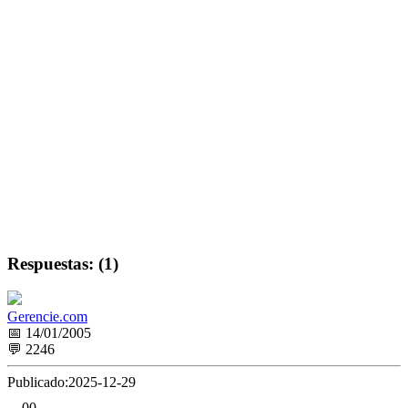
Respuestas: (1)
Gerencie.com
📅 14/01/2005
💬 2246
Publicado:
2025-12-29
0
0