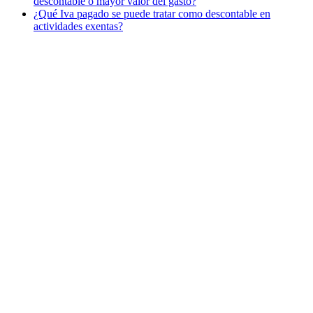
descontable o mayor valor del gasto?
¿Qué Iva pagado se puede tratar como descontable en
actividades exentas?