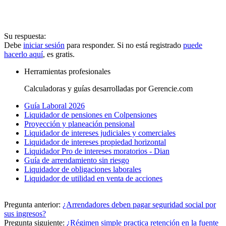
Su respuesta:
Debe
iniciar sesión
para responder. Si no está registrado
puede
hacerlo aquí
, es gratis.
Herramientas profesionales
Calculadoras y guías desarrolladas por Gerencie.com
Guía Laboral 2026
Liquidador de pensiones en Colpensiones
Proyección y planeación pensional
Liquidador de intereses judiciales y comerciales
Liquidador de intereses propiedad horizontal
Liquidador Pro de intereses moratorios - Dian
Guía de arrendamiento sin riesgo
Liquidador de obligaciones laborales
Liquidador de utilidad en venta de acciones
Pregunta anterior:
¿Arrendadores deben pagar seguridad social por
sus ingresos?
Pregunta siguiente:
¿Régimen simple practica retención en la fuente