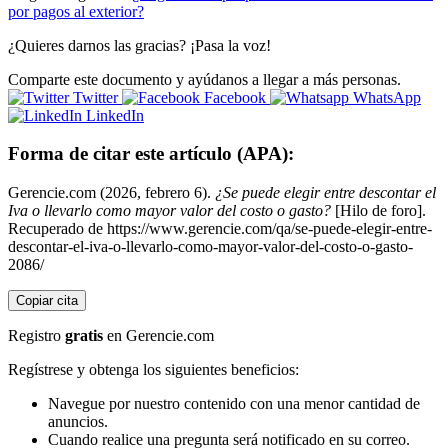
por pagos al exterior?
¿Quieres darnos las gracias? ¡Pasa la voz!
Comparte este documento y ayúdanos a llegar a más personas.
Twitter
Facebook
WhatsApp
LinkedIn
Forma de citar este artículo (APA):
Gerencie.com (2026, febrero 6).
¿Se puede elegir entre descontar el
Iva o llevarlo como mayor valor del costo o gasto?
[Hilo de foro].
Recuperado de https://www.gerencie.com/qa/se-puede-elegir-entre-
descontar-el-iva-o-llevarlo-como-mayor-valor-del-costo-o-gasto-
2086/
Copiar cita
Registro
gratis
en Gerencie.com
Regístrese y obtenga los siguientes beneficios:
Navegue por nuestro contenido con una menor cantidad de
anuncios.
Cuando realice una pregunta será notificado en su correo.