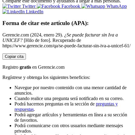
Comparte este documento y ayúdanos a llegar a más personas.
Twitter
Facebook
WhatsApp
LinkedIn
Forma de citar este artículo (APA):
Gerencie.com (2024, enero 29).
¿Se puede facturar sin Iva a
UNICEF?
[Hilo de foro]. Recuperado de
https://www.gerencie.com/qa/se-puede-facturar-sin-iva-a-unicef-61/
Copiar cita
Registro
gratis
en Gerencie.com
Regístrese y obtenga los siguientes beneficios:
Navegue por nuestro contenido con una menor cantidad de
anuncios.
Cuando realice una pregunta será notificado en su correo.
Podrá hacernos preguntas en la sección de
preguntas y
respuestas
.
Podrá agregar artículos y herramientas en línea a su sección
de favoritos.
Podrá comunicarse con otros usuarios mediante mensajes
privados.