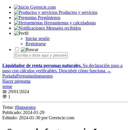
Gerencie.com
Productos y servicios
Pregúntenos
Herramientas y calculadoras
Mensajes recibidos
Iniciar sesión
Registrarse
Liquidador de renta personas naturales.
Su declaración paso a
paso con cálculos verificables.
Descubrir cómo funciona →
Portada
Preguntas
Impuestos
Hacer pregunta
sense
📅 29/01/2024
💬 1
Tema:
#Impuestos
Publicado:
2024-01-29
Editado:
2024-01-30 por Gerencie.com