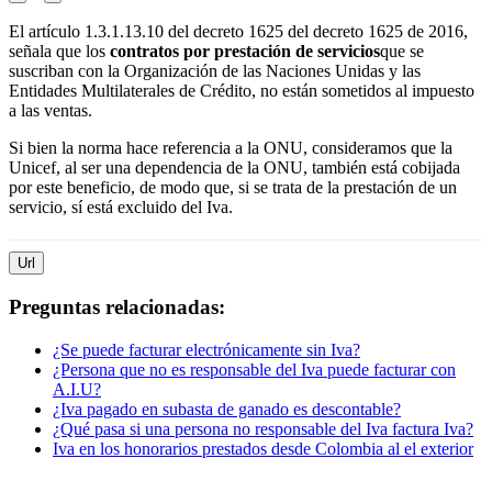
El artículo 1.3.1.13.10 del decreto 1625 del decreto 1625 de 2016,
señala que los
contratos por prestación de servicios
que se
suscriban con la Organización de las Naciones Unidas y las
Entidades Multilaterales de Crédito, no están sometidos al impuesto
a las ventas.
Si bien la norma hace referencia a la ONU, consideramos que la
Unicef, al ser una dependencia de la ONU, también está cobijada
por este beneficio, de modo que, si se trata de la prestación de un
servicio, sí está excluido del Iva.
Url
Preguntas relacionadas:
¿Se puede facturar electrónicamente sin Iva?
¿Persona que no es responsable del Iva puede facturar con
A.I.U?
¿Iva pagado en subasta de ganado es descontable?
¿Qué pasa si una persona no responsable del Iva factura Iva?
Iva en los honorarios prestados desde Colombia al el exterior