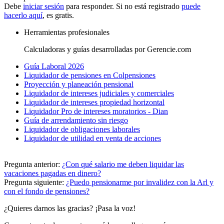
Debe
iniciar sesión
para responder. Si no está registrado
puede
hacerlo aquí
, es gratis.
Herramientas profesionales
Calculadoras y guías desarrolladas por Gerencie.com
Guía Laboral 2026
Liquidador de pensiones en Colpensiones
Proyección y planeación pensional
Liquidador de intereses judiciales y comerciales
Liquidador de intereses propiedad horizontal
Liquidador Pro de intereses moratorios - Dian
Guía de arrendamiento sin riesgo
Liquidador de obligaciones laborales
Liquidador de utilidad en venta de acciones
Pregunta anterior:
¿Con qué salario me deben liquidar las
vacaciones pagadas en dinero?
Pregunta siguiente:
¿Puedo pensionarme por invalidez con la Arl y
con el fondo de pensiones?
¿Quieres darnos las gracias? ¡Pasa la voz!