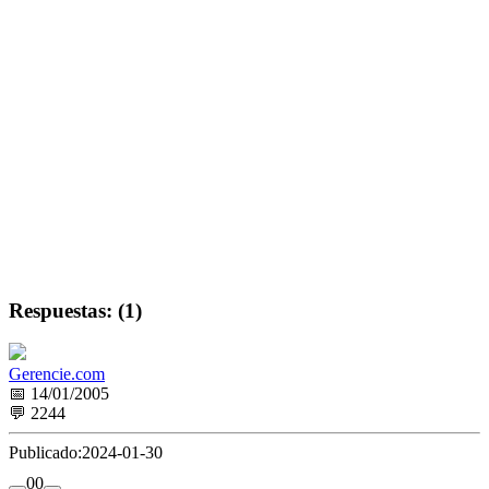
Respuestas: (1)
Gerencie.com
📅 14/01/2005
💬 2244
Publicado:
2024-01-30
0
0