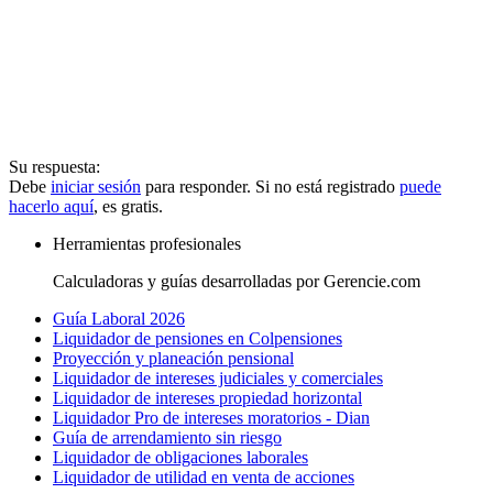
Su respuesta:
Debe
iniciar sesión
para responder. Si no está registrado
puede
hacerlo aquí
, es gratis.
Herramientas profesionales
Calculadoras y guías desarrolladas por Gerencie.com
Guía Laboral 2026
Liquidador de pensiones en Colpensiones
Proyección y planeación pensional
Liquidador de intereses judiciales y comerciales
Liquidador de intereses propiedad horizontal
Liquidador Pro de intereses moratorios - Dian
Guía de arrendamiento sin riesgo
Liquidador de obligaciones laborales
Liquidador de utilidad en venta de acciones