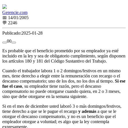
Gerencie.com
📅 14/01/2005
💬 2246
Publicado:
2025-01-28
0
0
Es probable que el beneficio prometido por su empleador ya esté
incluido en la ley y sea de obligatorio cumplimiento, según disponen
los artículos 180 y 181 del Código Sustantivo del Trabajo.
Cuando el trabajador labora 1 o 2 domingos/festivos en un mismo
mes, tiene derecho a elegir entre la remuneración con recargo o el
descanso compensatorio; uno de los dos, no los dos al tiempo.
Si ese
fue el caso
, su empleador tiene razón, pero el descanso
compensatorio no puede otorgarse cuando quiera, en 2 o 3 meses,
sino que debe otorgarse en la semana siguiente.
Si en el mes de diciembre usted laboró 3 o más domingos/festivos,
tiene derecho a que se le pague el recargo
y además
a que se le
otorgue el descanso compensatorio, y no es un beneficio que el
empleador otorgue a voluntad; es algo que la ley contempla
expresamente.