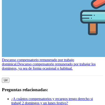
Descanso compensatorio remunerado por trabajo
dominical.
Descanso compensatorio remunerado por trabajar los
domingos, ya sea de forma ocasional o habitual.
Url
Preguntas relacionadas:
¿A cuántos compensatorios y recargos tengo derecho si
trabajé 2 domingos y un lunes festivo?