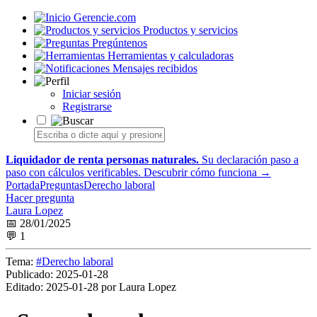
Gerencie.com
Productos y servicios
Pregúntenos
Herramientas y calculadoras
Mensajes recibidos
Iniciar sesión
Registrarse
Liquidador de renta personas naturales.
Su declaración paso a
paso con cálculos verificables.
Descubrir cómo funciona →
Portada
Preguntas
Derecho laboral
Hacer pregunta
Laura Lopez
📅 28/01/2025
💬 1
Tema:
#Derecho laboral
Publicado:
2025-01-28
Editado:
2025-01-28 por Laura Lopez