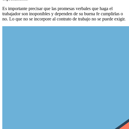
Es importante precisar que las promesas verbales que haga el
trabajador son inoponibles y dependen de su buena fe cumplirlas o
no. Lo que no se incorpore al contrato de trabajo no se puede exigir.